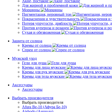
Акне, постакне
Для жирной и проблемной кожи
Морщины
Пигментация, неровный тон
Покраснения и чувствительность
Потеря упругости, дряблость
Против купероза и розацеи
Сухая и обезвоженная
Защита от солнца
Кремы от солнца
Спреи от солнца
Мужской уход
Гели для душа
Кремы для лица мужские
Кремы для рук мужские
Кремы для тела мужские
Аксессуары
Аксессуары
Выбрать производителя
Выбрать производителя
Afura Be-10 (Афура Бе-10)
Aishodo (Аишодо)