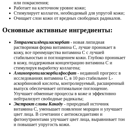
или покраснения;
Работает на клеточном уровне кожи;
Стимулирует коллаген, необходимый для упругой кожи;
Очищает слои кожи от вредных свободных радикалов.
Основные активные ингредиенты:
Тетрагексилдециласкорбат
- новая липидная
растворимая форма витамина С, лучше проникает в
кожу, все преимущества витамина С с лучшей
стабильностью и поглощением кожи. Глубоко проникает
в кожу, поддерживая концентрацию витамина С и
стимулируя выработку коллагена;
Аминопропиласкорбилфосфат
- недавний прогресс в
исследованиях витамина С, в 10 раз стабильнее L-
аскорбиновой кислоты, контролируемый, расширенный
выпуск обеспечивает оптимальное поглощение.
Улучшает обменные процессы в коже и эффективно
нейтрализует свободные радикалы;
Экстракт сливы Какаду
- природный источник
витамина С, уменьшает появление морщин и улучшает
цвет лица. В сочетании с антиоксидантами и
фитонутриентами улучшает цвет лица, выравнивает тон
и повышает упругость кожи.