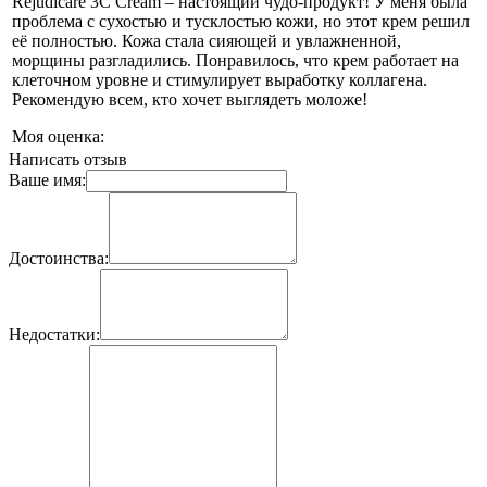
Rejudicare 3C Cream – настоящий чудо-продукт! У меня была
проблема с сухостью и тусклостью кожи, но этот крем решил
её полностью. Кожа стала сияющей и увлажненной,
морщины разгладились. Понравилось, что крем работает на
клеточном уровне и стимулирует выработку коллагена.
Рекомендую всем, кто хочет выглядеть моложе!
Моя оценка:
Написать отзыв
Ваше имя:
Достоинства:
Недостатки: