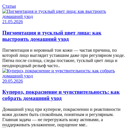
Статьи
21.05.2026
Пигментация и тусклый цвет лица: как
выстроить домашний уход
Пигментация и неровный тон кожи — частая причина, по
которой лицо выглядит уставшим даже при регулярном уходе.
Пятна после солнца, следы постакне, тусклый цвет лица и
неоднородный рельеф часто..
20.05.2026
Купероз, покраснение и чувствительность: как
собрать домашний уход
Домашний уход при куперозе, покраснении и реактивности
кожи должен быть спокойным, понятным и регулярным.
Главная задача — не перегружать кожу активами, а
поддерживать увлажнение, ощущение мяг..