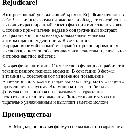
Rejudicare!
Этот роскошный увлажняющий крем от Rejudicare сочетает в
себе 3 различные формы витамина С и обладает способностью
выполнять расширенный спектр функций омоложения кожи.
Особенно примечателен недавно обнаруженный экстракт
австралийской сливы какаду, обладающий мощным
антиоксидантным действием. В сочетании с
жирорастворимой формой и формой с пролонгированным
высвобождением он обеспечивает исключительно длительное
антиоксидантное действие.
Каждая форма витамина С имеет свою функцию и работает в
течение разного периода времени. В сочетании 3 формы
витамина С обеспечивают мгновенное повышение
жизненной силы кожи и поддерживают результаты от одного
применения к другому. Эта мощная, очень стабильная
формула очень нежная и не вызывает раздражения,
покраснения или покалывания. Лицо становится мягким,
тщательно увлажненным и выглядит заметно моложе.
Преимущества:
Мощная, но нежная формула не вызывает раздражения