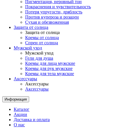
Пигментация, неровный тон
Покраснения и чувствительность
Потеря упругости, дряблость
Против купероза и розацеи
Сухая и обезвоженная
Защита от солнца
Защита от солнца
Кремы от солнца
Спреи от солнца
Мужской уход
Мужской уход
Гели для душа
Кремы для лица мужские
Кремы для рук мужские
Кремы для тела мужские
Аксессуары
Аксессуары
Аксессуары
Информация
Каталог
Акции
Доставка и оплата
О нас