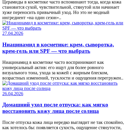
Церамиды в косметике часто вспоминают тогда, когда кожа
становится сухой, чувствительной, стянутой или начинает
хуже переносить привычный уход. Но это не модный
ингредиент «на один сезон»..
27.04.2026
Ниацинамид в косметике: крем, сыворотка,
крем-гель или SPF — что выбрать
Ниацинамид в косметике часто воспринимают как
универсальный актив: его ищут для более ровного
визуального тона, ухода за кожей с жирным блеском,
возрастных изменений, тусклости и ощущения перегружен..
26.04.2026
Домашний уход после отпуска: как мягко
восстановить кожу лица после солнца
После отпуска кожа лица нередко выглядит не так спокойно,
как хотелось бы: появляется сухость, ощущение стянутости,