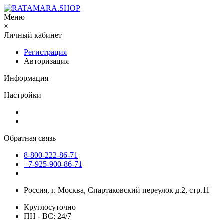
Меню
×
Личный кабинет
Регистрация
Авторизация
Информация
Настройки
Обратная связь
8-800-222-86-71
+7-925-900-86-71
Россия, г. Москва, Спартаковский переулок д.2, стр.11
Круглосуточно
ПН - ВС: 24/7