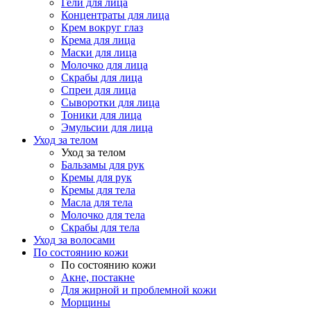
Гели для лица
Концентраты для лица
Крем вокруг глаз
Крема для лица
Маски для лица
Молочко для лица
Скрабы для лица
Спреи для лица
Сыворотки для лица
Тоники для лица
Эмульсии для лица
Уход за телом
Уход за телом
Бальзамы для рук
Кремы для рук
Кремы для тела
Масла для тела
Молочко для тела
Скрабы для тела
Уход за волосами
По состоянию кожи
По состоянию кожи
Акне, постакне
Для жирной и проблемной кожи
Морщины