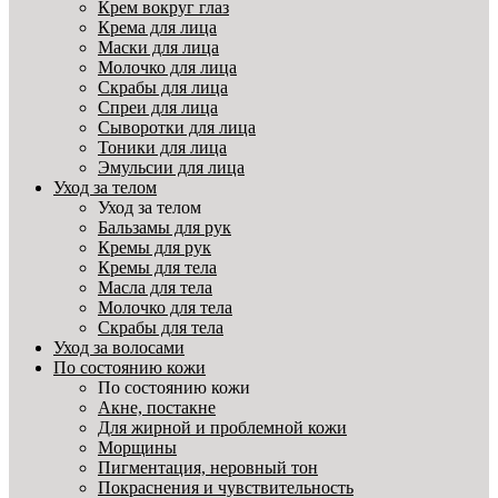
Крем вокруг глаз
Крема для лица
Маски для лица
Молочко для лица
Скрабы для лица
Спреи для лица
Сыворотки для лица
Тоники для лица
Эмульсии для лица
Уход за телом
Уход за телом
Бальзамы для рук
Кремы для рук
Кремы для тела
Масла для тела
Молочко для тела
Скрабы для тела
Уход за волосами
По состоянию кожи
По состоянию кожи
Акне, постакне
Для жирной и проблемной кожи
Морщины
Пигментация, неровный тон
Покраснения и чувствительность