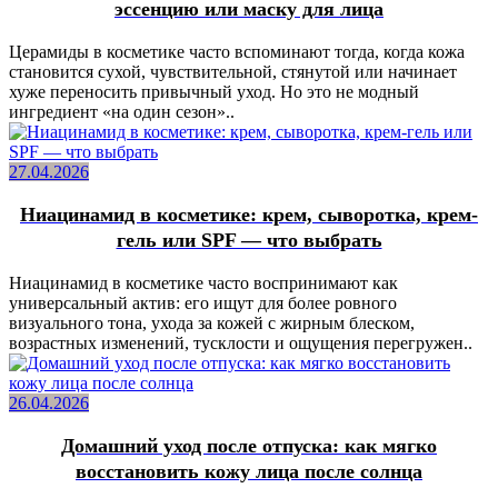
эссенцию или маску для лица
Церамиды в косметике часто вспоминают тогда, когда кожа
становится сухой, чувствительной, стянутой или начинает
хуже переносить привычный уход. Но это не модный
ингредиент «на один сезон»..
27.04.2026
Ниацинамид в косметике: крем, сыворотка, крем-
гель или SPF — что выбрать
Ниацинамид в косметике часто воспринимают как
универсальный актив: его ищут для более ровного
визуального тона, ухода за кожей с жирным блеском,
возрастных изменений, тусклости и ощущения перегружен..
26.04.2026
Домашний уход после отпуска: как мягко
восстановить кожу лица после солнца