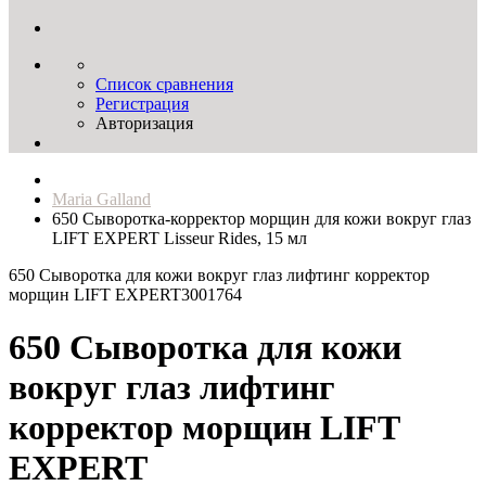
Список сравнения
Регистрация
Авторизация
Maria Galland
650 Сыворотка-корректор морщин для кожи вокруг глаз
LIFT EXPERT Lisseur Rides, 15 мл
650 Сыворотка для кожи вокруг глаз лифтинг корректор
морщин LIFT EXPERT
3001764
650 Сыворотка для кожи
вокруг глаз лифтинг
корректор морщин LIFT
EXPERT