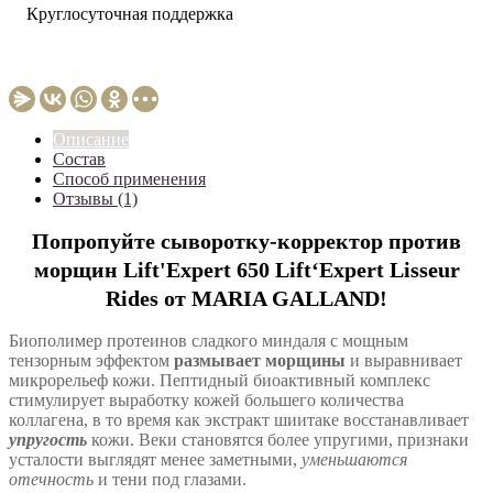
Круглосуточная поддержка
Описание
Состав
Способ применения
Отзывы (1)
Попропуйте сыворотку-корректор против
морщин Lift'Expert 650 Lift‘Expert Lisseur
Rides от MARIA GALLAND!
Биополимер протеинов сладкого миндаля с мощным
тензорным эффектом
размывает морщины
и выравнивает
микрорельеф кожи. Пептидный биоактивный комплекс
стимулирует выработку кожей большего количества
коллагена, в то время как экстракт шиитаке восстанавливает
упругость
кожи. Веки становятся более упругими, признаки
усталости выглядят менее заметными,
уменьшаются
отечность
и тени под глазами.