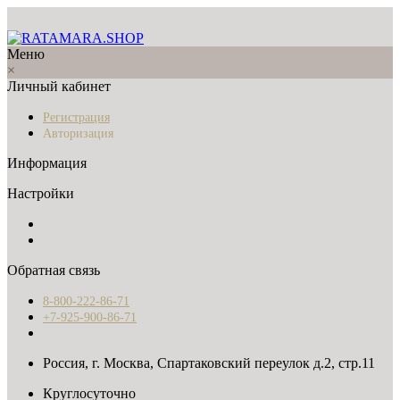
Меню
×
Личный кабинет
Регистрация
Авторизация
Информация
Настройки
Обратная связь
8-800-222-86-71
+7-925-900-86-71
Россия, г. Москва, Спартаковский переулок д.2, стр.11
Круглосуточно