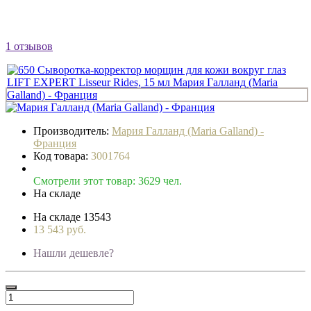
1 отзывов
Производитель:
Мария Галланд (Maria Galland) -
Франция
Код товара:
3001764
Смотрели этот товар: 3629 чел.
На складе
На складе
13543
13 543 руб.
Нашли дешевле?