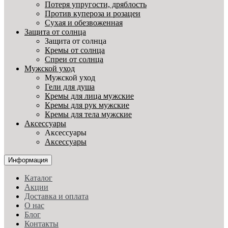
Потеря упругости, дряблость
Против купероза и розацеи
Сухая и обезвоженная
Защита от солнца
Защита от солнца
Кремы от солнца
Спреи от солнца
Мужской уход
Мужской уход
Гели для душа
Кремы для лица мужские
Кремы для рук мужские
Кремы для тела мужские
Аксессуары
Аксессуары
Аксессуары
Информация
Каталог
Акции
Доставка и оплата
О нас
Блог
Контакты