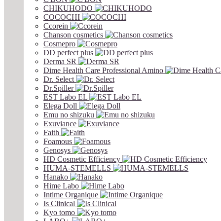
CHIKUHODO
COCOCHI
Ccorein
Chanson cosmetics
Cosmepro
DD perfect plus
Derma SR
Dime Health Care Professional Amino
Dr. Select
Dr.Spiller
EST Labo EL
Elega Doll
Emu no shizuku
Exuviance
Faith
Foamous
Genosys
HD Cosmetic Efficiency
HUMA-STEMELLS
Hanako
Hime Labo
Intime Organique
Is Clinical
Kyo tomo