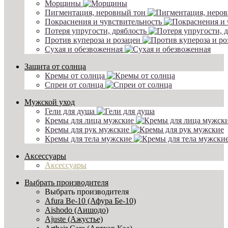
Морщины
Пигментация, неровный тон
Покраснения и чувствительность
Потеря упругости, дряблость
Против купероза и розацеи
Сухая и обезвоженная
Защита от солнца
Кремы от солнца
Спреи от солнца
Мужской уход
Гели для душа
Кремы для лица мужские
Кремы для рук мужские
Кремы для тела мужские
Аксессуары
Аксессуары
Выбрать производителя
Выбрать производителя
Afura Be-10 (Афура Бе-10)
Aishodo (Аишодо)
Ajuste (Ажустье)