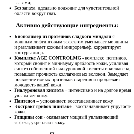
глазами;
Без запаха, идеально подходит для чувствительной
области вокруг глаз.
Активно действующие ингредиенты:
Биополимер из протеинов сладкого миндаля
с
мощным лифтинговым эффектом уменьшает морщины
и разглаживает кожный микрорельеф, корректирует
контуры лица.
Комплекс AGE CONTROLMG
- комплекс пептидов,
который сводит к минимуму дряблость кожи, усиливая
синтез собственной гиалуроновой кислоты и коллагена,
повышает прочность коллагеновых волокон. Замедляет
появление новых признаков старения и продлевает
молодость вашей кожи.
Гиалуроновая кислота
– интенсивно и на долгое время
увлажняет кожу.
Пантенол
– успокаивает, восстанавливает кожу.
Экстракт грибов шиитаке
- восстанавливает упругость
кожи.
Глицины сои
- оказывают мощный увлажняющий
эффект, укрепляют кожу.