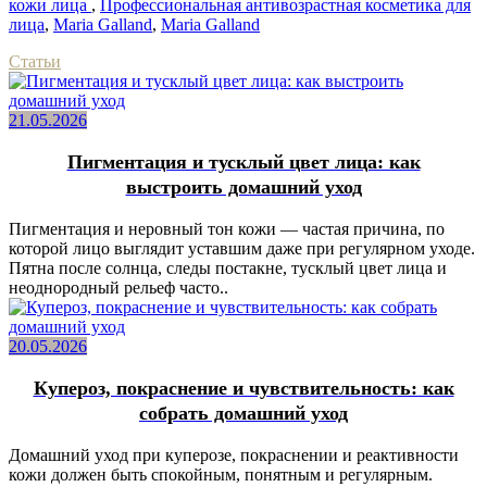
кожи лица
,
Профессиональная антивозрастная косметика для
лица
,
Maria Galland
,
Maria Galland
Статьи
21.05.2026
Пигментация и тусклый цвет лица: как
выстроить домашний уход
Пигментация и неровный тон кожи — частая причина, по
которой лицо выглядит уставшим даже при регулярном уходе.
Пятна после солнца, следы постакне, тусклый цвет лица и
неоднородный рельеф часто..
20.05.2026
Купероз, покраснение и чувствительность: как
собрать домашний уход
Домашний уход при куперозе, покраснении и реактивности
кожи должен быть спокойным, понятным и регулярным.