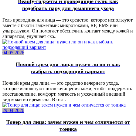
Beauty-гаджеты и проводящие гели: как
подобрать пару для домашнего ухода
Гель проводник для лица — это средство, которое используют
вместе с бьюти-гаджетами: микротоками, RF, EMS или
ультразвуком. Он помогает обеспечить контакт между кожей и
аппаратом, улучшает ско..
04.05.2026
Ночной крем для лица: нужен ли он и как
выбрать подходящий вариант
Ночной крем для лица — это средство вечернего ухода,
которое используют после очищения кожи, чтобы поддержать
восстановление, комфорт, мягкость и ухоженный внешний
вид кожи во время сна. В отл..
29.04.2026
Тонер для лица: зачем нужен и чем отличается от
тоника