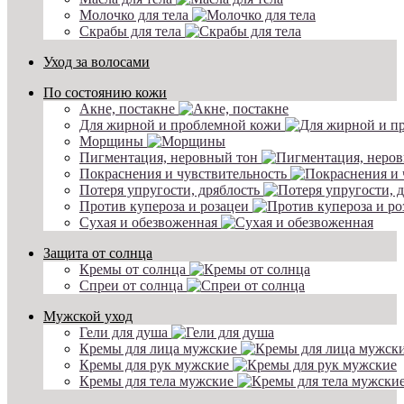
Молочко для тела
Скрабы для тела
Уход за волосами
По состоянию кожи
Акне, постакне
Для жирной и проблемной кожи
Морщины
Пигментация, неровный тон
Покраснения и чувствительность
Потеря упругости, дряблость
Против купероза и розацеи
Сухая и обезвоженная
Защита от солнца
Кремы от солнца
Спреи от солнца
Мужской уход
Гели для душа
Кремы для лица мужские
Кремы для рук мужские
Кремы для тела мужские