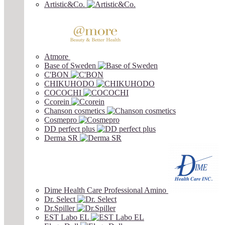
Artistic&Co.
Atmore
Base of Sweden
C'BON
CHIKUHODO
COCOCHI
Ccorein
Chanson cosmetics
Cosmepro
DD perfect plus
Derma SR
Dime Health Care Professional Amino
Dr. Select
Dr.Spiller
EST Labo EL