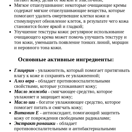
Мягкое отшелушивание: некоторые очищающие кремы
содержат мягкие отшелушивающие вещества, которые
помогают удалить омертвевшие клетки кожи и
стимулируют обновление клеток, в результате чего кожа
становится более яркой и гладкой;
Улучшение текстуры кожи: регулярное использование
очищающего крема может помочь улучшить текстуру и
тон кожи, уменьшить появление тонких линий, морщин
и неровного тона кожи.
Основные активные ингредиенты:
Глицерин
- увлажнитель, который помогает притягивать
влагу к коже и сохранять ее увлажненной;
Алоэ вера
- обладает противовоспалительными
свойствами, которые успокаивают кожу;
Масло жожоба
- смягчающее средство, которое
увлажняет и защищает кожу;
Масло ши
- богатое увлажняющее средство, которое
помогает питать и смягчать кожу;
Витамин Е
- антиоксидант, помогающий защитить
кожу от повреждения свободными радикалами;
Экстракт ромашки
- обладает
противовоспалительными и антибактериальными