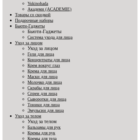
Yukinohada
Академи (ACADEMIE)
Товары со скидкой
Подарочные наборы
Бьюти-Гаджеты
Бьюти-Гаджеты
Система ухода для лица
Уход за лицом
Уход за лицом
Гели для лица
Концентраты для лица
Крем вокруг глаз
Крема для лица
Маски для лица
Молочко для лица
Скрабы для лица
Спреи для лица
Сыворотки для лица
Тоники для лица
Эмульсии для лица
Уход за телом
Уход за телом
Бальзамы для рук
Кремы для рук
Кремы для тела