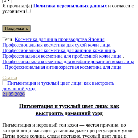
Я прочитал(а)
Политика персональных данных
и согласен с
условиями
Продолжить
Теги:
Косметика для лица производства Япония
,
Профессиональная косметика для сухой кожи лица
,
Профессиональная косметика для жирной кожи лица
,
Профессональная косметика для проблемной кожи лица
,
Профессональная косметика для комбинированной кожи лица
,
Профессиональная антивозрастная косметика для лица
Статьи
21.05.2026
Пигментация и тусклый цвет лица: как
выстроить домашний уход
Пигментация и неровный тон кожи — частая причина, по
которой лицо выглядит уставшим даже при регулярном уходе.
Пятна после солнца, следы постакне, тусклый цвет лица и