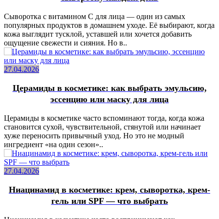
Сыворотка с витамином C для лица — один из самых
популярных продуктов в домашнем уходе. Её выбирают, когда
кожа выглядит тусклой, уставшей или хочется добавить
ощущение свежести и сияния. Но в..
27.04.2026
Церамиды в косметике: как выбрать эмульсию,
эссенцию или маску для лица
Церамиды в косметике часто вспоминают тогда, когда кожа
становится сухой, чувствительной, стянутой или начинает
хуже переносить привычный уход. Но это не модный
ингредиент «на один сезон»..
27.04.2026
Ниацинамид в косметике: крем, сыворотка, крем-
гель или SPF — что выбрать