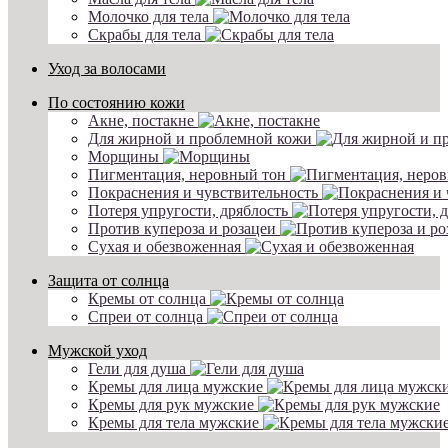
Молочко для тела
Скрабы для тела
Уход за волосами
По состоянию кожи
Акне, постакне
Для жирной и проблемной кожи
Морщины
Пигментация, неровный тон
Покраснения и чувствительность
Потеря упругости, дряблость
Против купероза и розацеи
Сухая и обезвоженная
Защита от солнца
Кремы от солнца
Спреи от солнца
Мужской уход
Гели для душа
Кремы для лица мужские
Кремы для рук мужские
Кремы для тела мужские