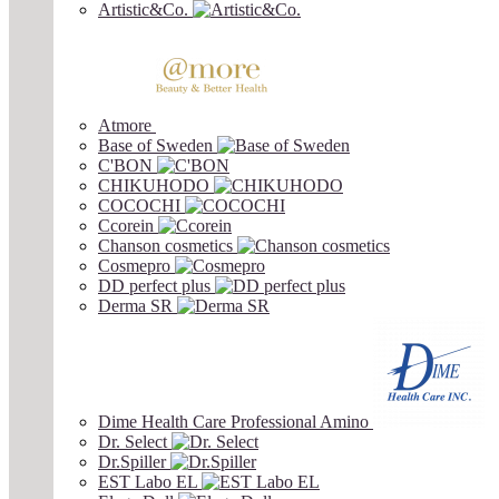
Artistic&Co.
Atmore
Base of Sweden
C'BON
CHIKUHODO
COCOCHI
Ccorein
Chanson cosmetics
Cosmepro
DD perfect plus
Derma SR
Dime Health Care Professional Amino
Dr. Select
Dr.Spiller
EST Labo EL