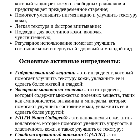
который защищает кожу от свободных радикалов и
предотвращает преждевременное старение;
Помогает уменьшить пигментацию и улучшить текстуру
кожи;
Легкая текстура и быстрое впитывание;
Подходит для всех типов кожи, включая
чувствительную;
Регулярное использование помогает улучшить
состояние кожи и вернуть ей здоровый и молодой вид.
Основные активные ингредиенты:
Гидролизованный лецитин
- это ингредиент, который
помогает улучшить текстуру кожи, увлажнить ее и
сделать более мягкой и гладкой;
Экстракт маточного молочка
- это ингредиент,
который содержит множество полезных веществ, таких
как аминокислоты, витамины и минералы, которые
помогают улучшить состояние кожи, увлажнить ее и
сделать более упругой;
FAITH Nama Collagen®
- это нанокапсулы с желатин-
коллагеном, которые помогают увеличить упругость и
эластичность кожи, а также улучшить ее текстуру;
Стабилизированный витамин С (AA2G)
- это