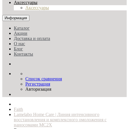
Аксессуары
Аксессуары
Информация
Каталог
Акции
Доставка и оплата
О нас
Блог
Контакты
Список сравнения
Регистрация
Авторизация
Faith
Lamelabo Home Care | Линия интенсивного
восстановления и комплексного омоложения с
наносомами МС2Х