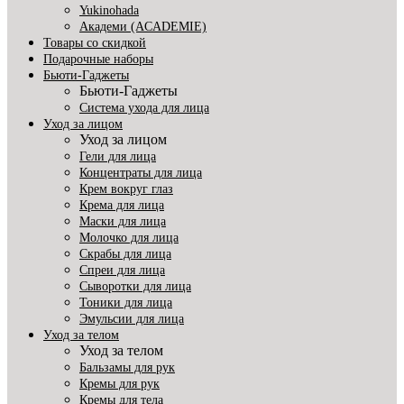
Yukinohada
Академи (ACADEMIE)
Товары со скидкой
Подарочные наборы
Бьюти-Гаджеты
Бьюти-Гаджеты
Система ухода для лица
Уход за лицом
Уход за лицом
Гели для лица
Концентраты для лица
Крем вокруг глаз
Крема для лица
Маски для лица
Молочко для лица
Скрабы для лица
Спреи для лица
Сыворотки для лица
Тоники для лица
Эмульсии для лица
Уход за телом
Уход за телом
Бальзамы для рук
Кремы для рук
Кремы для тела