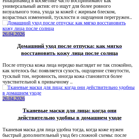
Ниацинамид в косметике часто воспринимают как
универсальный актив: его ищут для более ровного
визуального тона, ухода за кожей с жирным блеском,
возрастных изменений, тусклости и ощущения перегружен..
26.04.2026
Домашний уход после отпуска: как мягко
восстановить кожу лица после солнца
После отпуска кожа лица нередко выглядит не так спокойно,
как хотелось бы: появляется сухость, ощущение стянутости,
тусклый тон, неровность, иногда кожа становится более
чувствительной к привычному ..
26.04.2026
Тканевые маски для лица: когда они
действительно удобны в домашнем уходе
Тканевая маска для лица удобна тогда, когда коже нужен
быстрый дополнительный уход без сложной схемы: после