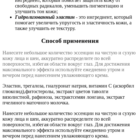
ингредиент, который помогает защитить кожу от
свободных радикалов, уменьшить пигментацию и
улучшить тон кожи;
Гидролизованный эластин
- это ингредиент, который
помогает увеличить упругость и эластичность кожи, а
также улучшить ее текстуру.
Способ применения
Нанесите небольшое количество эссенции на чистую и сухую
кожу лица и шеи, аккуратно распределите по всей
поверхности, избегая области вокруг глаз. Для достижения
максимального эффекта используйте ежедневно утром и
вечером перед нанесением увлажняющего крема.
Эластин, трегалоза, гиалуронат натрия, витамин С (аскорбил
глюкозид),фитостеролы, экстракт цветов таволги
вязолистной, рафиноза, экстрактсемян лонгана, экстракт
пчелиного маточного молочка.
Нанесите небольшое количество эссенции на чистую и сухую
кожу лица и шеи, аккуратно распределите по всей
поверхности, избегая области вокруг глаз. Для достижения
максимального эффекта используйте ежедневно утром и
вечером перед нанесением увлажняющего крема.