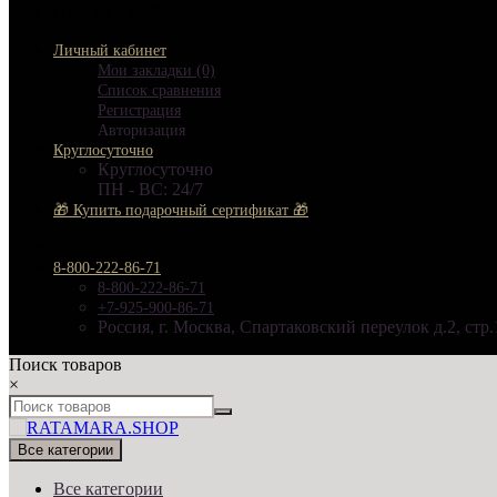
ПН - ВС: 24/7
Личный кабинет
Мои закладки (0)
Список сравнения
Регистрация
Авторизация
Круглосуточно
Круглосуточно
ПН - ВС: 24/7
🎁 Купить подарочный сертификат 🎁
8-800-222-86-71
8-800-222-86-71
+7-925-900-86-71
Россия, г. Москва, Спартаковский переулок д.2, стр.
Поиск товаров
×
Все категории
Все категории