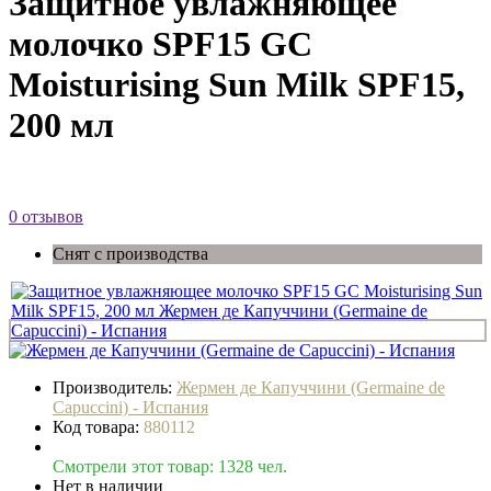
Защитное увлажняющее
молочко SPF15 GC
Moisturising Sun Milk SPF15,
200 мл
0 отзывов
Снят с производства
Производитель:
Жермен де Капуччини (Germaine de
Capuccini) - Испания
Код товара:
880112
Смотрели этот товар: 1328 чел.
Нет в наличии