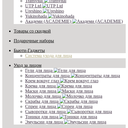
Transvital
UTP Ltd
Ureshino
Yukinohada
Академи (ACADEMIE)
Товары со скидкой
Подарочные наборы
Бьюти-Гаджеты
Система ухода для лица
Уход за лицом
Гели для лица
Концентраты для лица
Крем вокруг глаз
Крема для лица
Маски для лица
Молочко для лица
Скрабы для лица
Спреи для лица
Сыворотки для лица
Тоники для лица
Эмульсии для лица