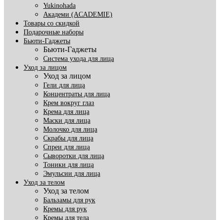
Yukinohada
Академи (ACADEMIE)
Товары со скидкой
Подарочные наборы
Бьюти-Гаджеты
Бьюти-Гаджеты
Система ухода для лица
Уход за лицом
Уход за лицом
Гели для лица
Концентраты для лица
Крем вокруг глаз
Крема для лица
Маски для лица
Молочко для лица
Скрабы для лица
Спреи для лица
Сыворотки для лица
Тоники для лица
Эмульсии для лица
Уход за телом
Уход за телом
Бальзамы для рук
Кремы для рук
Кремы для тела