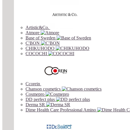
Artistic&Co.
Atmore
Base of Sweden
C'BON
CHIKUHODO
COCOCHI
Ccorein
Chanson cosmetics
Cosmepro
DD perfect plus
Derma SR
Dime Health Care Professional Amino