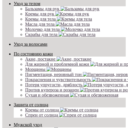
Уход за телом
Бальзамы для рук
Кремы для рук
Кремы для тела
Масла для тела
Молочко для тела
Скрабы для тела
Уход за волосами
По состоянию кожи
Акне, постакне
Для жирной и проблемной кожи
Морщины
Пигментация, неровный тон
Покраснения и чувствительность
Потеря упругости, дряблость
Против купероза и розацеи
Сухая и обезвоженная
Защита от солнца
Кремы от солнца
Спреи от солнца
Мужской уход