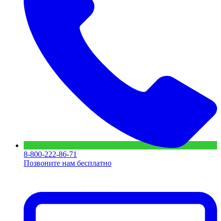
8-800-222-86-71
Позвоните нам бесплатно