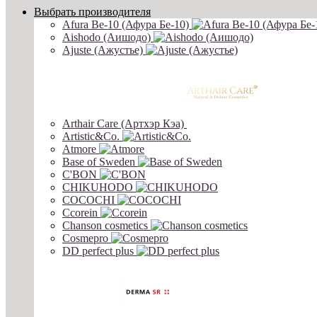
Выбрать производителя
Afura Be-10 (Афура Бе-10)
Aishodo (Аишодо)
Ajuste (Ажустье)
Arthair Care (Артхэр Кэа)
Artistic&Co.
Atmore
Base of Sweden
C'BON
CHIKUHODO
COCOCHI
Ccorein
Chanson cosmetics
Cosmepro
DD perfect plus