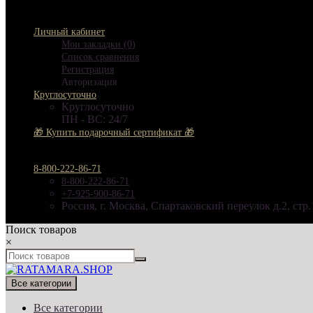
ПН - ВС: 24/7
Личный кабинет
Мои закладки (0)
Список сравнения
Регистрация
Авторизация
Круглосуточно
Круглосуточно
ПН - ВС: 24/7
🎁 Купить подарочный сертификат 🎁
8-800-222-86-71
8-800-222-86-71
+7-925-900-86-71
Россия, г. Москва, Спартаковский переулок д.2, стр.
Поиск товаров
×
Все категории
Все категории