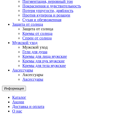
Пигментация, неровный тон
Покраснения и чувствительность
Потеря упругости, дряблость
Против купероза и розацеи
Сухая и обезвоженная
Защита от солнца
Защита от солнца
Кремы от солнца
Спреи от солнца
Мужской уход
Мужской уход
Гели для душа
Кремы для лица мужские
Кремы для рук мужские
Кремы для тела мужские
Аксессуары
Аксессуары
Аксессуары
Информация
Каталог
Акции
Доставка и оплата
О нас