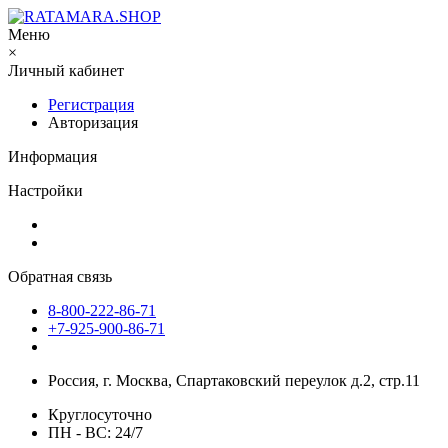
Меню
×
Личный кабинет
Регистрация
Авторизация
Информация
Настройки
Обратная связь
8-800-222-86-71
+7-925-900-86-71
Россия, г. Москва, Спартаковский переулок д.2, стр.11
Круглосуточно
ПН - ВС: 24/7