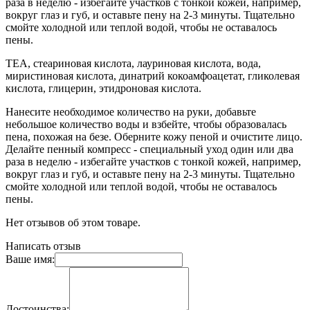
раза в неделю - избегайте участков с тонкой кожей, например,
вокруг глаз и губ, и оставьте пену на 2-3 минуты. Тщательно
смойте холодной или теплой водой, чтобы не оставалось
пены.
TEA, стеариновая кислота, лауриновая кислота, вода,
миристиновая кислота, динатрий кокоамфоацетат, гликолевая
кислота, глицерин, этидроновая кислота.
Нанесите необходимое количество на руки, добавьте
небольшое количество воды и взбейте, чтобы образовалась
пена, похожая на безе. Оберните кожу пеной и очистите лицо.
Делайте пенный компресс - специальный уход один или два
раза в неделю - избегайте участков с тонкой кожей, например,
вокруг глаз и губ, и оставьте пену на 2-3 минуты. Тщательно
смойте холодной или теплой водой, чтобы не оставалось
пены.
Нет отзывов об этом товаре.
Написать отзыв
Ваше имя:
Достоинства: