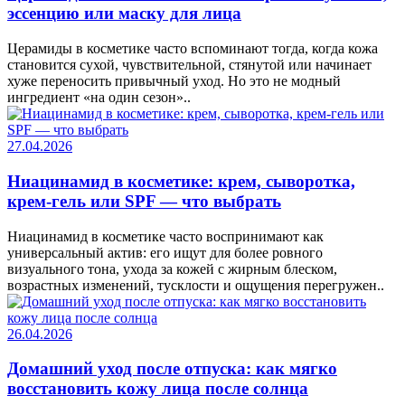
эссенцию или маску для лица
Церамиды в косметике часто вспоминают тогда, когда кожа
становится сухой, чувствительной, стянутой или начинает
хуже переносить привычный уход. Но это не модный
ингредиент «на один сезон»..
27.04.2026
Ниацинамид в косметике: крем, сыворотка,
крем-гель или SPF — что выбрать
Ниацинамид в косметике часто воспринимают как
универсальный актив: его ищут для более ровного
визуального тона, ухода за кожей с жирным блеском,
возрастных изменений, тусклости и ощущения перегружен..
26.04.2026
Домашний уход после отпуска: как мягко
восстановить кожу лица после солнца