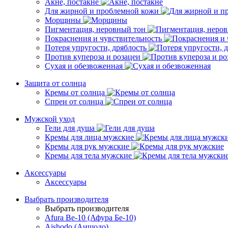
Акне, постакне
Для жирной и проблемной кожи
Морщины
Пигментация, неровный тон
Покраснения и чувствительность
Потеря упругости, дряблость
Против купероза и розацеи
Сухая и обезвоженная
Защита от солнца
Кремы от солнца
Спреи от солнца
Мужской уход
Гели для душа
Кремы для лица мужские
Кремы для рук мужские
Кремы для тела мужские
Аксессуары
Аксессуары
Выбрать производителя
Выбрать производителя
Afura Be-10 (Афура Бе-10)
Aishodo (Аишодо)