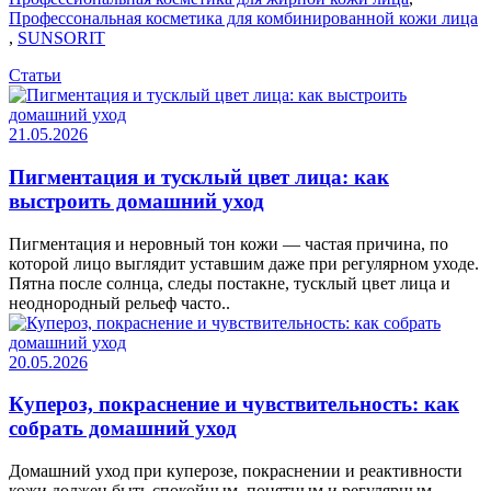
Профессональная косметика для комбинированной кожи лица
,
SUNSORIT
Статьи
21.05.2026
Пигментация и тусклый цвет лица: как
выстроить домашний уход
Пигментация и неровный тон кожи — частая причина, по
которой лицо выглядит уставшим даже при регулярном уходе.
Пятна после солнца, следы постакне, тусклый цвет лица и
неоднородный рельеф часто..
20.05.2026
Купероз, покраснение и чувствительность: как
собрать домашний уход
Домашний уход при куперозе, покраснении и реактивности
кожи должен быть спокойным, понятным и регулярным.