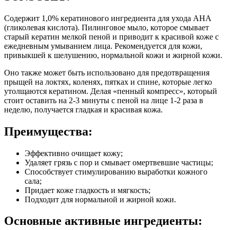
Содержит 1,0% кератинового ингредиента для ухода AHA
(гликолевая кислота). Пилинговое мыло, которое смывает
старый кератин мелкой пеной и приводит к красивой коже с
ежедневным умыванием лица. Рекомендуется для кожи,
привыкшей к шелушению, нормальной кожи и жирной кожи.
Оно также может быть использовано для предотвращения
прыщей на локтях, коленях, пятках и спине, которые легко
утолщаются кератином. Делая «пенный компресс», который
стоит оставить на 2-3 минуты с пеной на лице 1-2 раза в
неделю, получается гладкая и красивая кожа.
Преимущества:
Эффективно очищает кожу;
Удаляет грязь с пор и смывает омертвевшие частицы;
Способствует стимулированию выработки кожного
сала;
Придает коже гладкость и мягкость;
Подходит для нормальной и жирной кожи.
Основные активные ингредиенты: