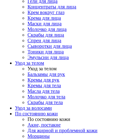
Гели для лица
Концентраты для лица
Крем вокруг глаз
Крема для лица
Маски для лица
Молочко для лица
Скрабы для лица
Спреи для лица
Сыворотки для лица
Тоники для лица
Эмульсии для лица
Уход за телом
Уход за телом
Бальзамы для рук
Кремы для рук
Кремы для тела
Масла для тела
Молочко для тела
Скрабы для тела
Уход за волосами
По состоянию кожи
По состоянию кожи
Акне, постакне
Для жирной и проблемной кожи
Морщины