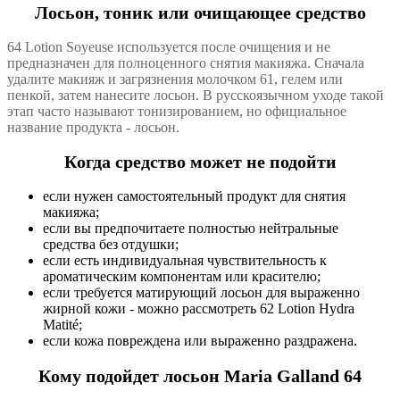
Лосьон, тоник или очищающее средство
64 Lotion Soyeuse используется после очищения и не
предназначен для полноценного снятия макияжа. Сначала
удалите макияж и загрязнения молочком 61, гелем или
пенкой, затем нанесите лосьон. В русскоязычном уходе такой
этап часто называют тонизированием, но официальное
название продукта - лосьон.
Когда средство может не подойти
если нужен самостоятельный продукт для снятия
макияжа;
если вы предпочитаете полностью нейтральные
средства без отдушки;
если есть индивидуальная чувствительность к
ароматическим компонентам или красителю;
если требуется матирующий лосьон для выраженно
жирной кожи - можно рассмотреть 62 Lotion Hydra
Matité;
если кожа повреждена или выраженно раздражена.
Кому подойдет лосьон Maria Galland 64