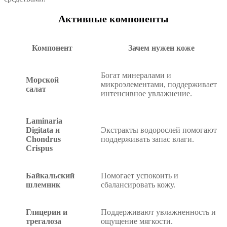
Активные компоненты
Компонент
Зачем нужен коже
Богат минералами и
Морской
микроэлементами, поддерживает
салат
интенсивное увлажнение.
Laminaria
Digitata и
Экстракты водорослей помогают
Chondrus
поддерживать запас влаги.
Crispus
Байкальский
Помогает успокоить и
шлемник
сбалансировать кожу.
Глицерин и
Поддерживают увлажненность и
трегалоза
ощущение мягкости.