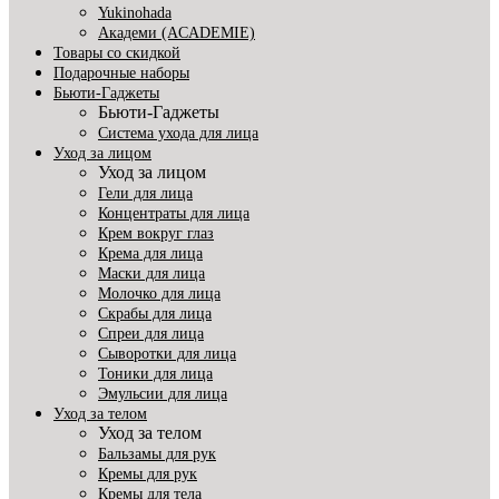
Yukinohada
Академи (ACADEMIE)
Товары со скидкой
Подарочные наборы
Бьюти-Гаджеты
Бьюти-Гаджеты
Система ухода для лица
Уход за лицом
Уход за лицом
Гели для лица
Концентраты для лица
Крем вокруг глаз
Крема для лица
Маски для лица
Молочко для лица
Скрабы для лица
Спреи для лица
Сыворотки для лица
Тоники для лица
Эмульсии для лица
Уход за телом
Уход за телом
Бальзамы для рук
Кремы для рук
Кремы для тела