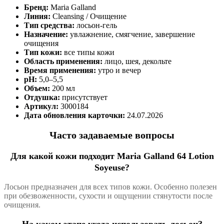
Бренд:
Maria Galland
Линия:
Cleansing / Очищение
Тип средства:
лосьон-гель
Назначение:
увлажнение, смягчение, завершение
очищения
Тип кожи:
все типы кожи
Область применения:
лицо, шея, декольте
Время применения:
утро и вечер
pH:
5,0–5,5
Объем:
200 мл
Отдушка:
присутствует
Артикул:
3000184
Дата обновления карточки:
24.07.2026
Часто задаваемые вопросы
Для какой кожи подходит Maria Galland 64 Lotion
Soyeuse?
Лосьон предназначен для всех типов кожи. Особенно полезен
при обезвоженности, сухости и ощущении стянутости после
очищения.
На каком этапе ухода использовать лосьон?