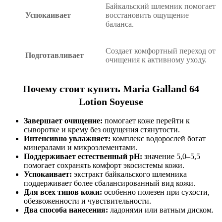
Байкальский шлемник помогает
Успокаивает
восстановить ощущение
баланса.
Создает комфортный переход от
Подготавливает
очищения к активному уходу.
Почему стоит купить Maria Galland 64
Lotion Soyeuse
Завершает очищение:
помогает коже перейти к
сыворотке и крему без ощущения стянутости.
Интенсивно увлажняет:
комплекс водорослей богат
минералами и микроэлементами.
Поддерживает естественный pH:
значение 5,0–5,5
помогает сохранять комфорт экосистемы кожи.
Успокаивает:
экстракт байкальского шлемника
поддерживает более сбалансированный вид кожи.
Для всех типов кожи:
особенно полезен при сухости,
обезвоженности и чувствительности.
Два способа нанесения:
ладонями или ватным диском.