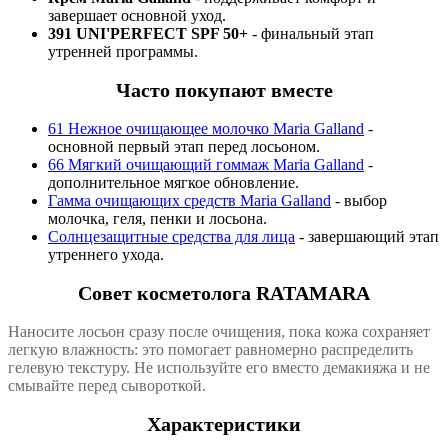
завершает основной уход.
391 UNI'PERFECT SPF 50+
- финальный этап
утренней программы.
Часто покупают вместе
61 Нежное очищающее молочко Maria Galland
-
основной первый этап перед лосьоном.
66 Мягкий очищающий гоммаж Maria Galland
-
дополнительное мягкое обновление.
Гамма очищающих средств Maria Galland
- выбор
молочка, геля, пенки и лосьона.
Солнцезащитные средства для лица
- завершающий этап
утреннего ухода.
Совет косметолога RATAMARA
Наносите лосьон сразу после очищения, пока кожа сохраняет
легкую влажность: это помогает равномерно распределить
гелевую текстуру. Не используйте его вместо демакияжа и не
смывайте перед сывороткой.
Характеристики