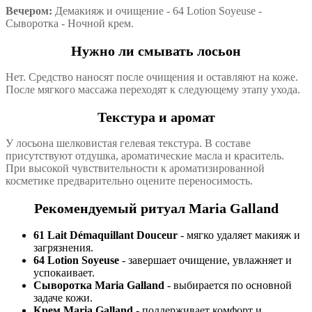
Вечером:
Демакияж и очищение - 64 Lotion Soyeuse -
Сыворотка - Ночной крем.
Нужно ли смывать лосьон
Нет. Средство наносят после очищения и оставляют на коже.
После мягкого массажа переходят к следующему этапу ухода.
Текстура и аромат
У лосьона шелковистая гелевая текстура. В составе
присутствуют отдушка, ароматические масла и краситель.
При высокой чувствительности к ароматизированной
косметике предварительно оцените переносимость.
Рекомендуемый ритуал Maria Galland
61 Lait Démaquillant Douceur
- мягко удаляет макияж и
загрязнения.
64 Lotion Soyeuse
- завершает очищение, увлажняет и
успокаивает.
Сыворотка Maria Galland
- выбирается по основной
задаче кожи.
Крем Maria Galland
- поддерживает комфорт и