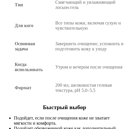
Смягчающий и увлажняющий
Тип
лосьон-гель
Все типы кожи, включая сухую и
Для кого
чувствительную
Основная
Завершить очищение, успокоить и
задача
подготовить кожу к уходу
Когда
Утром и вечером после очищения
использовать
200 мл, шелковистая гелевая
Формат
текстура, pH 5,0–5,5
Быстрый выбор
Подойдет, если после очищения коже не хватает
мягкости и комфорта.
Подойдет обезвоженной коже как дополнительный