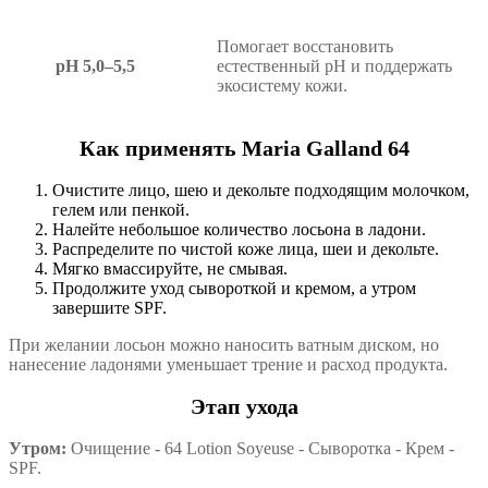
Помогает восстановить
pH 5,0–5,5
естественный pH и поддержать
экосистему кожи.
Как применять Maria Galland 64
Очистите лицо, шею и декольте подходящим молочком,
гелем или пенкой.
Налейте небольшое количество лосьона в ладони.
Распределите по чистой коже лица, шеи и декольте.
Мягко вмассируйте, не смывая.
Продолжите уход сывороткой и кремом, а утром
завершите SPF.
При желании лосьон можно наносить ватным диском, но
нанесение ладонями уменьшает трение и расход продукта.
Этап ухода
Утром:
Очищение - 64 Lotion Soyeuse - Сыворотка - Крем -
SPF.