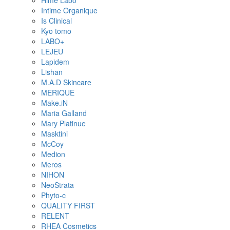
Intime Organique
Is Clinical
Kyo tomo
LABO+
LEJEU
Lapidem
Lishan
M.A.D Skincare
MERIQUE
Make.iN
Maria Galland
Mary Platinue
Masktini
McCoy
Medion
Meros
NIHON
NeoStrata
Phyto-c
QUALITY FIRST
RELENT
RHEA Cosmetics