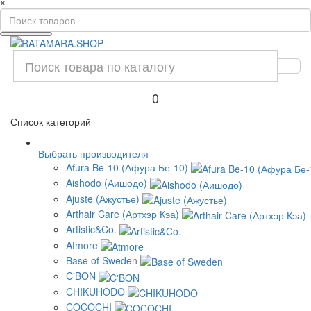
×
0
Список категорий
Выбрать производителя
Afura Be-10 (Афура Бе-10)
Aishodo (Аишодо)
Ajuste (Ажустье)
Arthair Care (Артхэр Кэа)
Artistic&Co.
Atmore
Base of Sweden
C'BON
CHIKUHODO
COCOCHI