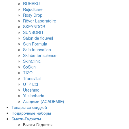
RUHAKU
Rejudicare
Rosy Drop
Rêver Laboratoire
SKEYNDOR
SUNSORIT
Salon de flouveil
Skin Formula
Skin Innovation
Skinbetter science
SkinСlinic
SoSkin
TIZO
Transvital
UTP Ltd
Ureshino
Yukinohada
Академи (ACADEMIE)
Товары со скидкой
Подарочные наборы
Бьюти-Гаджеты
Бьюти-Гаджеты