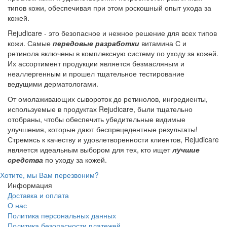
типов кожи, обеспечивая при этом роскошный опыт ухода за
кожей.
Rejudicare - это безопасное и нежное решение для всех типов
кожи. Самые
передовые разработки
витамина С и
ретинола включены в комплексную систему по уходу за кожей.
Их ассортимент продукции является безмасляным и
неаллергенным и прошел тщательное тестирование
ведущими дерматологами.
От омолаживающих сывороток до ретинолов, ингредиенты,
используемые в продуктах Rejudicare, были тщательно
отобраны, чтобы обеспечить убедительные видимые
улучшения, которые дают беспрецедентные результаты!
Стремясь к качеству и удовлетворенности клиентов, Rejudicare
является идеальным выбором для тех, кто ищет
лучшие
средства
по уходу за кожей.
Хотите, мы Вам перезвоним?
Информация
Доставка и оплата
О нас
Политика персональных данных
Политика безопасности платежей