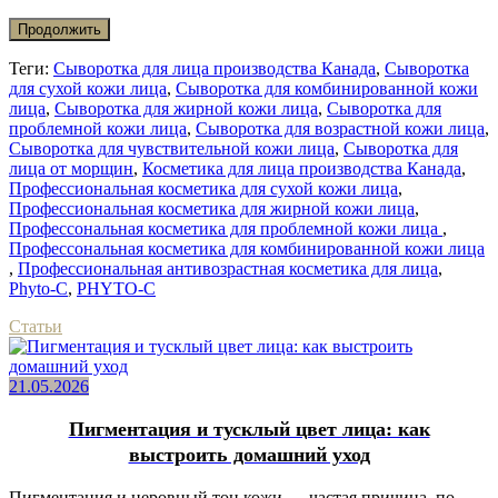
Продолжить
Теги:
Сыворотка для лица производства Канада
,
Сыворотка
для сухой кожи лица
,
Сыворотка для комбинированной кожи
лица
,
Сыворотка для жирной кожи лица
,
Сыворотка для
проблемной кожи лица
,
Сыворотка для возрастной кожи лица
,
Сыворотка для чувствительной кожи лица
,
Сыворотка для
лица от морщин
,
Косметика для лица производства Канада
,
Профессиональная косметика для сухой кожи лица
,
Профессиональная косметика для жирной кожи лица
,
Профессональная косметика для проблемной кожи лица
,
Профессональная косметика для комбинированной кожи лица
,
Профессиональная антивозрастная косметика для лица
,
Phyto-C
,
PHYTO-C
Статьи
21.05.2026
Пигментация и тусклый цвет лица: как
выстроить домашний уход
Пигментация и неровный тон кожи — частая причина, по