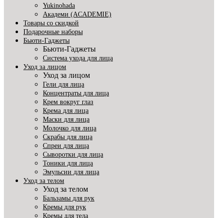
Yukinohada
Академи (ACADEMIE)
Товары со скидкой
Подарочные наборы
Бьюти-Гаджеты
Бьюти-Гаджеты
Система ухода для лица
Уход за лицом
Уход за лицом
Гели для лица
Концентраты для лица
Крем вокруг глаз
Крема для лица
Маски для лица
Молочко для лица
Скрабы для лица
Спреи для лица
Сыворотки для лица
Тоники для лица
Эмульсии для лица
Уход за телом
Уход за телом
Бальзамы для рук
Кремы для рук
Кремы для тела