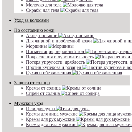
Молочко для тела
Скрабы для тела
Уход за волосами
По состоянию кожи
Акне, постакне
Для жирной и проблемной кожи
Морщины
Пигментация, неровный тон
Покраснения и чувствительность
Потеря упругости, дряблость
Против купероза и розацеи
Сухая и обезвоженная
Защита от солнца
Кремы от солнца
Спреи от солнца
Мужской уход
Гели для душа
Кремы для лица мужские
Кремы для рук мужские
Кремы для тела мужские