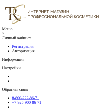
Меню
×
Личный кабинет
Регистрация
Авторизация
Информация
Настройки
Обратная связь
8-800-222-86-71
+7-925-900-86-71