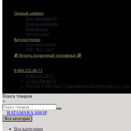
ПН - ВС: 24/7
Личный кабинет
Мои закладки (0)
Список сравнения
Регистрация
Авторизация
Круглосуточно
Круглосуточно
ПН - ВС: 24/7
🎁 Купить подарочный сертификат 🎁
8-800-222-86-71
8-800-222-86-71
+7-925-900-86-71
Россия, г. Москва, Спартаковский переулок д.2, стр.
Поиск товаров
×
Все категории
Все категории