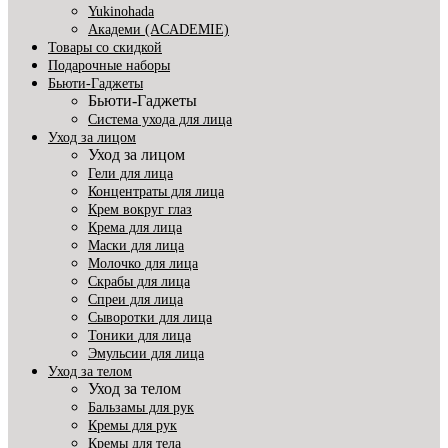
Yukinohada
Академи (ACADEMIE)
Товары со скидкой
Подарочные наборы
Бьюти-Гаджеты
Бьюти-Гаджеты
Система ухода для лица
Уход за лицом
Уход за лицом
Гели для лица
Концентраты для лица
Крем вокруг глаз
Крема для лица
Маски для лица
Молочко для лица
Скрабы для лица
Спреи для лица
Сыворотки для лица
Тоники для лица
Эмульсии для лица
Уход за телом
Уход за телом
Бальзамы для рук
Кремы для рук
Кремы для тела