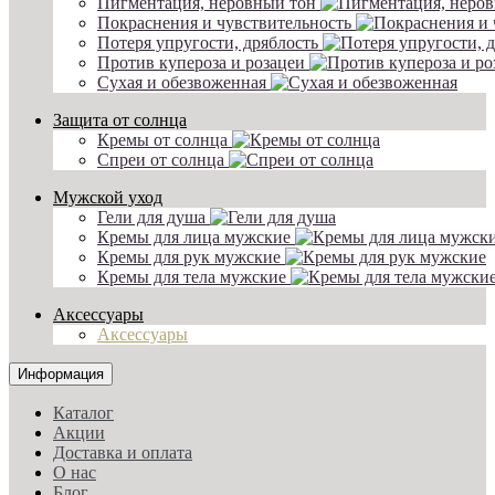
Пигментация, неровный тон
Покраснения и чувствительность
Потеря упругости, дряблость
Против купероза и розацеи
Сухая и обезвоженная
Защита от солнца
Кремы от солнца
Спреи от солнца
Мужской уход
Гели для душа
Кремы для лица мужские
Кремы для рук мужские
Кремы для тела мужские
Аксессуары
Аксессуары
Информация
Каталог
Акции
Доставка и оплата
О нас
Блог