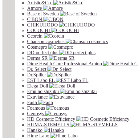
Artistic&Co.
Atmore
Base of Sweden
C'BON
CHIKUHODO
COCOCHI
Ccorein
Chanson cosmetics
Cosmepro
DD perfect plus
Derma SR
Dime Health Care Professional Amino
Dr. Select
Dr.Spiller
EST Labo EL
Elega Doll
Emu no shizuku
Exuviance
Faith
Foamous
Genosys
HD Cosmetic Efficiency
HUMA-STEMELLS
Hanako
Hime Labo