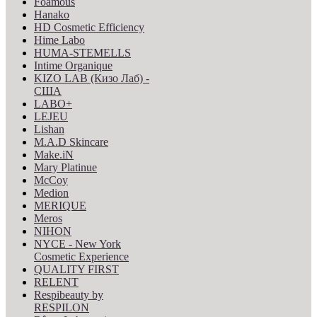
Foamous
Hanako
HD Cosmetic Efficiency
Hime Labo
HUMA-STEMELLS
Intime Organique
KIZO LAB (Кизо Лаб) -
США
LABO+
LEJEU
Lishan
M.A.D Skincare
Make.iN
Mary Platinue
McCoy
Medion
MERIQUE
Meros
NIHON
NYCE - New York
Cosmetic Experience
QUALITY FIRST
RELENT
Respibeauty by
RESPILON