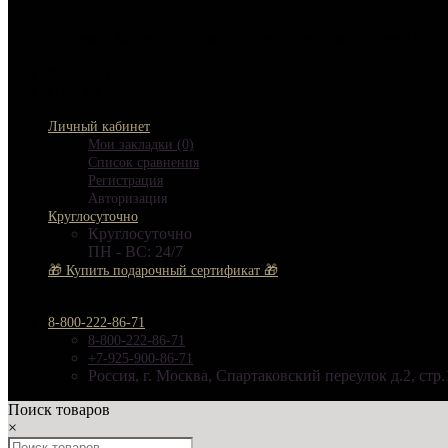
Россия, г. Москва, Спартаковский переулок д.2, стр.11
Круглосуточно
ПН - ВС: 24/7
Личный кабинет
Мои закладки (0)
Список сравнения
Регистрация
Авторизация
Круглосуточно
Круглосуточно
ПН - ВС: 24/7
🎁 Купить подарочный сертификат 🎁
8-800-222-86-71
8-800-222-86-71
+7-925-900-86-71
Россия, г. Москва, Спартаковский переулок д.2, стр.
Поиск товаров
×