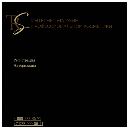
Меню
×
Личный кабинет
Регистрация
Авторизация
Информация
Настройки
Обратная связь
8-800-222-86-71
+7-925-900-86-71