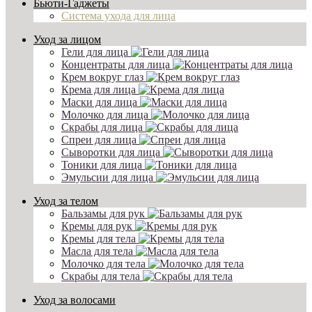
Бьюти-Гаджеты
Система ухода для лица
Уход за лицом
Гели для лица
Концентраты для лица
Крем вокруг глаз
Крема для лица
Маски для лица
Молочко для лица
Скрабы для лица
Спреи для лица
Сыворотки для лица
Тоники для лица
Эмульсии для лица
Уход за телом
Бальзамы для рук
Кремы для рук
Кремы для тела
Масла для тела
Молочко для тела
Скрабы для тела
Уход за волосами