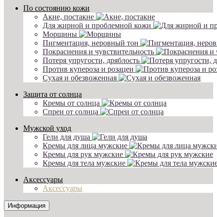
По состоянию кожи
Акне, постакне
Для жирной и проблемной кожи
Морщины
Пигментация, неровный тон
Покраснения и чувствительность
Потеря упругости, дряблость
Против купероза и розацеи
Сухая и обезвоженная
Защита от солнца
Кремы от солнца
Спреи от солнца
Мужской уход
Гели для душа
Кремы для лица мужские
Кремы для рук мужские
Кремы для тела мужские
Аксессуары
Аксессуары
Информация