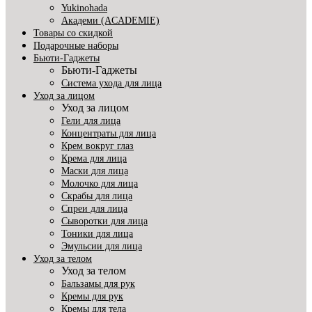
Yukinohada
Академи (ACADEMIE)
Товары со скидкой
Подарочные наборы
Бьюти-Гаджеты
Бьюти-Гаджеты
Система ухода для лица
Уход за лицом
Уход за лицом
Гели для лица
Концентраты для лица
Крем вокруг глаз
Крема для лица
Маски для лица
Молочко для лица
Скрабы для лица
Спреи для лица
Сыворотки для лица
Тоники для лица
Эмульсии для лица
Уход за телом
Уход за телом
Бальзамы для рук
Кремы для рук
Кремы для тела