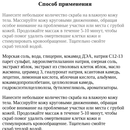
Способ применения
Нанесите небольшое количество скраба на влажную кожу
тела. Массируйте кожу круговыми движениями, обращая
особое внимание на проблемные участки или места с грубой
кожей. Продолжайте массаж в течение 5-10 минут, чтобы
скраб помог удалить омертвевшие клетки кожи и
стимулировать кровообращение. Тщательно смойте
скраб теплой водой.
Морская соль, вода, глицерин, кокамид ДЭА, натрия С12-13
парет сульфат, лауроилметилаланин натрия, озерная соль,
экстракт яблок, экстракт из стволовых клеток яблок, масло
жасмина, церамид 3, гиалуронат натрия, ксантовая камедь,
лецитин, лимонная кислота, яблочная кислота, альбумин,
кокамидопропилбетаин, целлюлозная камедь,
гидроксиэтилцеллюлоза, бутиленгликоль, ароматизаторы.
Нанесите небольшое количество скраба на влажную кожу
тела. Массируйте кожу круговыми движениями, обращая
особое внимание на проблемные участки или места с грубой
кожей. Продолжайте массаж в течение 5-10 минут, чтобы
скраб помог удалить омертвевшие клетки кожи и
стимулировать кровообращение. Тщательно смойте
скраб теплой водой.