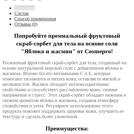
Описание
Состав
Способ применения
Отзывы (0)
Попробуйте премиальный фруктовый
скраб-сорбет для тела на основе соли
"Яблоко и жасмин" от Cosmepro!
Роскошный фруктовый скраб-сорбет для тела, созданный на
основе натуральной морской соли с добавлением яблока и
жасмина. Яблоко богато витаминами С и Е, которые
помогают увлажнить и питать кожу, оставляя ее мягкой и
шелковистой. Жасмин обладает антиоксидантными
свойствами и способствует расслаблению кожи, снимая
напряжение и стресс. Этот скраб-сорбет обладает нежным и
свежим ароматом яблока и жасмина, создавая атмосферу
спокойствия и уюта. Регулярное использование этого
продукта поможет поддержать здоровье кожи, улучшить ее
текстуру и сделать более ухоженной.
Преимущества: