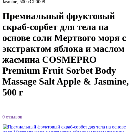
Jasmine, 500 г
CP0008
Премиальный фруктовый
скраб‑сорбет для тела на
основе соли Мертвого моря с
экстрактом яблока и маслом
жасмина COSMEPRO
Premium Fruit Sorbet Body
Massage Salt Apple & Jasmine,
500 г
0 отзывов