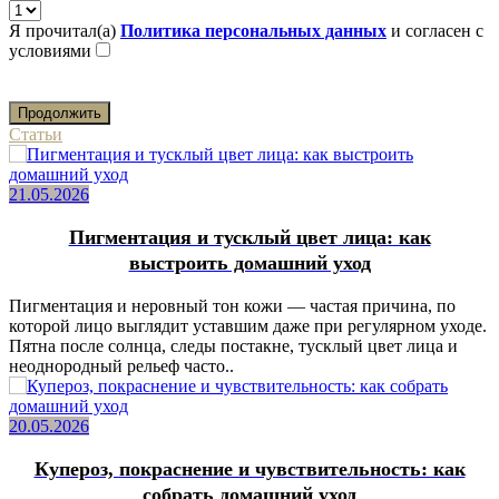
Я прочитал(а)
Политика персональных данных
и согласен с
условиями
Продолжить
Статьи
21.05.2026
Пигментация и тусклый цвет лица: как
выстроить домашний уход
Пигментация и неровный тон кожи — частая причина, по
которой лицо выглядит уставшим даже при регулярном уходе.
Пятна после солнца, следы постакне, тусклый цвет лица и
неоднородный рельеф часто..
20.05.2026
Купероз, покраснение и чувствительность: как
собрать домашний уход