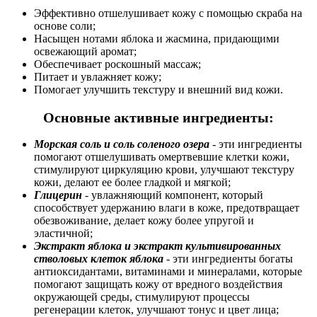
Эффективно отшелушивает кожу с помощью скраба на
основе соли;
Насыщен нотами яблока и жасмина, придающими
освежающий аромат;
Обеспечивает роскошный массаж;
Питает и увлажняет кожу;
Помогает улучшить текстуру и внешний вид кожи.
Основные активные ингредиенты:
Морская соль и соль соленого озера
- эти ингредиенты
помогают отшелушивать омертвевшие клетки кожи,
стимулируют циркуляцию крови, улучшают текстуру
кожи, делают ее более гладкой и мягкой;
Глицерин
- увлажняющий компонент, который
способствует удержанию влаги в коже, предотвращает
обезвоживание, делает кожу более упругой и
эластичной;
Экстракт яблока и экстракт культивированных
стволовых клеток яблока
- эти ингредиенты богаты
антиоксидантами, витаминами и минералами, которые
помогают защищать кожу от вредного воздействия
окружающей среды, стимулируют процессы
регенерации клеток, улучшают тонус и цвет лица;