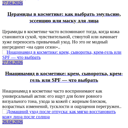
27.04.2026
Церамиды в косметике: как выбрать эмульсию,
эссенцию или маску для лица
Церамиды в косметике часто вспоминают тогда, когда кожа
становится сухой, чувствительной, стянутой или начинает
хуже переносить привычный уход. Но это не модный
ингредиент «на один сезон»..
27.04.2026
Ниацинамид в косметике: крем, сыворотка, крем-
гель или SPF — что выбрать
Ниацинамид в косметике часто воспринимают как
универсальный актив: его ищут для более ровного
визуального тона, ухода за кожей с жирным блеском,
возрастных изменений, тусклости и ощущения перегружен..
26.04.2026