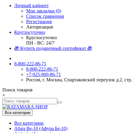
Личный кабинет
Мои закладки (0)
Список сравнения
Регистрация
Авторизация
Круглосуточно
Круглосуточно
ПН - ВС: 24/7
🎁 Купить подарочный сертификат 🎁
8-800-222-86-71
8-800-222-86-71
+7-925-900-86-71
Россия, г. Москва, Спартаковский переулок д.2, стр.
Поиск товаров
×
Все категории
Все категории
Afura Be-10 (Афура Бе-10)