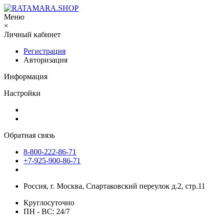
Меню
×
Личный кабинет
Регистрация
Авторизация
Информация
Настройки
Обратная связь
8-800-222-86-71
+7-925-900-86-71
Россия, г. Москва, Спартаковский переулок д.2, стр.11
Круглосуточно
ПН - ВС: 24/7