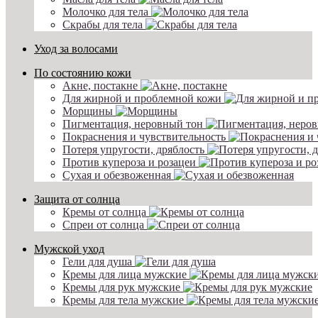
Молочко для тела
Скрабы для тела
Уход за волосами
По состоянию кожи
Акне, постакне
Для жирной и проблемной кожи
Морщины
Пигментация, неровный тон
Покраснения и чувствительность
Потеря упругости, дряблость
Против купероза и розацеи
Сухая и обезвоженная
Защита от солнца
Кремы от солнца
Спреи от солнца
Мужской уход
Гели для душа
Кремы для лица мужские
Кремы для рук мужские
Кремы для тела мужские