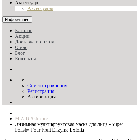
Аксессуары
Аксессуары
Информация
Каталог
Акции
Доставка и оплата
О нас
Блог
Контакты
Список сравнения
Регистрация
Авторизация
M.A.D Skincare
Энзимная мультифруктовая маска для лица «Super
Polish» Four Fruit Enzyme Exfolia