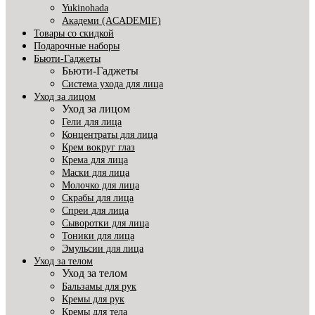
Yukinohada
Академи (ACADEMIE)
Товары со скидкой
Подарочные наборы
Бьюти-Гаджеты
Бьюти-Гаджеты
Система ухода для лица
Уход за лицом
Уход за лицом
Гели для лица
Концентраты для лица
Крем вокруг глаз
Крема для лица
Маски для лица
Молочко для лица
Скрабы для лица
Спреи для лица
Сыворотки для лица
Тоники для лица
Эмульсии для лица
Уход за телом
Уход за телом
Бальзамы для рук
Кремы для рук
Кремы для тела