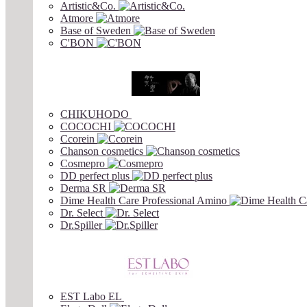
Artistic&Co.
Atmore
Base of Sweden
C'BON
CHIKUHODO
COCOCHI
Ccorein
Chanson cosmetics
Cosmepro
DD perfect plus
Derma SR
Dime Health Care Professional Amino
Dr. Select
Dr.Spiller
EST Labo EL