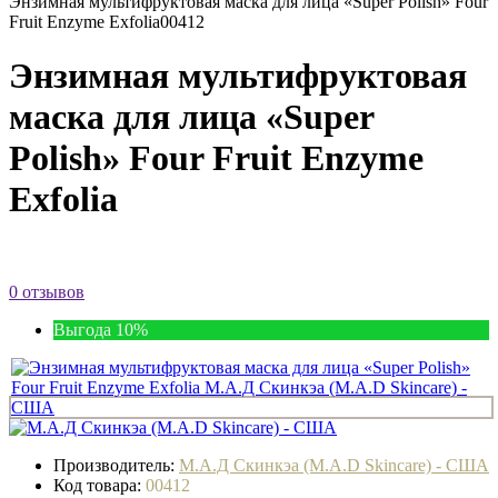
Энзимная мультифруктовая маска для лица «Super Polish» Four
Fruit Enzyme Exfolia
00412
Энзимная мультифруктовая
маска для лица «Super
Polish» Four Fruit Enzyme
Exfolia
0 отзывов
Выгода 10%
Производитель:
М.А.Д Скинкэа (M.A.D Skincare) - США
Код товара:
00412