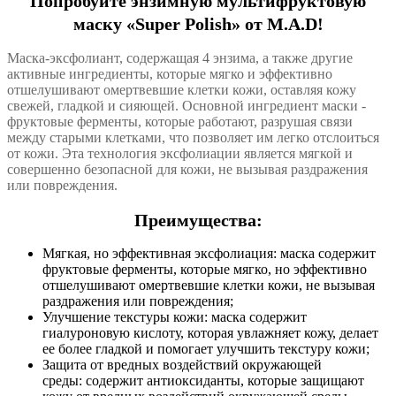
Попробуйте энзимную мультифруктовую
маску «Super Polish» от M.A.D!
Маска-эксфолиант, содержащая 4 энзима, а также другие
активные ингредиенты, которые мягко и эффективно
отшелушивают омертвевшие клетки кожи, оставляя кожу
свежей, гладкой и сияющей. Основной ингредиент маски -
фруктовые ферменты, которые работают, разрушая связи
между старыми клетками, что позволяет им легко отслоиться
от кожи. Эта технология эксфолиации является мягкой и
совершенно безопасной для кожи, не вызывая раздражения
или повреждения.
Преимущества:
Мягкая, но эффективная эксфолиация: маска содержит
фруктовые ферменты, которые мягко, но эффективно
отшелушивают омертвевшие клетки кожи, не вызывая
раздражения или повреждения;
Улучшение текстуры кожи: маска содержит
гиалуроновую кислоту, которая увлажняет кожу, делает
ее более гладкой и помогает улучшить текстуру кожи;
Защита от вредных воздействий окружающей
среды: содержит антиоксиданты, которые защищают