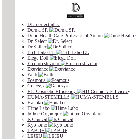
DD perfect plus
Derma SR
Dime Health Care Professional Amino
Dr. Select
Dr.Spiller
EST Labo EL
Elega Doll
Emu no shizuku
Exuviance
Faith
Foamous
Genosys
HD Cosmetic Efficiency
HUMA-STEMELLS
Hanako
Hime Labo
Intime Organique
Is Clinical
Kyo tomo
LABO+
LEJEU