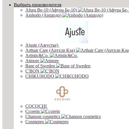
Выбрать производителя
Afura Be-10 (Афура Бе-10)
Aishodo (Аишодо)
Ajuste (Ажустье)
Arthair Care (Артхэр Кэа)
Artistic&Co.
Atmore
Base of Sweden
C'BON
CHIKUHODO
COCOCHI
Ccorein
Chanson cosmetics
Cosmepro