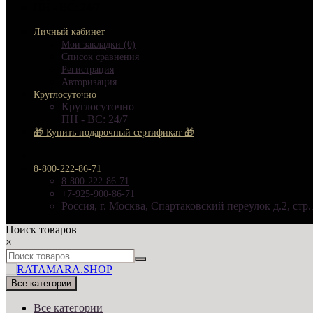
ПН - ВС: 24/7
Личный кабинет
Мои закладки (0)
Список сравнения
Регистрация
Авторизация
Круглосуточно
Круглосуточно
ПН - ВС: 24/7
🎁 Купить подарочный сертификат 🎁
8-800-222-86-71
8-800-222-86-71
+7-925-900-86-71
Россия, г. Москва, Спартаковский переулок д.2, стр.
Поиск товаров
×
Все категории
Все категории