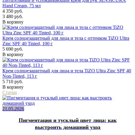
Питательный и успокаивающий крем для рук SENSICURA
Hand Cream, 75 мл
4 350 руб.
3 480 руб.
В корзину
Крем солнцезащитный для лица и тела с оттенком TiZO Ultra
Zinc SPF 40 Tinted, 100 г
5 690 руб.
В корзину
Крем солнцезащитный для лица и тела TiZO Ultra Zinc SPF 40
Non-Tinted, 113 г
5 710 руб.
В корзину
Статьи
21.05.2026
Пигментация и тусклый цвет лица: как
выстроить домашний уход