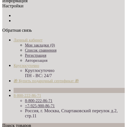
Информация
Настройки
Обратная связь
Личный кабинет
Мои закладки (0)
Список сравнения
Регистрация
Авторизация
Круглосуточно
Круглосуточно
ПН - ВС: 24/7
🎁 Купить подарочный сертификат 🎁
8-800-222-86-71
8-800-222-86-71
+7-925-900-86-71
Россия, г. Москва, Спартаковский переулок д.2,
стр.11
Поиск товаров