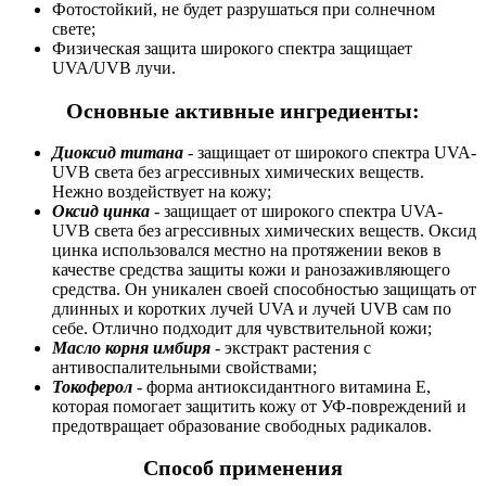
Фотостойкий, не будет разрушаться при солнечном
свете;
Физическая защита широкого спектра защищает
UVA/UVB лучи.
Основные активные ингредиенты:
Диоксид титана
- защищает от широкого спектра UVA-
UVB света без агрессивных химических веществ.
Нежно воздействует на кожу;
Оксид цинка
- защищает от широкого спектра UVA-
UVB света без агрессивных химических веществ. Оксид
цинка использовался местно на протяжении веков в
качестве средства защиты кожи и ранозаживляющего
средства. Он уникален своей способностью защищать от
длинных и коротких лучей UVA и лучей UVB сам по
себе. Отлично подходит для чувствительной кожи;
Масло корня имбиря
- экстракт растения с
антивоспалительными свойствами;
Токоферол
- форма антиоксидантного витамина Е,
которая помогает защитить кожу от УФ-повреждений и
предотвращает образование свободных радикалов.
Способ применения