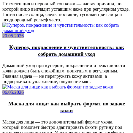
Пигментация и неровный тон кожи — частая причина, по
которой лицо выглядит уставшим даже при регулярном уходе.
Пятна после солнца, следы постакне, тусклый цвет лица и
неоднородный рельеф часто..
20.05.2026
Купероз, покраснение и чувствительность: как
собрать домашний уход
Домашний уход при куперозе, покраснении и реактивности
кожи должен быть спокойным, понятным и регулярным.
Главная задача — не перегружать кожу активами, а
поддерживать увлажнение, ощущение мяг..
06.05.2026
Маска для лица: как выбрать формат по задаче
кожи
Маска для лица — это дополнительный формат ухода,
который помогает быстро адаптировать бьюти-рутину под
текущее состояние кожи. Увлажнение, ощущение комфорта,