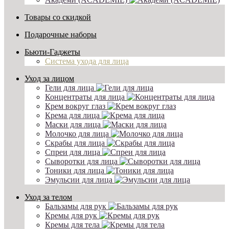
Товары со скидкой
Подарочные наборы
Бьюти-Гаджеты
Система ухода для лица
Уход за лицом
Гели для лица
Концентраты для лица
Крем вокруг глаз
Крема для лица
Маски для лица
Молочко для лица
Скрабы для лица
Спреи для лица
Сыворотки для лица
Тоники для лица
Эмульсии для лица
Уход за телом
Бальзамы для рук
Кремы для рук
Кремы для тела