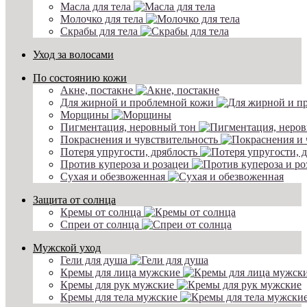
Масла для тела
Молочко для тела
Скрабы для тела
Уход за волосами
По состоянию кожи
Акне, постакне
Для жирной и проблемной кожи
Морщины
Пигментация, неровный тон
Покраснения и чувствительность
Потеря упругости, дряблость
Против купероза и розацеи
Сухая и обезвоженная
Защита от солнца
Кремы от солнца
Спреи от солнца
Мужской уход
Гели для душа
Кремы для лица мужские
Кремы для рук мужские
Кремы для тела мужские