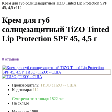
Крем для губ солнцезащитный TiZO Tinted Lip Protection SPF
45, 4,5 г
112
Крем для губ
солнцезащитный TiZO Tinted
Lip Protection SPF 45, 4,5 г
0 отзывов
Производитель:
ТИЗО (TIZO) - США
Код товара:
112
Смотрели этот товар: 1822 чел.
На складе
На складе
1590