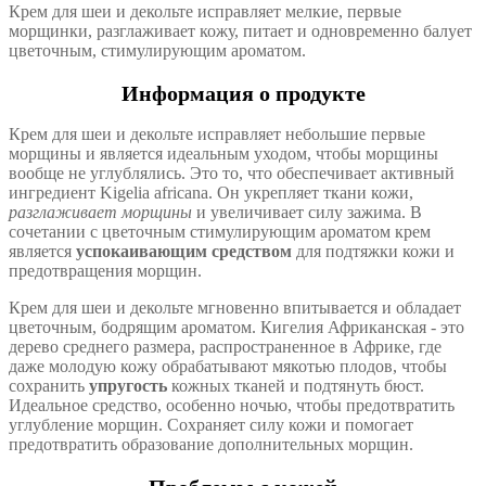
Крем для шеи и декольте исправляет мелкие, первые
морщинки, разглаживает кожу, питает и одновременно балует
цветочным, стимулирующим ароматом.
Информация о продукте
Крем для шеи и декольте исправляет небольшие первые
морщины и является идеальным уходом, чтобы морщины
вообще не углублялись. Это то, что обеспечивает активный
ингредиент Kigelia africana. Он укрепляет ткани кожи,
разглаживает морщины
и увеличивает силу зажима. В
сочетании с цветочным стимулирующим ароматом крем
является
успокаивающим средством
для подтяжки кожи и
предотвращения морщин.
Крем для шеи и декольте мгновенно впитывается и обладает
цветочным, бодрящим ароматом. Кигелия Африканская - это
дерево среднего размера, распространенное в Африке, где
даже молодую кожу обрабатывают мякотью плодов, чтобы
сохранить
упругость
кожных тканей и подтянуть бюст.
Идеальное средство, особенно ночью, чтобы предотвратить
углубление морщин. Сохраняет силу кожи и помогает
предотвратить образование дополнительных морщин.