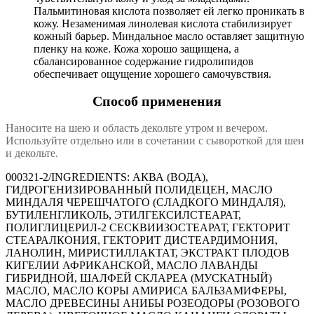
Пальмитиновая кислота позволяет ей легко проникать в
кожу. Незаменимая линолевая кислота стабилизирует
кожный барьер. Миндальное масло оставляет защитную
пленку на коже. Кожа хорошо защищена, а
сбалансированное содержание гидролипидов
обеспечивает ощущение хорошего самочувствия.
Способ применения
Наносите на шею и область декольте утром и вечером.
Используйте отдельно или в сочетании с сывороткой для шеи
и декольте.
000321-2/INGREDIENTS: АКВА (ВОДА),
ГИДРОГЕНИЗИРОВАННЫЙ ПОЛИДЕЦЕН, МАСЛО
МИНДАЛЯ ЧЕРЕШЧАТОГО (СЛАДКОГО МИНДАЛЯ),
БУТИЛЕНГЛИКОЛЬ, ЭТИЛГЕКСИЛСТЕАРАТ,
ПОЛИГЛИЦЕРИЛ-2 СЕСКВИИЗОСТЕАРАТ, ГЕКТОРИТ
СТЕАРАЛКОНИЯ, ГЕКТОРИТ ДИСТЕАРДИМОНИЯ,
ЛАНОЛИН, МИРИСТИЛЛАКТАТ, ЭКСТРАКТ ПЛОДОВ
КИГЕЛИИ АФРИКАНСКОЙ, МАСЛО ЛАВАНДЫ
ГИБРИДНОЙ, ШАЛФЕЙ СКЛАРЕА (МУСКАТНЫЙ)
МАСЛО, МАСЛО КОРЫ АМИРИСА БАЛЬЗАМИФЕРЫ,
МАСЛО ДРЕВЕСИНЫ АНИБЫ РОЗЕОДОРЫ (РОЗОВОГО