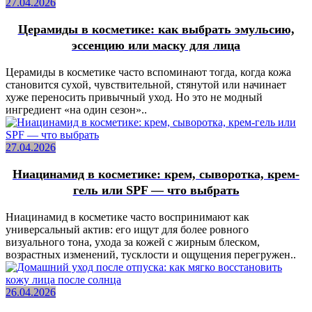
27.04.2026
Церамиды в косметике: как выбрать эмульсию,
эссенцию или маску для лица
Церамиды в косметике часто вспоминают тогда, когда кожа
становится сухой, чувствительной, стянутой или начинает
хуже переносить привычный уход. Но это не модный
ингредиент «на один сезон»..
27.04.2026
Ниацинамид в косметике: крем, сыворотка, крем-
гель или SPF — что выбрать
Ниацинамид в косметике часто воспринимают как
универсальный актив: его ищут для более ровного
визуального тона, ухода за кожей с жирным блеском,
возрастных изменений, тусклости и ощущения перегружен..
26.04.2026