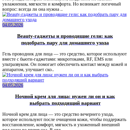
увлажнения, мягкости и комфорта. Но возникает логичный
вопрос: всегда ли она нужна ..
04.05.2026
Beauty-гаджеты и проводящие гели: как
подобрать пару для домашнего ухода
Гель проводник для лица — это средство, которое используют
вместе с бьюти-гаджетами: микротоками, RF, EMS или
ультразвуком. Он помогает обеспечить контакт между кожей и
аппаратом, улучшает ско..
04.05.2026
Ночной крем для лица: нужен ли он и как
выбрать подходящий вариант
Ночной крем для лица — это средство вечернего ухода,
которое используют после очищения кожи, чтобы поддержать
восстановление, комфорт, мягкость и ухоженный внешний
вид кожи во время сна. В отл..