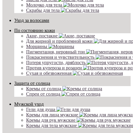
Молочко для тела
Скрабы для тела
Уход за волосами
По состоянию кожи
Акне, постакне
Для жирной и проблемной кожи
Морщины
Пигментация, неровный тон
Покраснения и чувствительность
Потеря упругости, дряблость
Против купероза и розацеи
Сухая и обезвоженная
Защита от солнца
Кремы от солнца
Спреи от солнца
Мужской уход
Гели для душа
Кремы для лица мужские
Кремы для рук мужские
Кремы для тела мужские