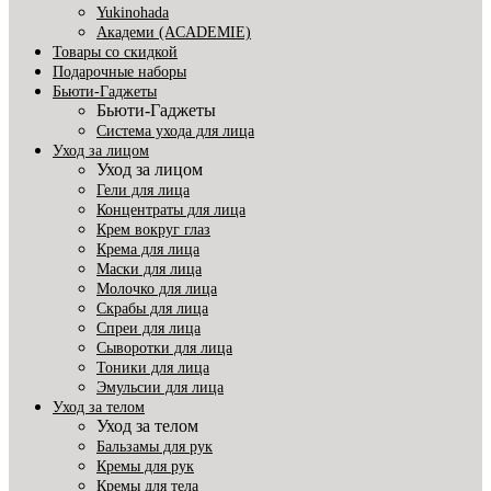
Yukinohada
Академи (ACADEMIE)
Товары со скидкой
Подарочные наборы
Бьюти-Гаджеты
Бьюти-Гаджеты
Система ухода для лица
Уход за лицом
Уход за лицом
Гели для лица
Концентраты для лица
Крем вокруг глаз
Крема для лица
Маски для лица
Молочко для лица
Скрабы для лица
Спреи для лица
Сыворотки для лица
Тоники для лица
Эмульсии для лица
Уход за телом
Уход за телом
Бальзамы для рук
Кремы для рук
Кремы для тела