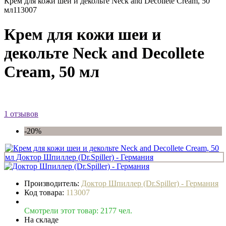
Крем для кожи шеи и декольте Neck and Decollete Cream, 50
мл
113007
Крем для кожи шеи и
декольте Neck and Decollete
Cream, 50 мл
1 отзывов
-20%
Производитель:
Доктор Шпиллер (Dr.Spiller) - Германия
Код товара:
113007
Смотрели этот товар: 2177 чел.
На складе