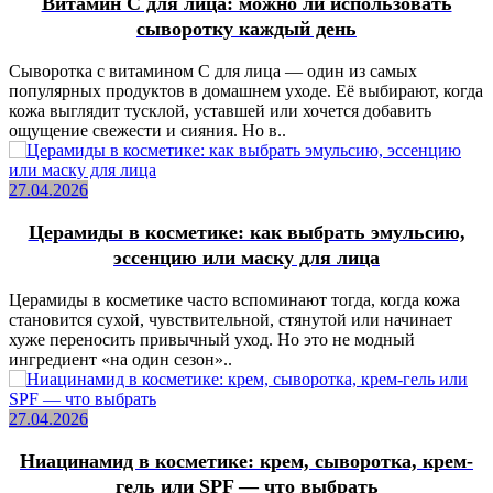
Витамин C для лица: можно ли использовать
сыворотку каждый день
Сыворотка с витамином C для лица — один из самых
популярных продуктов в домашнем уходе. Её выбирают, когда
кожа выглядит тусклой, уставшей или хочется добавить
ощущение свежести и сияния. Но в..
27.04.2026
Церамиды в косметике: как выбрать эмульсию,
эссенцию или маску для лица
Церамиды в косметике часто вспоминают тогда, когда кожа
становится сухой, чувствительной, стянутой или начинает
хуже переносить привычный уход. Но это не модный
ингредиент «на один сезон»..
27.04.2026
Ниацинамид в косметике: крем, сыворотка, крем-
гель или SPF — что выбрать