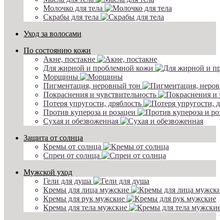
Молочко для тела
Скрабы для тела
Уход за волосами
По состоянию кожи
Акне, постакне
Для жирной и проблемной кожи
Морщины
Пигментация, неровный тон
Покраснения и чувствительность
Потеря упругости, дряблость
Против купероза и розацеи
Сухая и обезвоженная
Защита от солнца
Кремы от солнца
Спреи от солнца
Мужской уход
Гели для душа
Кремы для лица мужские
Кремы для рук мужские
Кремы для тела мужские