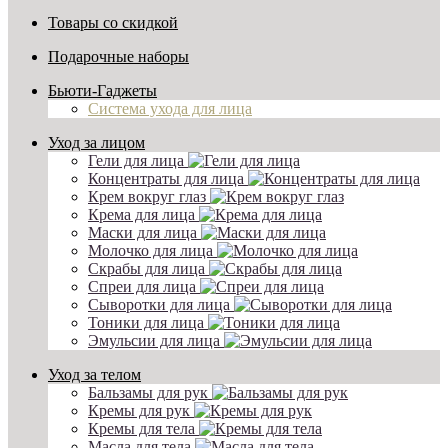
Товары со скидкой
Подарочные наборы
Бьюти-Гаджеты
Система ухода для лица
Уход за лицом
Гели для лица
Концентраты для лица
Крем вокруг глаз
Крема для лица
Маски для лица
Молочко для лица
Скрабы для лица
Спреи для лица
Сыворотки для лица
Тоники для лица
Эмульсии для лица
Уход за телом
Бальзамы для рук
Кремы для рук
Кремы для тела
Масла для тела