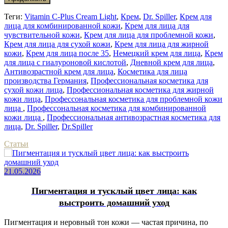
Теги:
Vitamin C-Plus Cream Light
,
Крем
,
Dr. Spiller
,
Крем для
лица для комбинированной кожи
,
Крем для лица для
чувствительной кожи
,
Крем для лица для проблемной кожи
,
Крем для лица для сухой кожи
,
Крем для лица для жирной
кожи
,
Крем для лица после 35
,
Немецкий крем для лица
,
Крем
для лица с гиалуроновой кислотой
,
Дневной крем для лица
,
Антивозрастной крем для лица
,
Косметика для лица
производства Германия
,
Профессиональная косметика для
сухой кожи лица
,
Профессиональная косметика для жирной
кожи лица
,
Профессональная косметика для проблемной кожи
лица
,
Профессональная косметика для комбинированной
кожи лица
,
Профессиональная антивозрастная косметика для
лица
,
Dr. Spiller
,
Dr.Spiller
Статьи
21.05.2026
Пигментация и тусклый цвет лица: как
выстроить домашний уход
Пигментация и неровный тон кожи — частая причина, по