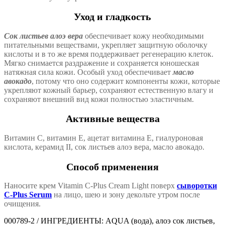
Уход и гладкость
Сок листьев алоэ вера
обеспечивает кожу необходимыми
питательными веществами, укрепляет защитную оболочку
кислоты и в то же время поддерживает регенерацию клеток.
Мягко снимается раздражение и сохраняется юношеская
натяжная сила кожи. Особый уход обеспечивает
масло
авокадо
, потому что оно содержит компоненты кожи, которые
укрепляют кожный барьер, сохраняют естественную влагу и
сохраняют внешний вид кожи полностью эластичным.
Активные вещества
Витамин С, витамин Е, ацетат витамина Е, гиалуроновая
кислота, керамид II, сок листьев алоэ вера, масло авокадо.
Способ применения
Наносите крем Vitamin C-Plus Cream Light поверх
сыворотки
C-Plus Serum
на лицо, шею и зону декольте утром после
очищения.
000789-2 / ИНГРЕДИЕНТЫ: AQUA (вода), алоэ сок листьев,