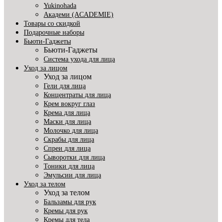
Yukinohada
Академи (ACADEMIE)
Товары со скидкой
Подарочные наборы
Бьюти-Гаджеты
Бьюти-Гаджеты
Система ухода для лица
Уход за лицом
Уход за лицом
Гели для лица
Концентраты для лица
Крем вокруг глаз
Крема для лица
Маски для лица
Молочко для лица
Скрабы для лица
Спреи для лица
Сыворотки для лица
Тоники для лица
Эмульсии для лица
Уход за телом
Уход за телом
Бальзамы для рук
Кремы для рук
Кремы для тела