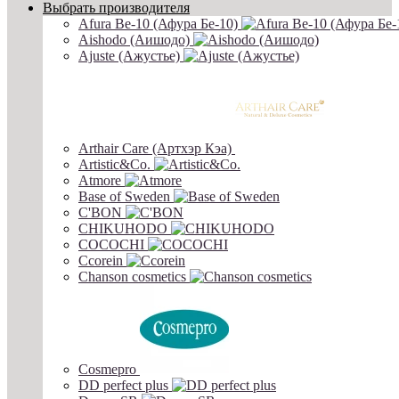
Выбрать производителя
Afura Be-10 (Афура Бе-10)
Aishodo (Аишодо)
Ajuste (Ажустье)
Arthair Care (Артхэр Кэа)
Artistic&Co.
Atmore
Base of Sweden
C'BON
CHIKUHODO
COCOCHI
Ccorein
Chanson cosmetics
Cosmepro
DD perfect plus