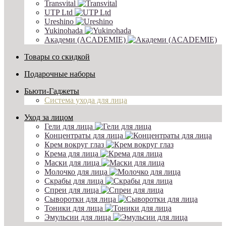
Transvital
UTP Ltd
Ureshino
Yukinohada
Академи (ACADEMIE)
Товары со скидкой
Подарочные наборы
Бьюти-Гаджеты
Система ухода для лица
Уход за лицом
Гели для лица
Концентраты для лица
Крем вокруг глаз
Крема для лица
Маски для лица
Молочко для лица
Скрабы для лица
Спреи для лица
Сыворотки для лица
Тоники для лица
Эмульсии для лица