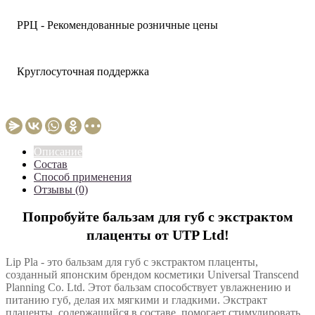
РРЦ - Рекомендованные розничные цены
Круглосуточная поддержка
Описание
Состав
Способ применения
Отзывы (0)
Попробуйте бальзам для губ с экстрактом
плаценты от UTP Ltd!
Lip Pla - это бальзам для губ с экстрактом плаценты,
созданный японским брендом косметики Universal Transcend
Planning Co. Ltd. Этот бальзам способствует увлажнению и
питанию губ, делая их мягкими и гладкими. Экстракт
плаценты, содержащийся в составе, помогает стимулировать