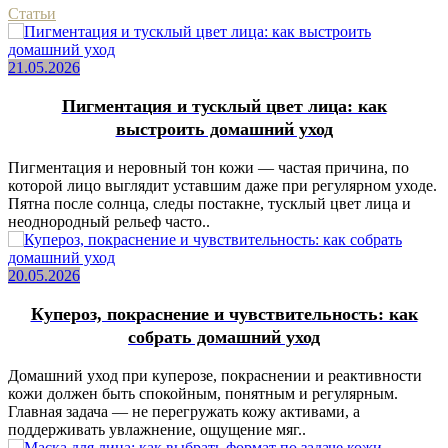
Статьи
21.05.2026
Пигментация и тусклый цвет лица: как
выстроить домашний уход
Пигментация и неровный тон кожи — частая причина, по
которой лицо выглядит уставшим даже при регулярном уходе.
Пятна после солнца, следы постакне, тусклый цвет лица и
неоднородный рельеф часто..
20.05.2026
Купероз, покраснение и чувствительность: как
собрать домашний уход
Домашний уход при куперозе, покраснении и реактивности
кожи должен быть спокойным, понятным и регулярным.
Главная задача — не перегружать кожу активами, а
поддерживать увлажнение, ощущение мяг..