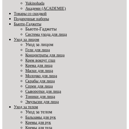
Yukinohada
Академи (ACADEMIE)
Товары со скидкой
Подарочные наборы
Бьюти-Гаджеты
Бьюти-Гаджеты
Система ухода для лица
Уход за лицом
Уход за лицом
Гели для лица
Концентраты для лица
Крем вокруг глаз
Крема для лица
Маски для лица
Молочко для лица
Скрабы для лица
Спреи для лица
Сыворотки для лица
Тоники для лица
Эмульсии для лица
Уход за телом
Уход за телом
Бальзамы для рук
Кремы для рук
Кремы для тела