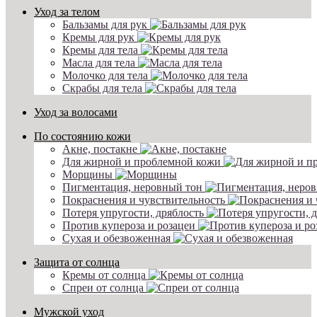
Уход за телом
Бальзамы для рук
Кремы для рук
Кремы для тела
Масла для тела
Молочко для тела
Скрабы для тела
Уход за волосами
По состоянию кожи
Акне, постакне
Для жирной и проблемной кожи
Морщины
Пигментация, неровный тон
Покраснения и чувствительность
Потеря упругости, дряблость
Против купероза и розацеи
Сухая и обезвоженная
Защита от солнца
Кремы от солнца
Спреи от солнца
Мужской уход