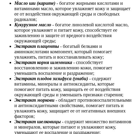
Масло ши (карите)
- богатое жирными кислотами и
витаминами масло, которое увлажняет кожу и защищает
ее от воздействия окружающей среды и свободных
радикалов;
Кукурузное масло
- богатое линолевой кислотой масло,
которое увлажняет и питает кожу, способствует ее
заживлению и защите от вредного воздействия
окружающей среды;
Экстракт плаценты
- богатый белками и
аминокислотами компонент, который помогает
увлажнять, питать и восстанавливать кожу;
Экстракт корня шлемника
- способствует
восстановлению и заживлению кожи, помогает
уменьшить воспаление и раздражение;
Экстракт плодов зизифуса (унаби)
- содержит
витамины, минералы и антиоксиданты, которые
помогают питать кожу, защищать ее от воздействия
окружающей среды и уменьшать признаки старения;
Экстракт моркови
- обладает противовоспалительными
и антиоксидантными свойствами, помогает питать и
увлажнять кожу, защищает ее от негативных внешних
факторов;
Экстракт шелковицы
- содержит множество витаминов
и минералов, которые питают и увлажняют кожу,
уменьшают ее воспаление и раздражение;