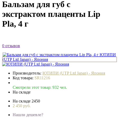
Бальзам для губ с
экстрактом плаценты Lip
Pla, 4 г
0 отзывов
Производитель:
ЮТИПИ (UTP Ltd Japan) - Япония
Код товара:
SR11216
Смотрели этот товар: 932 чел.
На складе
На складе
2450
2 450 руб.
Нашли дешевле?