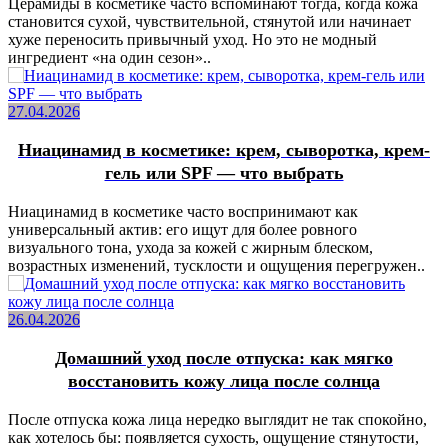
Церамиды в косметике часто вспоминают тогда, когда кожа
становится сухой, чувствительной, стянутой или начинает
хуже переносить привычный уход. Но это не модный
ингредиент «на один сезон»..
27.04.2026
Ниацинамид в косметике: крем, сыворотка, крем-
гель или SPF — что выбрать
Ниацинамид в косметике часто воспринимают как
универсальный актив: его ищут для более ровного
визуального тона, ухода за кожей с жирным блеском,
возрастных изменений, тусклости и ощущения перегружен..
26.04.2026
Домашний уход после отпуска: как мягко
восстановить кожу лица после солнца
После отпуска кожа лица нередко выглядит не так спокойно,
как хотелось бы: появляется сухость, ощущение стянутости,