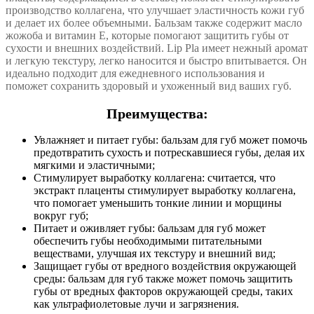
производство коллагена, что улучшает эластичность кожи губ
и делает их более объемными. Бальзам также содержит масло
жожоба и витамин Е, которые помогают защитить губы от
сухости и внешних воздействий. Lip Pla имеет нежный аромат
и легкую текстуру, легко наносится и быстро впитывается. Он
идеально подходит для ежедневного использования и
поможет сохранить здоровый и ухоженный вид ваших губ.
Преимущества:
Увлажняет и питает губы: бальзам для губ может помочь
предотвратить сухость и потрескавшиеся губы, делая их
мягкими и эластичными;
Стимулирует выработку коллагена: считается, что
экстракт плаценты стимулирует выработку коллагена,
что помогает уменьшить тонкие линии и морщины
вокруг губ;
Питает и оживляет губы: бальзам для губ может
обеспечить губы необходимыми питательными
веществами, улучшая их текстуру и внешний вид;
Защищает губы от вредного воздействия окружающей
среды: бальзам для губ также может помочь защитить
губы от вредных факторов окружающей среды, таких
как ультрафиолетовые лучи и загрязнения.