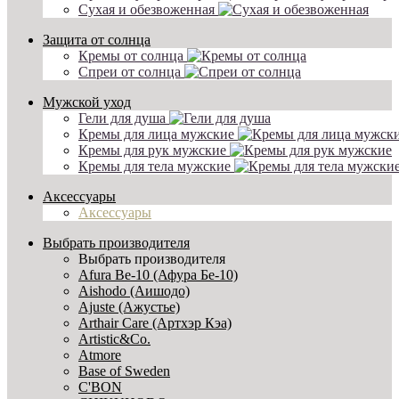
Сухая и обезвоженная
Защита от солнца
Кремы от солнца
Спреи от солнца
Мужской уход
Гели для душа
Кремы для лица мужские
Кремы для рук мужские
Кремы для тела мужские
Аксессуары
Аксессуары
Выбрать производителя
Выбрать производителя
Afura Be-10 (Афура Бе-10)
Aishodo (Аишодо)
Ajuste (Ажустье)
Arthair Care (Артхэр Кэа)
Artistic&Co.
Atmore
Base of Sweden
C'BON