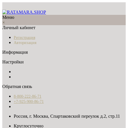
Меню
×
Личный кабинет
Регистрация
Авторизация
Информация
Настройки
Обратная связь
8-800-222-86-71
+7-925-900-86-71
Россия, г. Москва, Спартаковский переулок д.2, стр.11
Круглосуточно