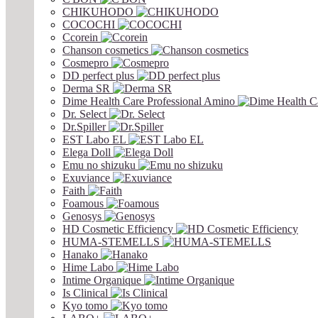
CHIKUHODO
COCOCHI
Ccorein
Chanson cosmetics
Cosmepro
DD perfect plus
Derma SR
Dime Health Care Professional Amino
Dr. Select
Dr.Spiller
EST Labo EL
Elega Doll
Emu no shizuku
Exuviance
Faith
Foamous
Genosys
HD Cosmetic Efficiency
HUMA-STEMELLS
Hanako
Hime Labo
Intime Organique
Is Clinical
Kyo tomo