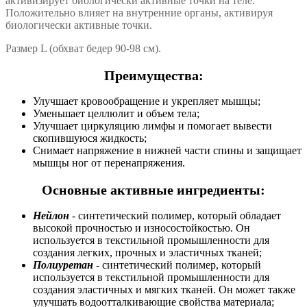
активизирует биологически активные точки на теле.
Положительно влияет на внутренние органы, активируя
биологически активные точки.
Размер L (обхват бедер 90-98 см).
Преимущества:
Улучшает кровообращение и укрепляет мышцы;
Уменьшает целлюлит и объем тела;
Улучшает циркуляцию лимфы и помогает вывести
скопившуюся жидкость;
Снимает напряжение в нижней части спины и защищает
мышцы ног от перенапряжения.
Основные активные ингредиенты:
Нейлон
- синтетический полимер, который обладает
высокой прочностью и износостойкостью. Он
используется в текстильной промышленности для
создания легких, прочных и эластичных тканей;
Полиуретан
- синтетический полимер, который
используется в текстильной промышленности для
создания эластичных и мягких тканей. Он может также
улучшать водоотталкивающие свойства материала;