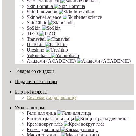
Salon de flouveil
Skin Formula
Skin Innovation
Skinbetter science
SkinСlinic
SoSkin
TIZO
Transvital
UTP Ltd
Ureshino
Yukinohada
Академи (ACADEMIE)
Товары со скидкой
Подарочные наборы
Бьюти-Гаджеты
Система ухода для лица
Уход за лицом
Гели для лица
Концентраты для лица
Крем вокруг глаз
Крема для лица
Маски для лица