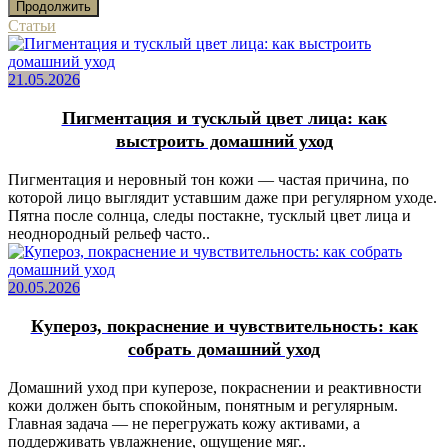
Продолжить
Статьи
21.05.2026
Пигментация и тусклый цвет лица: как
выстроить домашний уход
Пигментация и неровный тон кожи — частая причина, по
которой лицо выглядит уставшим даже при регулярном уходе.
Пятна после солнца, следы постакне, тусклый цвет лица и
неоднородный рельеф часто..
20.05.2026
Купероз, покраснение и чувствительность: как
собрать домашний уход
Домашний уход при куперозе, покраснении и реактивности
кожи должен быть спокойным, понятным и регулярным.
Главная задача — не перегружать кожу активами, а
поддерживать увлажнение, ощущение мяг..