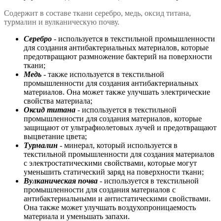
Содержит в составе ткани серебро, медь, оксид титана,
турмалин и вулканическую почву.
Серебро
- используется в текстильной промышленности
для создания антибактериальных материалов, которые
предотвращают размножение бактерий на поверхности
ткани;
Медь
- также используется в текстильной
промышленности для создания антибактериальных
материалов. Она может также улучшать электрические
свойства материала;
Оксид титана
- используется в текстильной
промышленности для создания материалов, которые
защищают от ультрафиолетовых лучей и предотвращают
выцветание цвета;
Турмалин
- минерал, который используется в
текстильной промышленности для создания материалов
с электростатическими свойствами, которые могут
уменьшить статический заряд на поверхности ткани;
Вулканическая почва
- используется в текстильной
промышленности для создания материалов с
антибактериальными и антистатическими свойствами.
Она также может улучшать воздухопроницаемость
материала и уменьшать запахи.