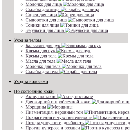
Молочко для лица
Скрабы для лица
Спреи для лица
Сыворотки для лица
Тоники для лица
Эмульсии для лица
Уход за телом
Бальзамы для рук
Кремы для рук
Кремы для тела
Масла для тела
Молочко для тела
Скрабы для тела
Уход за волосами
По состоянию кожи
Акне, постакне
Для жирной и проблемной кожи
Морщины
Пигментация, неровный тон
Покраснения и чувствительность
Потеря упругости, дряблость
Против купероза и розацеи