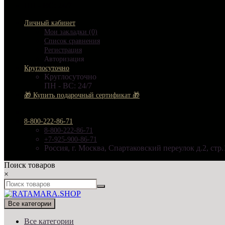
ПН - ВС: 24/7
Личный кабинет
Мои закладки (0)
Список сравнения
Регистрация
Авторизация
Круглосуточно
Круглосуточно
ПН - ВС: 24/7
🎁 Купить подарочный сертификат 🎁
8-800-222-86-71
8-800-222-86-71
+7-925-900-86-71
Россия, г. Москва, Спартаковский переулок д.2, стр.
Поиск товаров
×
Все категории
Все категории