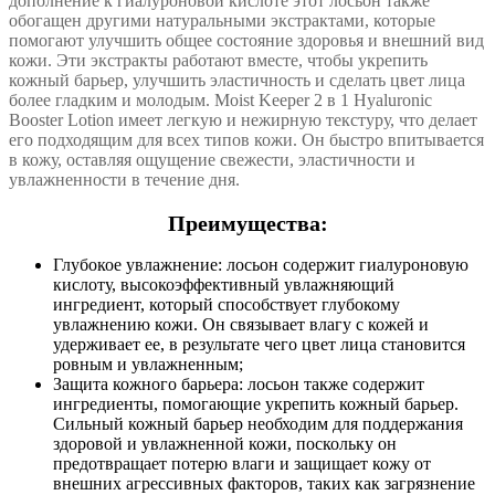
дополнение к гиалуроновой кислоте этот лосьон также
обогащен другими натуральными экстрактами, которые
помогают улучшить общее состояние здоровья и внешний вид
кожи. Эти экстракты работают вместе, чтобы укрепить
кожный барьер, улучшить эластичность и сделать цвет лица
более гладким и молодым. Moist Keeper 2 в 1 Hyaluronic
Booster Lotion имеет легкую и нежирную текстуру, что делает
его подходящим для всех типов кожи. Он быстро впитывается
в кожу, оставляя ощущение свежести, эластичности и
увлажненности в течение дня.
Преимущества:
Глубокое увлажнение: лосьон содержит гиалуроновую
кислоту, высокоэффективный увлажняющий
ингредиент, который способствует глубокому
увлажнению кожи. Он связывает влагу с кожей и
удерживает ее, в результате чего цвет лица становится
ровным и увлажненным;
Защита кожного барьера: лосьон также содержит
ингредиенты, помогающие укрепить кожный барьер.
Сильный кожный барьер необходим для поддержания
здоровой и увлажненной кожи, поскольку он
предотвращает потерю влаги и защищает кожу от
внешних агрессивных факторов, таких как загрязнение