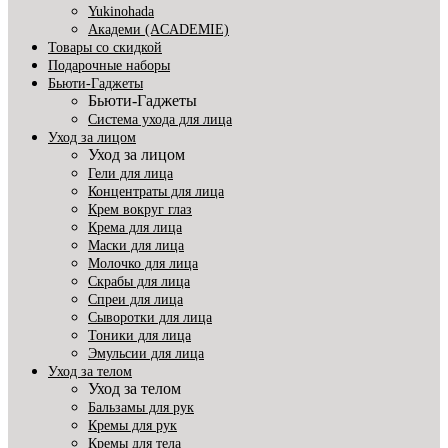
Yukinohada
Академи (ACADEMIE)
Товары со скидкой
Подарочные наборы
Бьюти-Гаджеты
Бьюти-Гаджеты
Система ухода для лица
Уход за лицом
Уход за лицом
Гели для лица
Концентраты для лица
Крем вокруг глаз
Крема для лица
Маски для лица
Молочко для лица
Скрабы для лица
Спреи для лица
Сыворотки для лица
Тоники для лица
Эмульсии для лица
Уход за телом
Уход за телом
Бальзамы для рук
Кремы для рук
Кремы для тела