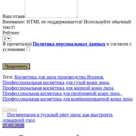
Ваш отзыв
Внимание:
HTML не поддерживается! Используйте обычный
текст!
Рейтинг
Я прочитал(а)
Политика персональных данных
и согласен с
условиями
Продолжить
Теги:
Косметика для лица производства Япония
,
Профессиональная косметика для сухой кожи лица
,
Профессиональная косметика для жирной кожи лица
,
Профессональная косметика для проблемной кожи лица
,
Профессональная косметика для комбинированной кожи лица
Статьи
21.05.2026