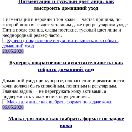
Пигментация и тусклый цвет лица: как
выстроить домашний уход
Пигментация и неровный тон кожи — частая причина, по
которой лицо выглядит уставшим даже при регулярном уходе.
Пятна после солнца, следы постакне, тусклый цвет лица и
неоднородный рельеф часто..
20.05.2026
Купероз, покраснение и чувствительность: как
собрать домашний уход
Домашний уход при куперозе, покраснении и реактивности
кожи должен быть спокойным, понятным и регулярным.
Главная задача — не перегружать кожу активами, а
поддерживать увлажнение, ощущение мяг..
06.05.2026
Маска для лица: как выбрать формат по задаче
кожи