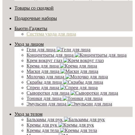
Товары со скидкой
Подарочные наборы
Бьюти-Гаджеты
Система ухода для лица
Уход за лицом
Гели для лица
Концентраты для лица
Крем вокруг глаз
Крема для лица
Маски для лица
Молочко для лица
Скрабы для лица
Спреи для лица
Сыворотки для лица
Тоники для лица
Эмульсии для лица
Уход за телом
Бальзамы для рук
Кремы для рук
Кремы для тела