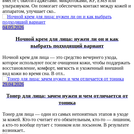
вместе с бьюти-гаджетами: микротоками, RF, EMS или
ультразвуком. Он помогает обеспечить контакт между кожей и
аппаратом, улучшает ско..
04.05.2026
Ночной крем для лица: нужен ли он и как
выбрать подходящий вариант
Ночной крем для лица — это средство вечернего ухода,
которое используют после очищения кожи, чтобы поддержать
восстановление, комфорт, мягкость и ухоженный внешний
вид кожи во время сна. В отл..
29.04.2026
Тонер для лица: зачем нужен и чем отличается от
тоника
Тонер для лица — один из самых непонятных этапов в уходе
за кожей. Кто-то считает его обязательным, кто-то — лишним,
а кто-то вообще путает с тоником или лосьоном. В результате
возникает..