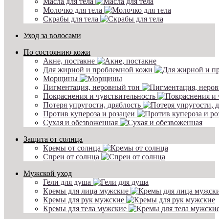
Масла для тела
Молочко для тела
Скрабы для тела
Уход за волосами
По состоянию кожи
Акне, постакне
Для жирной и проблемной кожи
Морщины
Пигментация, неровный тон
Покраснения и чувствительность
Потеря упругости, дряблость
Против купероза и розацеи
Сухая и обезвоженная
Защита от солнца
Кремы от солнца
Спреи от солнца
Мужской уход
Гели для душа
Кремы для лица мужские
Кремы для рук мужские
Кремы для тела мужские