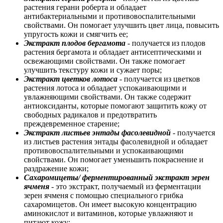
растения герани роберта и обладает
антибактериальными и противовоспалительными
свойствами. Он помогает улучшить цвет лица, повысить
упругость кожи и смягчить ее;
Экстракт плодов бергамота
- получается из плодов
растения бергамота и обладает антисептическими и
освежающими свойствами. Он также помогает
улучшить текстуру кожи и сужает поры;
Экстракт цветков лотоса
- получается из цветков
растения лотоса и обладает успокаивающими и
увлажняющими свойствами. Он также содержит
антиоксиданты, которые помогают защитить кожу от
свободных радикалов и предотвратить
преждевременное старение;
Экстракт листьев энтады фасолевидной
- получается
из листьев растения энтады фасолевидной и обладает
противовоспалительными и успокаивающими
свойствами. Он помогает уменьшить покраснение и
раздражение кожи;
Сахаромицеты/ ферментированный экстракт зерен
ячменя
- это экстракт, получаемый из ферментации
зерен ячменя с помощью специального грибка
сахаромицетов. Он имеет высокую концентрацию
аминокислот и витаминов, которые увлажняют и
питают кожу;