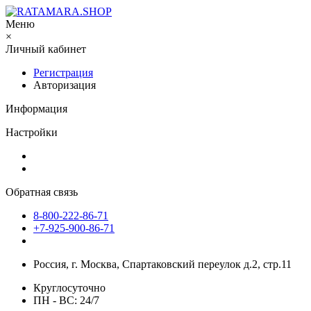
Меню
×
Личный кабинет
Регистрация
Авторизация
Информация
Настройки
Обратная связь
8-800-222-86-71
+7-925-900-86-71
Россия, г. Москва, Спартаковский переулок д.2, стр.11
Круглосуточно
ПН - ВС: 24/7