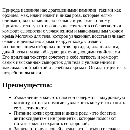
Природа наделила нас драгоценными камнями, такими как
орхидея, мак, иланг-иланг и дикая роза, которые мягко
очищают, восстанавливают баланс и увлажняют кожу.
Приятная текстура этого лосьона сочетает в себе легкость и
комфорт сыворотки с увлажнением и максимальным уходом
крема Молочко для тела, которое увлажняет, восстанавливает
баланс и деликатно ароматизирует кожу. Создан с
использованием отборных цветов: орхидеи, иланг-иланга,
дикой розы и мака, обладающих очищающими свойствами.
Его приятная текстура сочетает в себе легкость и комфорт
самых изысканных сывороток для тела с увлажнением и
максимальной заботой о лечебных кремах. Он адаптируется к
потребностям кожи.
Преимущества:
Увлажнение кожи: этот лосьон содержит гиалуроновую
кислоту, которая помогает увлажнить кожу и сохранить
ее эластичность;
Питание кожи: орхидея и дикие розы - это богатые
антиоксидантами ингредиенты, которые помогают
питать кожу и сохранять ее здоровой;
Защита от окружающей среды: этот лосьон содержит