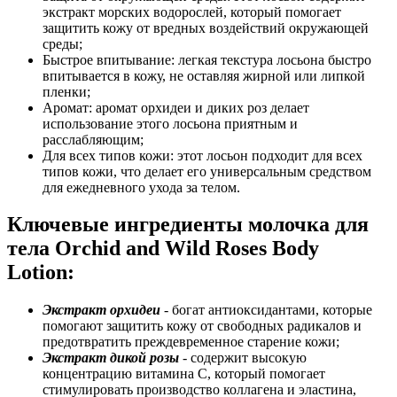
экстракт морских водорослей, который помогает
защитить кожу от вредных воздействий окружающей
среды;
Быстрое впитывание: легкая текстура лосьона быстро
впитывается в кожу, не оставляя жирной или липкой
пленки;
Аромат: аромат орхидеи и диких роз делает
использование этого лосьона приятным и
расслабляющим;
Для всех типов кожи: этот лосьон подходит для всех
типов кожи, что делает его универсальным средством
для ежедневного ухода за телом.
Ключевые ингредиенты молочка для
тела Orchid and Wild Roses Body
Lotion:
Экстракт орхидеи
- богат антиоксидантами, которые
помогают защитить кожу от свободных радикалов и
предотвратить преждевременное старение кожи;
Экстракт дикой розы
- содержит высокую
концентрацию витамина С, который помогает
стимулировать производство коллагена и эластина,