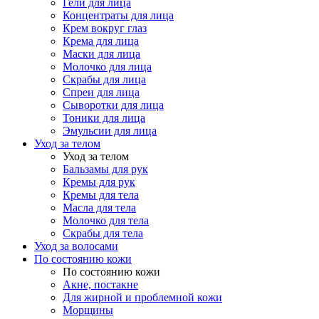
Гели для лица
Концентраты для лица
Крем вокруг глаз
Крема для лица
Маски для лица
Молочко для лица
Скрабы для лица
Спреи для лица
Сыворотки для лица
Тоники для лица
Эмульсии для лица
Уход за телом
Уход за телом
Бальзамы для рук
Кремы для рук
Кремы для тела
Масла для тела
Молочко для тела
Скрабы для тела
Уход за волосами
По состоянию кожи
По состоянию кожи
Акне, постакне
Для жирной и проблемной кожи
Морщины