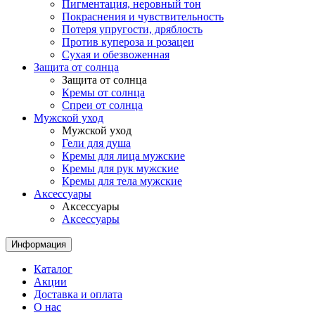
Пигментация, неровный тон
Покраснения и чувствительность
Потеря упругости, дряблость
Против купероза и розацеи
Сухая и обезвоженная
Защита от солнца
Защита от солнца
Кремы от солнца
Спреи от солнца
Мужской уход
Мужской уход
Гели для душа
Кремы для лица мужские
Кремы для рук мужские
Кремы для тела мужские
Аксессуары
Аксессуары
Аксессуары
Информация
Каталог
Акции
Доставка и оплата
О нас