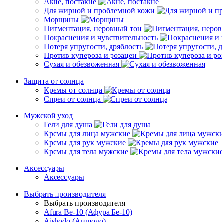
Акне, постакне
Для жирной и проблемной кожи
Морщины
Пигментация, неровный тон
Покраснения и чувствительность
Потеря упругости, дряблость
Против купероза и розацеи
Сухая и обезвоженная
Защита от солнца
Кремы от солнца
Спреи от солнца
Мужской уход
Гели для душа
Кремы для лица мужские
Кремы для рук мужские
Кремы для тела мужские
Аксессуары
Аксессуары
Выбрать производителя
Выбрать производителя
Afura Be-10 (Афура Бе-10)
Aishodo (Аишодо)