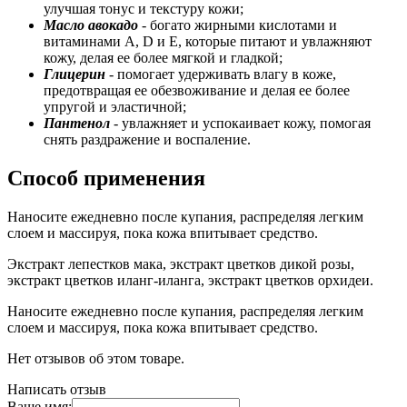
улучшая тонус и текстуру кожи;
Масло авокадо
- богато жирными кислотами и
витаминами A, D и E, которые питают и увлажняют
кожу, делая ее более мягкой и гладкой;
Глицерин
- помогает удерживать влагу в коже,
предотвращая ее обезвоживание и делая ее более
упругой и эластичной;
Пантенол
- увлажняет и успокаивает кожу, помогая
снять раздражение и воспаление.
Способ применения
Наносите ежедневно после купания, распределяя легким
слоем и массируя, пока кожа впитывает средство.
Экстракт лепестков мака, экстракт цветков дикой розы,
экстракт цветков иланг-иланга, экстракт цветков орхидеи.
Наносите ежедневно после купания, распределяя легким
слоем и массируя, пока кожа впитывает средство.
Нет отзывов об этом товаре.
Написать отзыв
Ваше имя: