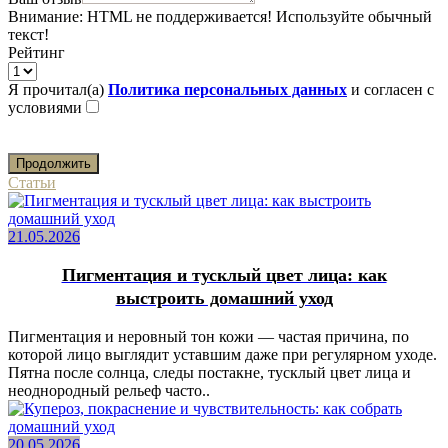
Внимание:
HTML не поддерживается! Используйте обычный
текст!
Рейтинг
Я прочитал(а)
Политика персональных данных
и согласен с
условиями
Продолжить
Статьи
21.05.2026
Пигментация и тусклый цвет лица: как
выстроить домашний уход
Пигментация и неровный тон кожи — частая причина, по
которой лицо выглядит уставшим даже при регулярном уходе.
Пятна после солнца, следы постакне, тусклый цвет лица и
неоднородный рельеф часто..
20.05.2026