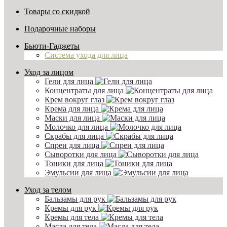
Товары со скидкой
Подарочные наборы
Бьюти-Гаджеты
Система ухода для лица
Уход за лицом
Гели для лица
Концентраты для лица
Крем вокруг глаз
Крема для лица
Маски для лица
Молочко для лица
Скрабы для лица
Спреи для лица
Сыворотки для лица
Тоники для лица
Эмульсии для лица
Уход за телом
Бальзамы для рук
Кремы для рук
Кремы для тела
Масла для тела