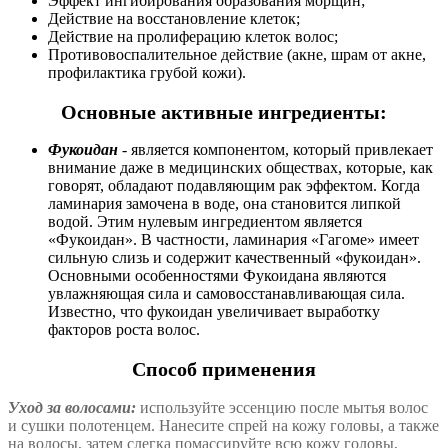
Эффект ингибирования образования морщин;
Действие на восстановление клеток;
Действие на пролиферацию клеток волос;
Противовоспалительное действие (акне, шрам от акне,
профилактика грубой кожи).
Основные активные ингредиенты:
Фукоидан
- является компонентом, который привлекает
внимание даже в медицинских обществах, которые, как
говорят, обладают подавляющим рак эффектом. Когда
ламинария замочена в воде, она становится липкой
водой. Этим нулевым ингредиентом является
«Фукоидан». В частности, ламинария «Гагоме» имеет
сильную слизь и содержит качественный «фукоидан».
Основными особенностями Фукоидана являются
увлажняющая сила и самовосстанавливающая сила.
Известно, что фукоидан увеличивает выработку
факторов роста волос.
Способ применения
Уход за волосами:
используйте эссенцию после мытья волос
и сушки полотенцем. Нанесите спрей на кожу головы, а также
на волосы, затем слегка помассируйте всю кожу головы,