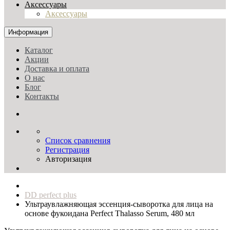
Аксессуары
Аксессуары
Информация
Каталог
Акции
Доставка и оплата
О нас
Блог
Контакты
Список сравнения
Регистрация
Авторизация
DD perfect plus
Ультраувлажняющая эссенция‑сыворотка для лица на
основе фукоидана Perfect Thalasso Serum, 480 мл