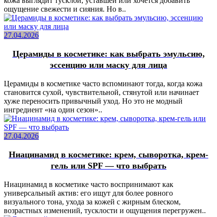
кожа выглядит тусклой, уставшей или хочется добавить
ощущение свежести и сияния. Но в..
27.04.2026
Церамиды в косметике: как выбрать эмульсию,
эссенцию или маску для лица
Церамиды в косметике часто вспоминают тогда, когда кожа
становится сухой, чувствительной, стянутой или начинает
хуже переносить привычный уход. Но это не модный
ингредиент «на один сезон»..
27.04.2026
Ниацинамид в косметике: крем, сыворотка, крем-
гель или SPF — что выбрать
Ниацинамид в косметике часто воспринимают как
универсальный актив: его ищут для более ровного
визуального тона, ухода за кожей с жирным блеском,
возрастных изменений, тусклости и ощущения перегружен..