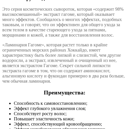
Это серия косметических сывороток, которая «содержит 98%
высокосмешанный» экстракт гагоме, который оказывает
много эффектов. Сообщалось о многих эффектах, подобных
таковым, и говорят, что он эффективен для общего ухода за
всем телом в качестве стареющего ухода за пятнами,
морщинами и кожей, а также для восстановления волос.
«Ламинария Гагоме», которая растет только в крайне
ограниченных морских районах Хоккайдо, имеет
характеристику быть более липкой и слизистой, чем другие
водоросли, а экстракт, извлеченный и очищенный из нее,
является экстрактом Гагоме. Секрет сильной липкости
экстракта гагоме в том, что он содержит аминокислот,
альгиновую кислоту и фукоидан примерно в два раза больше,
чем обычная ламинария.
Преимущества:
Способность к самовосстановлению;
Эффект глубокого увлажнения слоя;
Способствует росту волос;
Повышает эластичность кожи;
Эффект, способствующий кровообращению;