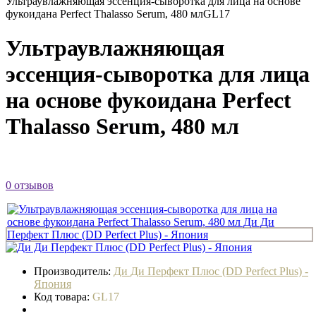
Ультраувлажняющая эссенция‑сыворотка для лица на основе
фукоидана Perfect Thalasso Serum, 480 мл
GL17
Ультраувлажняющая
эссенция‑сыворотка для лица
на основе фукоидана Perfect
Thalasso Serum, 480 мл
0 отзывов
Производитель:
Ди Ди Перфект Плюс (DD Perfect Plus) -
Япония
Код товара:
GL17