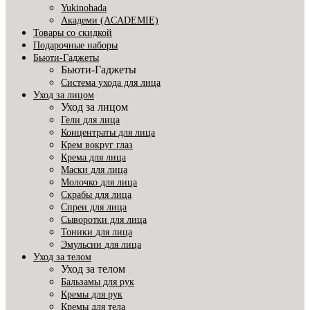
Yukinohada
Академи (ACADEMIE)
Товары со скидкой
Подарочные наборы
Бьюти-Гаджеты
Бьюти-Гаджеты
Система ухода для лица
Уход за лицом
Уход за лицом
Гели для лица
Концентраты для лица
Крем вокруг глаз
Крема для лица
Маски для лица
Молочко для лица
Скрабы для лица
Спреи для лица
Сыворотки для лица
Тоники для лица
Эмульсии для лица
Уход за телом
Уход за телом
Бальзамы для рук
Кремы для рук
Кремы для тела