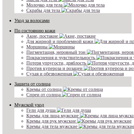
Молочко для тела
Скрабы для тела
Уход за волосами
По состоянию кожи
Акне, постакне
Для жирной и проблемной кожи
Морщины
Пигментация, неровный тон
Покраснения и чувствительность
Потеря упругости, дряблость
Против купероза и розацеи
Сухая и обезвоженная
Защита от солнца
Кремы от солнца
Спреи от солнца
Мужской уход
Гели для душа
Кремы для лица мужские
Кремы для рук мужские
Кремы для тела мужские