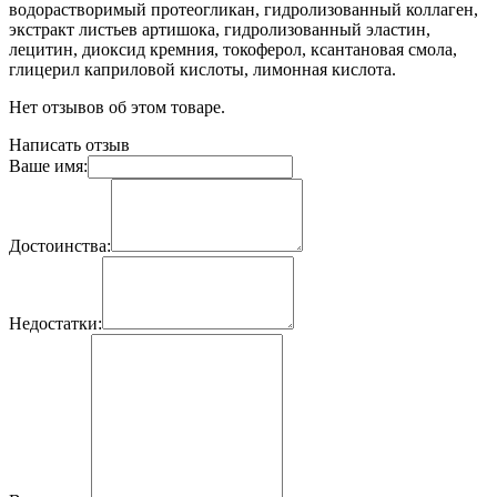
водорастворимый протеогликан, гидролизованный коллаген,
экстракт листьев артишока, гидролизованный эластин,
лецитин, диоксид кремния, токоферол, ксантановая смола,
глицерил каприловой кислоты, лимонная кислота.
Нет отзывов об этом товаре.
Написать отзыв
Ваше имя:
Достоинства:
Недостатки: