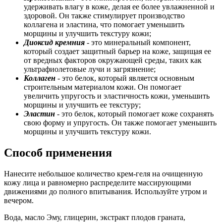
удерживать влагу в коже, делая ее более увлажненной и
здоровой. Он также стимулирует производство
коллагена и эластина, что помогает уменьшить
морщины и улучшить текстуру кожи;
Диоксид кремния
- это минеральный компонент,
который создает защитный барьер на коже, защищая ее
от вредных факторов окружающей среды, таких как
ультрафиолетовые лучи и загрязнение;
Коллаген
- это белок, который является основным
строительным материалом кожи. Он помогает
увеличить упругость и эластичность кожи, уменьшить
морщины и улучшить ее текстуру;
Эластин
- это белок, который помогает коже сохранять
свою форму и упругость. Он также помогает уменьшить
морщины и улучшить текстуру кожи.
Способ применения
Нанесите небольшое количество крем-геля на очищенную
кожу лица и равномерно распределите массирующими
движениями до полного впитывания. Используйте утром и
вечером.
Вода, масло Эму, глицерин, экстракт плодов граната,