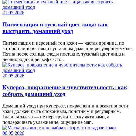
21.05.2026
Пигментация и тусклый цвет лица: как
выстроить домашний уход
Пигментация и неровный тон кожи — частая причина, по
которой лицо выглядит уставшим даже при регулярном уходе.
Пятна после солнца, следы постакне, тусклый цвет лица и
неоднородный рельеф часто..
20.05.2026
Купероз, покраснение и чувствительность: как
собрать домашний уход
Домашний уход при куперозе, покраснении и реактивности
кожи должен быть спокойным, понятным и регулярным.
Главная задача — не перегружать кожу активами, а
поддерживать увлажнение, ощущение мяг..
06.05.2026