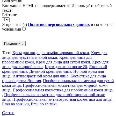
Ваш отзыв
Внимание:
HTML не поддерживается! Используйте обычный
текст!
Рейтинг
Я прочитал(а)
Политика персональных данных
и согласен с
условиями
Продолжить
Теги:
Крем для лица для комбинированной кожи
,
Крем для
лица для чувствительной кожи
,
Крем для лица для
проблемной кожи
,
Крем для лица для сухой кожи
,
Крем для
лица для жирной кожи
,
Крем для лица после 20
,
Японский
крем для лица
,
Дневной крем для лица
,
Ночной крем для
лица
,
Антивозрастной крем для лица
,
Косметика для лица
производства Япония
,
Профессиональная косметика для сухой
кожи лица
,
Профессиональная косметика для жирной кожи
лица
,
Профессональная косметика для проблемной кожи лица
,
Профессональная косметика для комбинированной кожи
лица
,
Профессиональная антивозрастная косметика для лица
,
Emu no shizuku
,
Emu no shizuku
Статьи