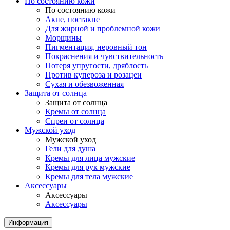
По состоянию кожи
По состоянию кожи
Акне, постакне
Для жирной и проблемной кожи
Морщины
Пигментация, неровный тон
Покраснения и чувствительность
Потеря упругости, дряблость
Против купероза и розацеи
Сухая и обезвоженная
Защита от солнца
Защита от солнца
Кремы от солнца
Спреи от солнца
Мужской уход
Мужской уход
Гели для душа
Кремы для лица мужские
Кремы для рук мужские
Кремы для тела мужские
Аксессуары
Аксессуары
Аксессуары
Информация