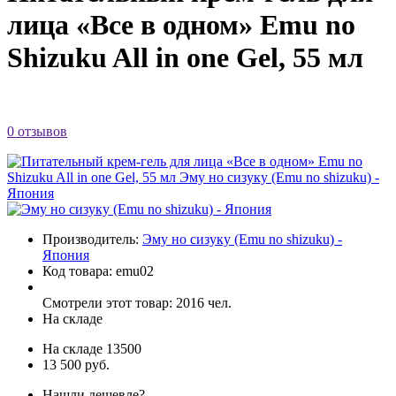
лица «Все в одном» Emu no
Shizuku All in one Gel, 55 мл
0 отзывов
Производитель:
Эму но сизуку (Emu no shizuku) -
Япония
Код товара:
emu02
Смотрели этот товар: 2016 чел.
На складе
На складе
13500
13 500 руб.
Нашли дешевле?