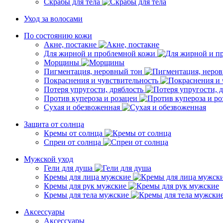
Скрабы для тела
Уход за волосами
По состоянию кожи
Акне, постакне
Для жирной и проблемной кожи
Морщины
Пигментация, неровный тон
Покраснения и чувствительность
Потеря упругости, дряблость
Против купероза и розацеи
Сухая и обезвоженная
Защита от солнца
Кремы от солнца
Спреи от солнца
Мужской уход
Гели для душа
Кремы для лица мужские
Кремы для рук мужские
Кремы для тела мужские
Аксессуары
Аксессуары