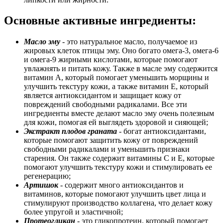
Основные активные ингредиенты:
Масло эму
- это натуральное масло, получаемое из
жировых клеток птицы эму. Оно богато омега-3, омега-6
и омега-9 жирными кислотами, которые помогают
увлажнять и питать кожу. Также в масле эму содержится
витамин A, который помогает уменьшить морщины и
улучшить текстуру кожи, а также витамин Е, который
является антиоксидантом и защищает кожу от
повреждений свободными радикалами. Все эти
ингредиенты вместе делают масло эму очень полезным
для кожи, помогая ей выглядеть здоровой и сияющей;
Экстракт плодов граната
- богат антиоксидантами,
которые помогают защитить кожу от повреждений
свободными радикалами и уменьшить признаки
старения. Он также содержит витамины С и Е, которые
помогают улучшить текстуру кожи и стимулировать ее
регенерацию;
Артишок
- содержит много антиоксидантов и
витаминов, которые помогают улучшить цвет лица и
стимулируют производство коллагена, что делает кожу
более упругой и эластичной;
Протеогликан
- это гликопротеин, который помогает