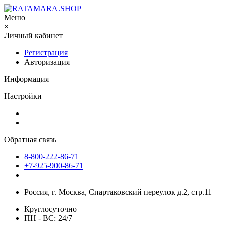
Меню
×
Личный кабинет
Регистрация
Авторизация
Информация
Настройки
Обратная связь
8-800-222-86-71
+7-925-900-86-71
Россия, г. Москва, Спартаковский переулок д.2, стр.11
Круглосуточно
ПН - ВС: 24/7