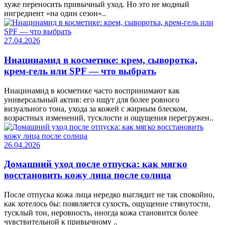
хуже переносить привычный уход. Но это не модный
ингредиент «на один сезон»..
27.04.2026
Ниацинамид в косметике: крем, сыворотка,
крем-гель или SPF — что выбрать
Ниацинамид в косметике часто воспринимают как
универсальный актив: его ищут для более ровного
визуального тона, ухода за кожей с жирным блеском,
возрастных изменений, тусклости и ощущения перегружен..
26.04.2026
Домашний уход после отпуска: как мягко
восстановить кожу лица после солнца
После отпуска кожа лица нередко выглядит не так спокойно,
как хотелось бы: появляется сухость, ощущение стянутости,
тусклый тон, неровность, иногда кожа становится более
чувствительной к привычному ..