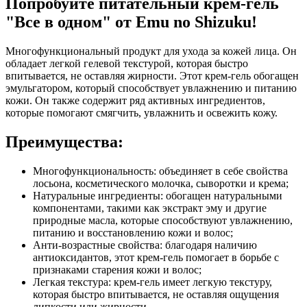
Попробуйте питательный крем-гель
"Все в одном" от Emu no Shizuku!
Многофункциональный продукт для ухода за кожей лица. Он
обладает легкой гелевой текстурой, которая быстро
впитывается, не оставляя жирности. Этот крем-гель обогащен
эмульгатором, который способствует увлажнению и питанию
кожи. Он также содержит ряд активных ингредиентов,
которые помогают смягчить, увлажнить и освежить кожу.
Преимущества:
Многофункциональность: объединяет в себе свойства
лосьона, косметического молочка, сыворотки и крема;
Натуральные ингредиенты: обогащен натуральными
компонентами, такими как экстракт эму и другие
природные масла, которые способствуют увлажнению,
питанию и восстановлению кожи и волос;
Анти-возрастные свойства: благодаря наличию
антиоксидантов, этот крем-гель помогает в борьбе с
признаками старения кожи и волос;
Легкая текстура: крем-гель имеет легкую текстуру,
которая быстро впитывается, не оставляя ощущения
липкости или жирности.