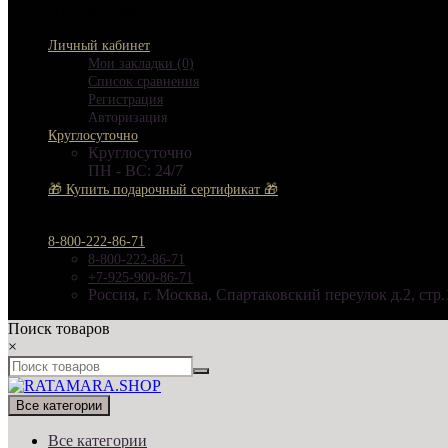
ПН - ВС: 24/7
Личный кабинет
Мои закладки (0)
Список сравнения
Регистрация
Авторизация
Круглосуточно
Круглосуточно
ПН - ВС: 24/7
🎁 Купить подарочный сертификат 🎁
8-800-222-86-71
8-800-222-86-71
+7-925-900-86-71
Россия, г. Москва, Спартаковский переулок д.2, стр.
Поиск товаров
×
Все категории
Все категории