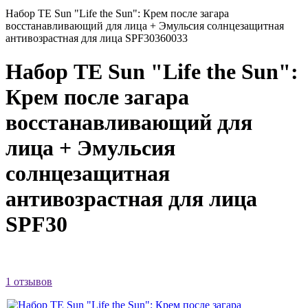
Набор TE Sun "Life the Sun": Крем после загара
восстанавливающий для лица + Эмульсия солнцезащитная
антивозрастная для лица SPF30
360033
Набор TE Sun "Life the Sun":
Крем после загара
восстанавливающий для
лица + Эмульсия
солнцезащитная
антивозрастная для лица
SPF30
1 отзывов