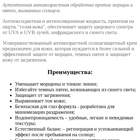
Аутентичная антивозрастная обработка против морщин и
пятен, вызванных солнцем.
Антиоксидантная и антиполяционная жидкость, приятная на
ощупь "голая кожа", обеспечивает защиту широкого спектра
от UVA и UVB лучей, инфракрасного и синего света.
Усовершенствованный антивозрастной солнцезащитный крем
предназначен для кожи, которая нуждается в более сильной и
эффективной защите от морщин, темных пятен и защищает
кожу от загрязнения.
Преимущества:
Уменьшает морщины и тонкие линии;
Избегайте темных пятен, возникающих из синего света;
Защищает от загрязнения;
Выравнивает тон кожи;
Безопасная для глаз формула - разработана для
минимизации раздражения;
Водонепроницаемость – удобные, легкие и невидимые
текстуры;
Естественный баланс – регенерация и успокаивающий
эффект после пребывания на солнце;