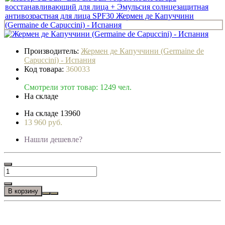
Производитель:
Жермен де Капуччини (Germaine de
Capuccini) - Испания
Код товара:
360033
Смотрели этот товар: 1249 чел.
На складе
На складе
13960
13 960 руб.
Нашли дешевле?
В корзину