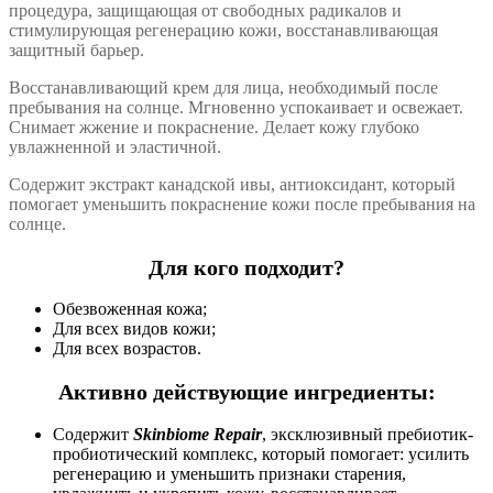
процедура, защищающая от свободных радикалов и
стимулирующая регенерацию кожи, восстанавливающая
защитный барьер.
Восстанавливающий крем для лица, необходимый после
пребывания на солнце. Мгновенно успокаивает и освежает.
Снимает жжение и покраснение. Делает кожу глубоко
увлажненной и эластичной.
Содержит экстракт канадской ивы, антиоксидант, который
помогает уменьшить покраснение кожи после пребывания на
солнце.
Для кого подходит?
Обезвоженная кожа;
Для всех видов кожи;
Для всех возрастов.
Активно действующие ингредиенты:
Содержит
Skinbiome Repair
, эксклюзивный пребиотик-
пробиотический комплекс, который помогает: усилить
регенерацию и уменьшить признаки старения,