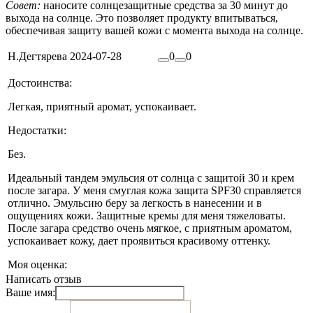
Совет:
наносите солнцезащитные средства за 30 минут до
выхода на солнце. Это позволяет продукту впитываться,
обеспечивая защиту вашей кожи с момента выхода на солнце.
Н.Дегтярева
2024-07-28
0
0
Достоинства:
Легкая, приятный аромат, успокаивает.
Недостатки:
Без.
Идеальный тандем эмульсия от солнца с защитой 30 и крем
после загара. У меня смуглая кожа защита SPF30 справляется
отлично. Эмульсию беру за легкость в нанесении и в
ощущениях кожи. Защитные кремы для меня тяжеловаты.
После загара средство очень мягкое, с приятным ароматом,
успокаивает кожу, дает проявиться красивому оттенку.
Моя оценка:
Написать отзыв
Ваше имя: