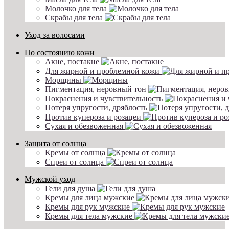
Молочко для тела
Скрабы для тела
Уход за волосами
По состоянию кожи
Акне, постакне
Для жирной и проблемной кожи
Морщины
Пигментация, неровный тон
Покраснения и чувствительность
Потеря упругости, дряблость
Против купероза и розацеи
Сухая и обезвоженная
Защита от солнца
Кремы от солнца
Спреи от солнца
Мужской уход
Гели для душа
Кремы для лица мужские
Кремы для рук мужские
Кремы для тела мужские