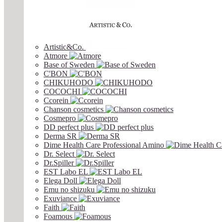
Artistic&Co.
Atmore
Base of Sweden
C'BON
CHIKUHODO
COCOCHI
Ccorein
Chanson cosmetics
Cosmepro
DD perfect plus
Derma SR
Dime Health Care Professional Amino
Dr. Select
Dr.Spiller
EST Labo EL
Elega Doll
Emu no shizuku
Exuviance
Faith
Foamous