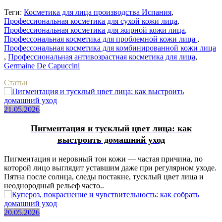
Теги:
Косметика для лица производства Испания
,
Профессиональная косметика для сухой кожи лица
,
Профессиональная косметика для жирной кожи лица
,
Профессональная косметика для проблемной кожи лица
,
Профессональная косметика для комбинированной кожи лица
,
Профессиональная антивозрастная косметика для лица
,
Germaine De Capuccini
Статьи
21.05.2026
Пигментация и тусклый цвет лица: как
выстроить домашний уход
Пигментация и неровный тон кожи — частая причина, по
которой лицо выглядит уставшим даже при регулярном уходе.
Пятна после солнца, следы постакне, тусклый цвет лица и
неоднородный рельеф часто..
20.05.2026