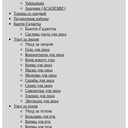
Yukinohada
Академи (ACADEMIE)
Товары со скидкой
Подарочные наборы
Бьюти-Гаджеты
Бьюти-Гаджеты
Система ухода для лица
Уход за лицом
Уход за лицом
Гели для лица
Концентраты для лица
Крем вокруг глаз
Крема для лица
Маски для лица
Молочко для лица
Скрабы для лица
Спреи для лица
Сыворотки для лица
Тоники для лица
Эмульсии для лица
Уход за телом
Уход за телом
Бальзамы для рук
Кремы для рук
Кремы для тела