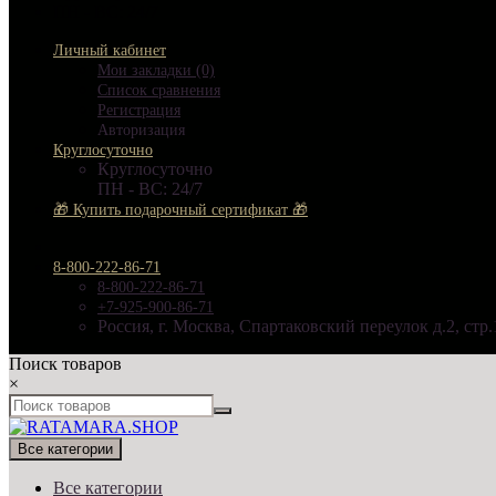
ПН - ВС: 24/7
Личный кабинет
Мои закладки (0)
Список сравнения
Регистрация
Авторизация
Круглосуточно
Круглосуточно
ПН - ВС: 24/7
🎁 Купить подарочный сертификат 🎁
8-800-222-86-71
8-800-222-86-71
+7-925-900-86-71
Россия, г. Москва, Спартаковский переулок д.2, стр.
Поиск товаров
×
Все категории
Все категории