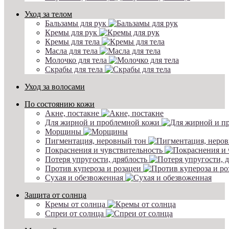
Уход за телом
Бальзамы для рук
Кремы для рук
Кремы для тела
Масла для тела
Молочко для тела
Скрабы для тела
Уход за волосами
По состоянию кожи
Акне, постакне
Для жирной и проблемной кожи
Морщины
Пигментация, неровный тон
Покраснения и чувствительность
Потеря упругости, дряблость
Против купероза и розацеи
Сухая и обезвоженная
Защита от солнца
Кремы от солнца
Спреи от солнца