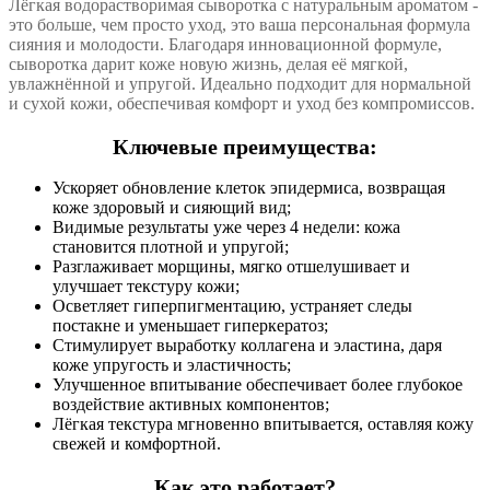
Лёгкая водорастворимая сыворотка с натуральным ароматом -
это больше, чем просто уход, это ваша персональная формула
сияния и молодости. Благодаря инновационной формуле,
сыворотка дарит коже новую жизнь, делая её мягкой,
увлажнённой и упругой. Идеально подходит для нормальной
и сухой кожи, обеспечивая комфорт и уход без компромиссов.
Ключевые преимущества:
Ускоряет обновление клеток эпидермиса, возвращая
коже здоровый и сияющий вид;
Видимые результаты уже через 4 недели: кожа
становится плотной и упругой;
Разглаживает морщины, мягко отшелушивает и
улучшает текстуру кожи;
Осветляет гиперпигментацию, устраняет следы
постакне и уменьшает гиперкератоз;
Стимулирует выработку коллагена и эластина, даря
коже упругость и эластичность;
Улучшенное впитывание обеспечивает более глубокое
воздействие активных компонентов;
Лёгкая текстура мгновенно впитывается, оставляя кожу
свежей и комфортной.
Как это работает?