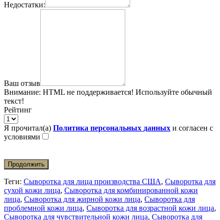
Недостатки:
Ваш отзыв
Внимание:
HTML не поддерживается! Используйте обычный
текст!
Рейтинг
Я прочитал(а)
Политика персональных данных
и согласен с
условиями
Продолжить
Теги:
Сыворотка для лица производства США
,
Сыворотка для
сухой кожи лица
,
Сыворотка для комбинированной кожи
лица
,
Сыворотка для жирной кожи лица
,
Сыворотка для
проблемной кожи лица
,
Сыворотка для возрастной кожи лица
,
Сыворотка для чувствительной кожи лица
,
Сыворотка для