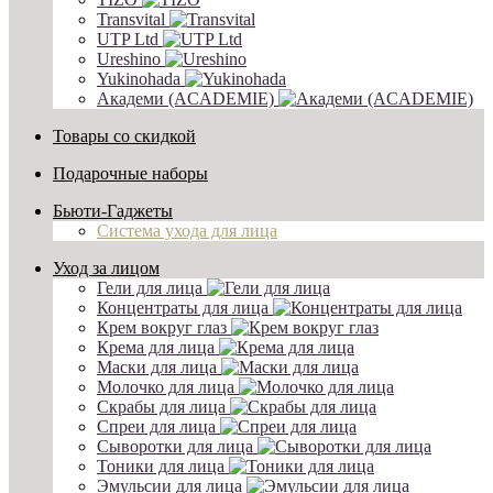
Transvital
UTP Ltd
Ureshino
Yukinohada
Академи (ACADEMIE)
Товары со скидкой
Подарочные наборы
Бьюти-Гаджеты
Система ухода для лица
Уход за лицом
Гели для лица
Концентраты для лица
Крем вокруг глаз
Крема для лица
Маски для лица
Молочко для лица
Скрабы для лица
Спреи для лица
Сыворотки для лица
Тоники для лица
Эмульсии для лица