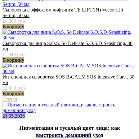
Сыворотка с эффектом лифтинга TE LIFT(IN) Vector Lift
Serum, 50 мл
24 200 руб.
В корзину
Сыворотка для лица S.O.S. So Delicate S.O.S.D-Sensitizing, 30
мл
11 940 руб.
В корзину
Интенсивная сыворотка SOS B-CALM SOS Intensive Care , 30
мл
12 840 руб.
В корзину
Статьи
21.05.2026
Пигментация и тусклый цвет лица: как
выстроить домашний уход