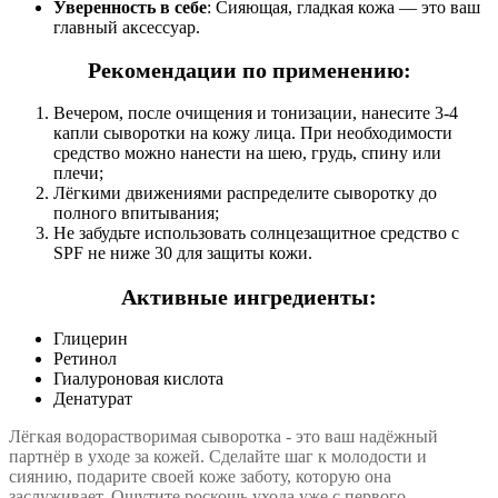
Уверенность в себе
: Сияющая, гладкая кожа — это ваш
главный аксессуар.
Рекомендации по применению:
Вечером, после очищения и тонизации, нанесите 3-4
капли сыворотки на кожу лица. При необходимости
средство можно нанести на шею, грудь, спину или
плечи;
Лёгкими движениями распределите сыворотку до
полного впитывания;
Не забудьте использовать солнцезащитное средство с
SPF не ниже 30 для защиты кожи.
Активные ингредиенты:
Глицерин
Ретинол
Гиалуроновая кислота
Денатурат
Лёгкая водорастворимая сыворотка - это ваш надёжный
партнёр в уходе за кожей. Сделайте шаг к молодости и
сиянию, подарите своей коже заботу, которую она
заслуживает. Ощутите роскошь ухода уже с первого