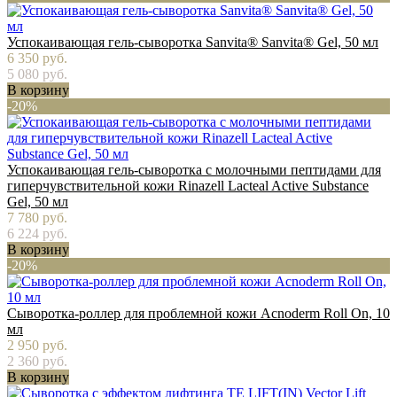
Успокаивающая гель-сыворотка Sanvita® Sanvita® Gel, 50 мл
6 350 руб.
5 080 руб.
В корзину
-20%
Успокаивающая гель-сыворотка с молочными пептидами для
гиперчувствительной кожи Rinazell Lacteal Active Substance
Gel, 50 мл
7 780 руб.
6 224 руб.
В корзину
-20%
Сыворотка-роллер для проблемной кожи Acnoderm Roll On, 10
мл
2 950 руб.
2 360 руб.
В корзину