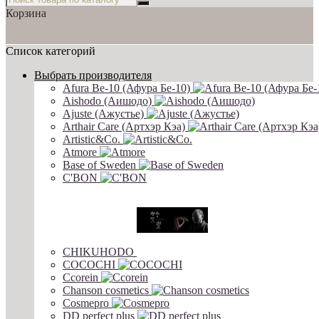
Корзина
Список категорий
Выбрать производителя
Afura Be-10 (Афура Бе-10)
Aishodo (Аишодо)
Ajuste (Ажустье)
Arthair Care (Артхэр Кэа)
Artistic&Co.
Atmore
Base of Sweden
C'BON
CHIKUHODO
COCOCHI
Ccorein
Chanson cosmetics
Cosmepro
DD perfect plus