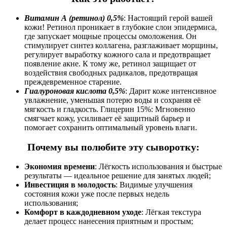
Витамин А (ретинол) 0,5%
: Настоящий герой вашей
кожи! Ретинол проникает в глубокие слои эпидермиса,
где запускает мощные процессы омоложения. Он
стимулирует синтез коллагена, разглаживает морщины,
регулирует выработку кожного сала и предотвращает
появление акне. К тому же, ретинол защищает от
воздействия свободных радикалов, предотвращая
преждевременное старение.
Гиалуроновая кислота 0,5%
: Дарит коже интенсивное
увлажнение, уменьшая потерю воды и сохраняя её
мягкость и гладкость. Глицерин 15%: Мгновенно
смягчает кожу, усиливает её защитный барьер и
помогает сохранить оптимальный уровень влаги.
Почему вы полюбите эту сыворотку:
Экономия времени
: Лёгкость использования и быстрые
результаты — идеальное решение для занятых людей;
Инвестиция в молодость
: Видимые улучшения
состояния кожи уже после первых недель
использования;
Комфорт в каждодневном уходе
: Лёгкая текстура
делает процесс нанесения приятным и простым;