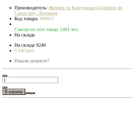
Производитель:
Жермен де Капуччини (Germaine de
Capuccini) - Испания
Код товара:
360015
Смотрели этот товар: 1481 чел.
На складе
На складе
9240
9 240 руб.
Нашли дешевле?
В корзину