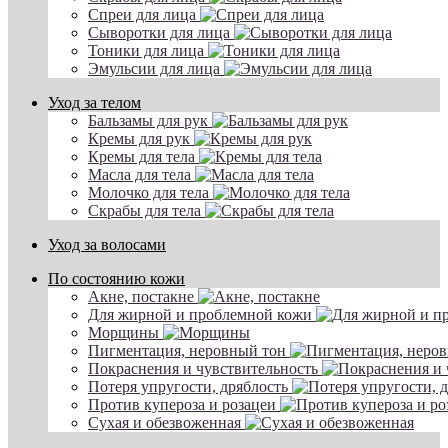
Спреи для лица
Сыворотки для лица
Тоники для лица
Эмульсии для лица
Уход за телом
Бальзамы для рук
Кремы для рук
Кремы для тела
Масла для тела
Молочко для тела
Скрабы для тела
Уход за волосами
По состоянию кожи
Акне, постакне
Для жирной и проблемной кожи
Морщины
Пигментация, неровный тон
Покраснения и чувствительность
Потеря упругости, дряблость
Против купероза и розацеи
Сухая и обезвоженная