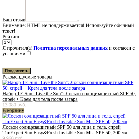
Ваш отзыв
Внимание:
HTML не поддерживается! Используйте обычный
текст!
Рейтинг
Я прочитал(а)
Политика персональных данных
и согласен с
условиями
Продолжить
Рекомендуемые товары
Набор TE Sun "Live the Sun": Лосьон солнцезащитный SPF 50,
спрей + Крем для тела после загара
13 080 руб.
В корзину
Лосьон солнцезащитный SPF 50 для лица и тела, спрей
TimExpert Sun Easy&Fresh Invisible Sun Mist SPF 50, 200 мл
9 960 руб.