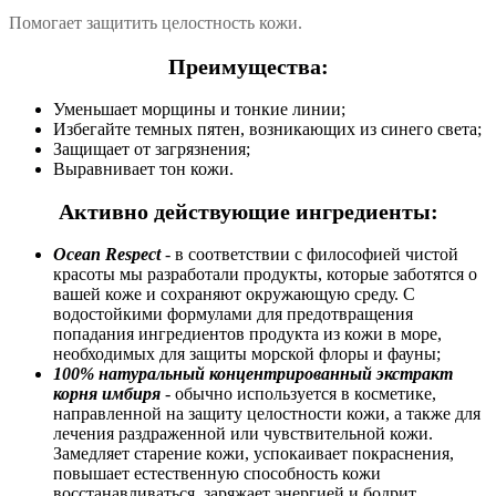
Помогает защитить целостность кожи.
Преимущества:
Уменьшает морщины и тонкие линии;
Избегайте темных пятен, возникающих из синего света;
Защищает от загрязнения;
Выравнивает тон кожи.
Активно действующие ингредиенты:
Ocean Respect
- в соответствии с философией чистой
красоты мы разработали продукты, которые заботятся о
вашей коже и сохраняют окружающую среду. С
водостойкими формулами для предотвращения
попадания ингредиентов продукта из кожи в море,
необходимых для защиты морской флоры и фауны;
100% натуральный концентрированный экстракт
корня имбиря
- обычно используется в косметике,
направленной на защиту целостности кожи, а также для
лечения раздраженной или чувствительной кожи.
Замедляет старение кожи, успокаивает покраснения,
повышает естественную способность кожи
восстанавливаться, заряжает энергией и бодрит,