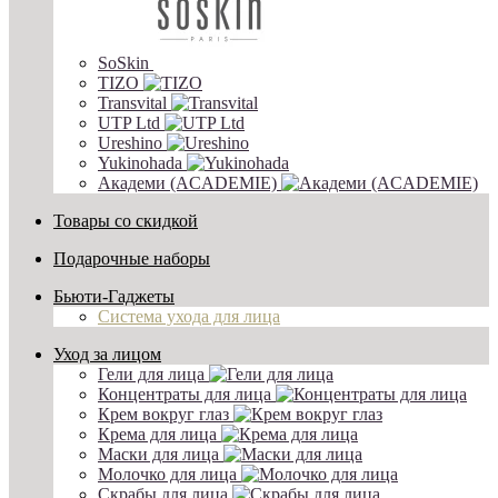
SoSkin
TIZO
Transvital
UTP Ltd
Ureshino
Yukinohada
Академи (ACADEMIE)
Товары со скидкой
Подарочные наборы
Бьюти-Гаджеты
Система ухода для лица
Уход за лицом
Гели для лица
Концентраты для лица
Крем вокруг глаз
Крема для лица
Маски для лица
Молочко для лица
Скрабы для лица