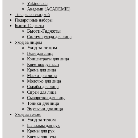
Yukinohada
Академи (ACADEMIE)
Товары со скидкой
Подарочные наборы
Бьюти-Гаджеты
Бьюти-Гаджеты
Система ухода для лица
Уход за лицом
Уход за лицом
Гели для лица
Концентраты для лица
Крем вокруг глаз
Крема для лица
Маски для лица
Молочко для лица
Скрабы для лица
Спреи для лица
Сыворотки для лица
Тоники для лица
Эмульсии для лица
Уход за телом
Уход за телом
Бальзамы для рук
Кремы для рук
Кремы для тела