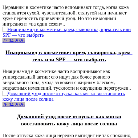
Церамиды в косметике часто вспоминают тогда, когда кожа
становится сухой, чувствительной, стянутой или начинает
хуже переносить привычный уход. Но это не модный
ингредиент «на один сезон»..
27.04.2026
Ниацинамид в косметике: крем, сыворотка, крем-
гель или SPF — что выбрать
Ниацинамид в косметике часто воспринимают как
универсальный актив: его ищут для более ровного
визуального тона, ухода за кожей с жирным блеском,
возрастных изменений, тусклости и ощущения перегружен..
26.04.2026
Домашний уход после отпуска: как мягко
восстановить кожу лица после солнца
После отпуска кожа лица нередко выглядит не так спокойно,