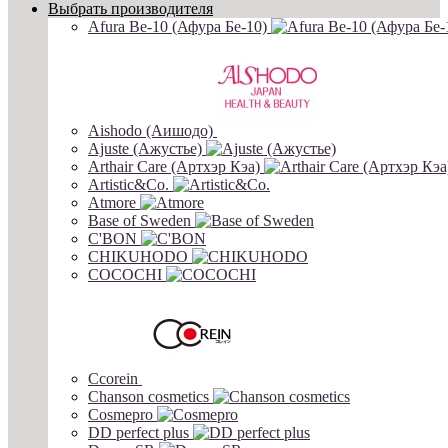
Выбрать производителя
Afura Be-10 (Афура Бе-10)
Aishodo (Аишодо)
Ajuste (Ажустье)
Arthair Care (Артхэр Кэа)
Artistic&Co.
Atmore
Base of Sweden
C'BON
CHIKUHODO
COCOCHI
Ccorein
Chanson cosmetics
Cosmepro
DD perfect plus