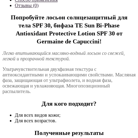
Отзывы (0)
Попробуйте лосьон солнцезащитный для
тела SPF 30, бифаза TE Sun Bi-Phase
Antioxidant Protective Lotion SPF 30 от
Germaine de Capuccini!
Легко впитывающийся масляно-водный лосьон со свежей,
легкой и прозрачной текстурой.
Ультрачувствительная двухфазная текстура с
антиоксидантными и успокаивающими свойствами. Масляная
фаза, защищающая от ультрафиолета, и водная фаза,
освежающая и увлажняющая. Многопозиционный
распылитель.
Для кого подходит?
Для всех видов кожи;
Для всех возрастов.
Полученные результаты