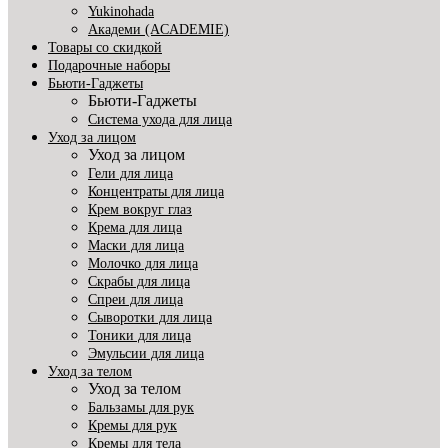
Yukinohada
Академи (ACADEMIE)
Товары со скидкой
Подарочные наборы
Бьюти-Гаджеты
Бьюти-Гаджеты
Система ухода для лица
Уход за лицом
Уход за лицом
Гели для лица
Концентраты для лица
Крем вокруг глаз
Крема для лица
Маски для лица
Молочко для лица
Скрабы для лица
Спреи для лица
Сыворотки для лица
Тоники для лица
Эмульсии для лица
Уход за телом
Уход за телом
Бальзамы для рук
Кремы для рук
Кремы для тела