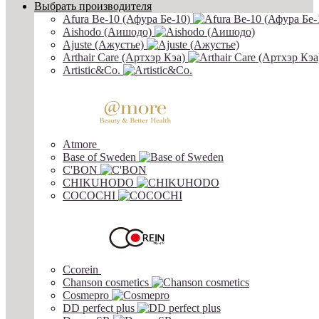
Выбрать производителя
Afura Be-10 (Афура Бе-10)
Aishodo (Аишодо)
Ajuste (Ажустье)
Arthair Care (Артхэр Кэа)
Artistic&Co.
Atmore
Base of Sweden
C'BON
CHIKUHODO
COCOCHI
Ccorein
Chanson cosmetics
Cosmepro
DD perfect plus