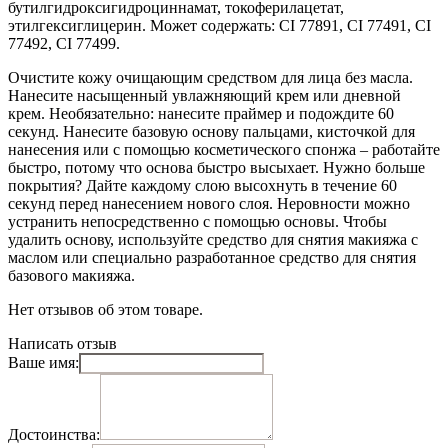
бутилгидроксигидроциннамат, токоферилацетат,
этилгексиглицерин. Может содержать: CI 77891, CI 77491, CI
77492, CI 77499.
Очистите кожу очищающим средством для лица без масла.
Нанесите насыщенный увлажняющий крем или дневной
крем. Необязательно: нанесите праймер и подождите 60
секунд. Нанесите базовую основу пальцами, кисточкой для
нанесения или с помощью косметического спонжа – работайте
быстро, потому что основа быстро высыхает. Нужно больше
покрытия? Дайте каждому слою высохнуть в течение 60
секунд перед нанесением нового слоя. Неровности можно
устранить непосредственно с помощью основы. Чтобы
удалить основу, используйте средство для снятия макияжа с
маслом или специально разработанное средство для снятия
базового макияжа.
Нет отзывов об этом товаре.
Написать отзыв
Ваше имя:
Достоинства: