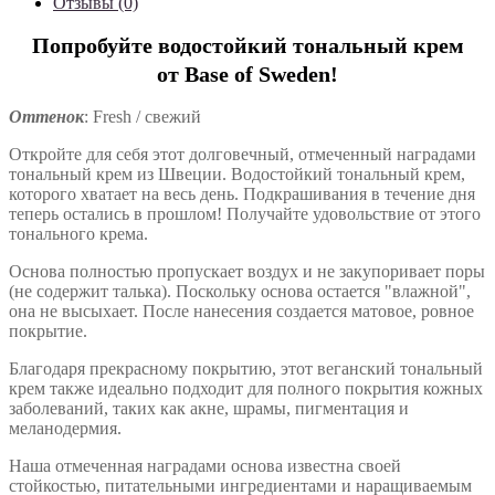
Отзывы (0)
Попробуйте водостойкий тональный крем
от Base of Sweden!
Оттенок
: Fresh / свежий
Откройте для себя этот долговечный, отмеченный наградами
тональный крем из Швеции. Водостойкий тональный крем,
которого хватает на весь день. Подкрашивания в течение дня
теперь остались в прошлом! Получайте удовольствие от этого
тонального крема.
Основа полностью пропускает воздух и не закупоривает поры
(не содержит талька). Поскольку основа остается "влажной",
она не высыхает. После нанесения создается матовое, ровное
покрытие.
Благодаря прекрасному покрытию, этот веганский тональный
крем также идеально подходит для полного покрытия кожных
заболеваний, таких как акне, шрамы, пигментация и
меланодермия.
Наша отмеченная наградами основа известна своей
стойкостью, питательными ингредиентами и наращиваемым