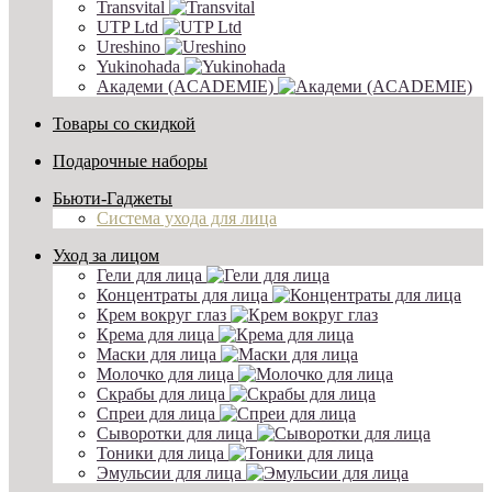
Transvital
UTP Ltd
Ureshino
Yukinohada
Академи (ACADEMIE)
Товары со скидкой
Подарочные наборы
Бьюти-Гаджеты
Система ухода для лица
Уход за лицом
Гели для лица
Концентраты для лица
Крем вокруг глаз
Крема для лица
Маски для лица
Молочко для лица
Скрабы для лица
Спреи для лица
Сыворотки для лица
Тоники для лица
Эмульсии для лица