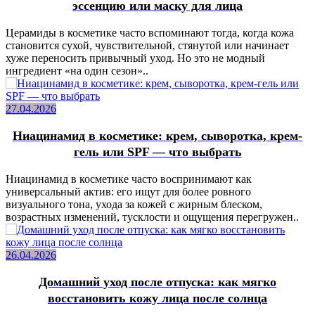
эссенцию или маску для лица
Церамиды в косметике часто вспоминают тогда, когда кожа
становится сухой, чувствительной, стянутой или начинает
хуже переносить привычный уход. Но это не модный
ингредиент «на один сезон»..
27.04.2026
Ниацинамид в косметике: крем, сыворотка, крем-
гель или SPF — что выбрать
Ниацинамид в косметике часто воспринимают как
универсальный актив: его ищут для более ровного
визуального тона, ухода за кожей с жирным блеском,
возрастных изменений, тусклости и ощущения перегружен..
26.04.2026
Домашний уход после отпуска: как мягко
восстановить кожу лица после солнца