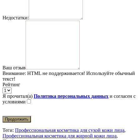
Недостатки:
Ваш отзыв
Внимание:
HTML не поддерживается! Используйте обычный
текст!
Рейтинг
Я прочитал(а)
Политика персональных данных
и согласен с
условиями
Продолжить
Теги:
Профессиональная косметика для сухой кожи лица
,
Профессиональная косметика для жирной кожи лица
,