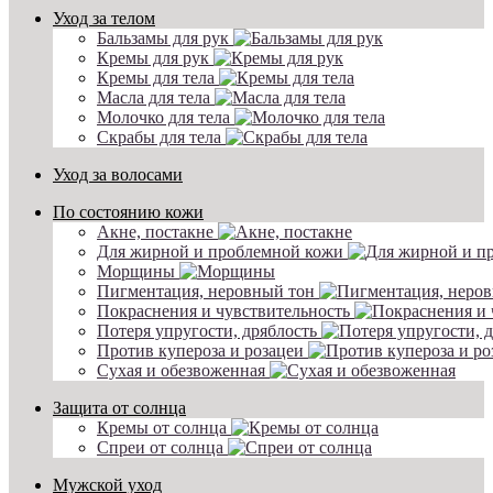
Уход за телом
Бальзамы для рук
Кремы для рук
Кремы для тела
Масла для тела
Молочко для тела
Скрабы для тела
Уход за волосами
По состоянию кожи
Акне, постакне
Для жирной и проблемной кожи
Морщины
Пигментация, неровный тон
Покраснения и чувствительность
Потеря упругости, дряблость
Против купероза и розацеи
Сухая и обезвоженная
Защита от солнца
Кремы от солнца
Спреи от солнца
Мужской уход