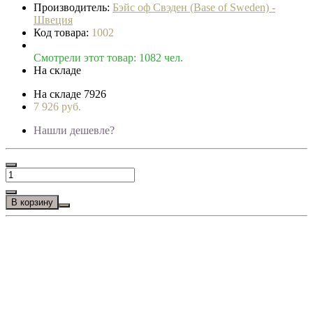
Производитель:
Бэйс оф Свэден (Base of Sweden) -
Швеция
Код товара:
1002
Смотрели этот товар: 1082 чел.
На складе
На складе
7926
7 926 руб.
Нашли дешевле?
В корзину