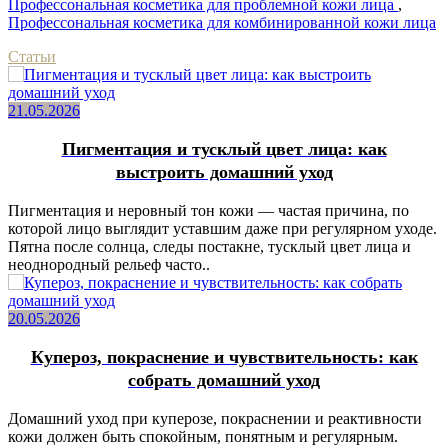
Профессональная косметика для проблемной кожи лица
,
Профессональная косметика для комбинированной кожи лица
Статьи
21.05.2026
Пигментация и тусклый цвет лица: как
выстроить домашний уход
Пигментация и неровный тон кожи — частая причина, по
которой лицо выглядит уставшим даже при регулярном уходе.
Пятна после солнца, следы постакне, тусклый цвет лица и
неоднородный рельеф часто..
20.05.2026
Купероз, покраснение и чувствительность: как
собрать домашний уход
Домашний уход при куперозе, покраснении и реактивности
кожи должен быть спокойным, понятным и регулярным.