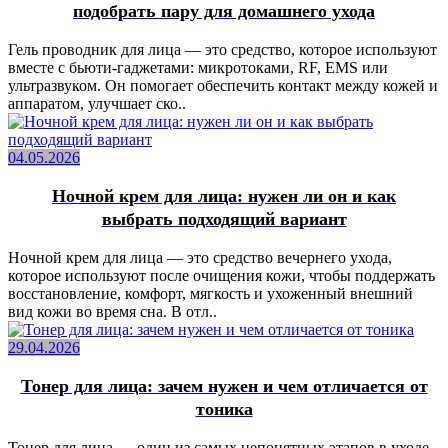
подобрать пару для домашнего ухода
Гель проводник для лица — это средство, которое используют
вместе с бьюти-гаджетами: микротоками, RF, EMS или
ультразвуком. Он помогает обеспечить контакт между кожей и
аппаратом, улучшает ско..
04.05.2026
Ночной крем для лица: нужен ли он и как
выбрать подходящий вариант
Ночной крем для лица — это средство вечернего ухода,
которое используют после очищения кожи, чтобы поддержать
восстановление, комфорт, мягкость и ухоженный внешний
вид кожи во время сна. В отл..
29.04.2026
Тонер для лица: зачем нужен и чем отличается от
тоника
Тонер для лица — один из самых непонятных этапов в уходе