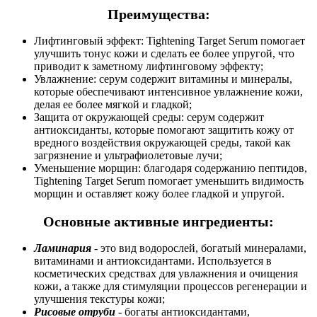
Преимущества:
Лифтинговый эффект: Tightening Target Serum помогает
улучшить тонус кожи и сделать ее более упругой, что
приводит к заметному лифтинговому эффекту;
Увлажнение: серум содержит витамины и минералы,
которые обеспечивают интенсивное увлажнение кожи,
делая ее более мягкой и гладкой;
Защита от окружающей среды: серум содержит
антиоксиданты, которые помогают защитить кожу от
вредного воздействия окружающей среды, такой как
загрязнение и ультрафиолетовые лучи;
Уменьшение морщин: благодаря содержанию пептидов,
Tightening Target Serum помогает уменьшить видимость
морщин и оставляет кожу более гладкой и упругой.
Основные активные ингредиенты:
Ламинария
- это вид водорослей, богатый минералами,
витаминами и антиоксидантами. Используется в
косметических средствах для увлажнения и очищения
кожи, а также для стимуляции процессов регенерации и
улучшения текстуры кожи;
Рисовые отруби
- богаты антиоксидантами,