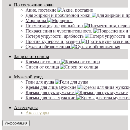
По состоянию кожи
Акне, постакне
Для жирной и проблемной кожи
Морщины
Пигментация, неровный тон
Покраснения и чувствительность
Потеря упругости, дряблость
Против купероза и розацеи
Сухая и обезвоженная
Защита от солнца
Кремы от солнца
Спреи от солнца
Мужской уход
Гели для душа
Кремы для лица мужские
Кремы для рук мужские
Кремы для тела мужские
Аксессуары
Аксессуары
Информация