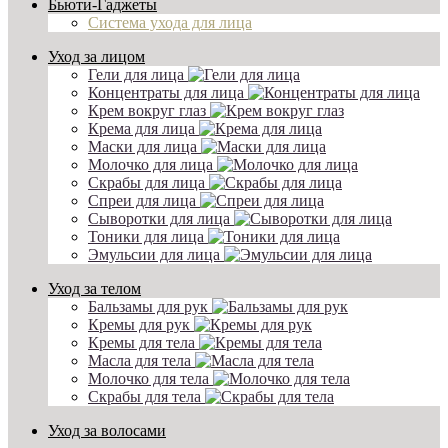
Бьюти-Гаджеты
Система ухода для лица
Уход за лицом
Гели для лица
Концентраты для лица
Крем вокруг глаз
Крема для лица
Маски для лица
Молочко для лица
Скрабы для лица
Спреи для лица
Сыворотки для лица
Тоники для лица
Эмульсии для лица
Уход за телом
Бальзамы для рук
Кремы для рук
Кремы для тела
Масла для тела
Молочко для тела
Скрабы для тела
Уход за волосами