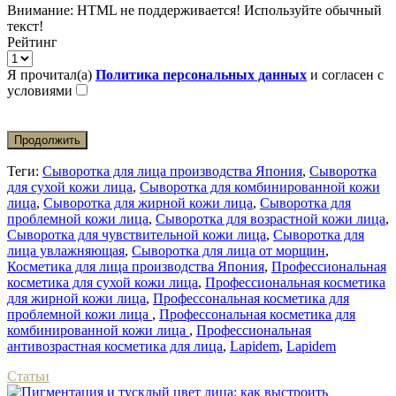
Внимание:
HTML не поддерживается! Используйте обычный
текст!
Рейтинг
Я прочитал(а)
Политика персональных данных
и согласен с
условиями
Продолжить
Теги:
Сыворотка для лица производства Япония
,
Сыворотка
для сухой кожи лица
,
Сыворотка для комбинированной кожи
лица
,
Сыворотка для жирной кожи лица
,
Сыворотка для
проблемной кожи лица
,
Сыворотка для возрастной кожи лица
,
Сыворотка для чувствительной кожи лица
,
Сыворотка для
лица увлажняющая
,
Сыворотка для лица от морщин
,
Косметика для лица производства Япония
,
Профессиональная
косметика для сухой кожи лица
,
Профессиональная косметика
для жирной кожи лица
,
Профессональная косметика для
проблемной кожи лица
,
Профессональная косметика для
комбинированной кожи лица
,
Профессиональная
антивозрастная косметика для лица
,
Lapidem
,
Lapidem
Статьи