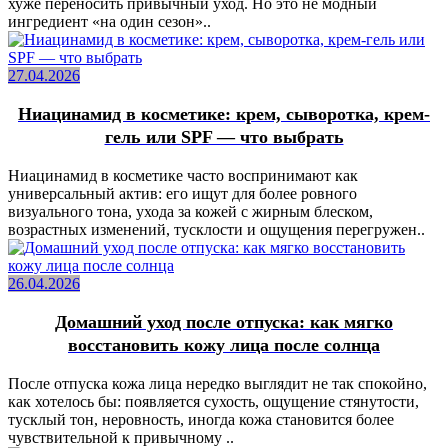
хуже переносить привычный уход. Но это не модный
ингредиент «на один сезон»..
27.04.2026
Ниацинамид в косметике: крем, сыворотка, крем-
гель или SPF — что выбрать
Ниацинамид в косметике часто воспринимают как
универсальный актив: его ищут для более ровного
визуального тона, ухода за кожей с жирным блеском,
возрастных изменений, тусклости и ощущения перегружен..
26.04.2026
Домашний уход после отпуска: как мягко
восстановить кожу лица после солнца
После отпуска кожа лица нередко выглядит не так спокойно,
как хотелось бы: появляется сухость, ощущение стянутости,
тусклый тон, неровность, иногда кожа становится более
чувствительной к привычному ..