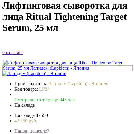
Лифтинговая сыворотка для
лица Ritual Tightening Target
Serum, 25 мл
0 отзывов
Производитель:
Лапидем (Lapidem) - Япония
Код товара:
LP24
Смотрели этот товар: 845 чел.
На складе
На складе
42550
42 550 руб.
Нашли дешевле?