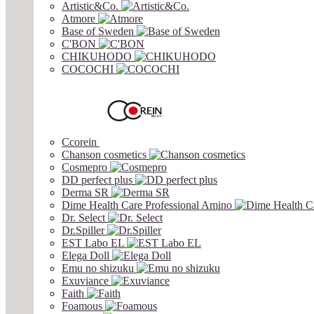
Artistic&Co.
Atmore
Base of Sweden
C'BON
CHIKUHODO
COCOCHI
Ccorein
Chanson cosmetics
Cosmepro
DD perfect plus
Derma SR
Dime Health Care Professional Amino
Dr. Select
Dr.Spiller
EST Labo EL
Elega Doll
Emu no shizuku
Exuviance
Faith
Foamous