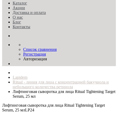
Каталог
Акции
Доставка и оплата
О нас
Блог
Контакты
Список сравнения
Регистрация
Авторизация
Lapidem
Ritual - линия для лица с концентрацией бакучиола и
небольшого количества ретинола
Лифтинговая сыворотка для лица Ritual Tightening Target
Serum, 25 мл
Лифтинговая сыворотка для лица Ritual Tightening Target
Serum, 25 мл
LP24