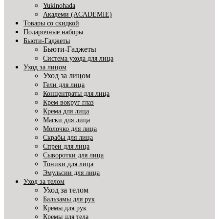
Yukinohada
Академи (ACADEMIE)
Товары со скидкой
Подарочные наборы
Бьюти-Гаджеты
Бьюти-Гаджеты
Система ухода для лица
Уход за лицом
Уход за лицом
Гели для лица
Концентраты для лица
Крем вокруг глаз
Крема для лица
Маски для лица
Молочко для лица
Скрабы для лица
Спреи для лица
Сыворотки для лица
Тоники для лица
Эмульсии для лица
Уход за телом
Уход за телом
Бальзамы для рук
Кремы для рук
Кремы для тела