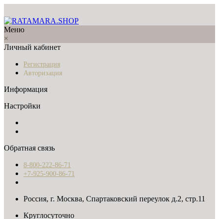
Меню
×
Личный кабинет
Регистрация
Авторизация
Информация
Настройки
Обратная связь
8-800-222-86-71
+7-925-900-86-71
Россия, г. Москва, Спартаковский переулок д.2, стр.11
Круглосуточно