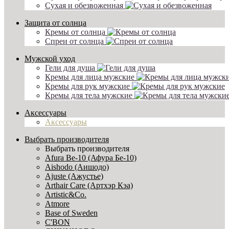
Сухая и обезвоженная
Защита от солнца
Кремы от солнца
Спреи от солнца
Мужской уход
Гели для душа
Кремы для лица мужские
Кремы для рук мужские
Кремы для тела мужские
Аксессуары
Аксессуары
Выбрать производителя
Выбрать производителя
Afura Be-10 (Афура Бе-10)
Aishodo (Аишодо)
Ajuste (Ажустье)
Arthair Care (Артхэр Кэа)
Artistic&Co.
Atmore
Base of Sweden
C'BON