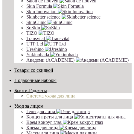
Salon de flouveil
Skin Formula
Skin Innovation
Skinbetter science
SkinСlinic
SoSkin
TIZO
Transvital
UTP Ltd
Ureshino
Yukinohada
Академи (ACADEMIE)
Товары со скидкой
Подарочные наборы
Бьюти-Гаджеты
Система ухода для лица
Уход за лицом
Гели для лица
Концентраты для лица
Крем вокруг глаз
Крема для лица
Маски для лица