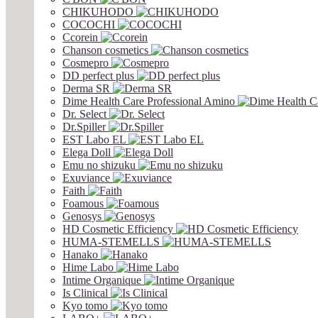
CHIKUHODO
COCOCHI
Ccorein
Chanson cosmetics
Cosmepro
DD perfect plus
Derma SR
Dime Health Care Professional Amino
Dr. Select
Dr.Spiller
EST Labo EL
Elega Doll
Emu no shizuku
Exuviance
Faith
Foamous
Genosys
HD Cosmetic Efficiency
HUMA-STEMELLS
Hanako
Hime Labo
Intime Organique
Is Clinical
Kyo tomo