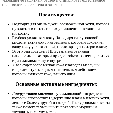
укрепляет ее защитный барьер и стимулирует естественное
производство коллагена и эластина.
Преимущества:
Подходит для очень сухой, обезвоженной кожи, которая
нуждается в интенсивном увлажнении, питании и
мягкости;
Глубоко увлажняет кожу благодаря гиалуроновой
кислоте, активному ингредиенту, который сохраняет
вашу кожу увлажненной, предотвращая потерю влаги;
Этот крем содержит HLG, запатентованный
нанополимер, который придает объем тканям, уплотняя
и разглаживая кожу изнутри;
У вас будет более мягкая кожа благодаря маслу ши,
ингредиенту с мощным питательным действием,
который смягчает кожу вашего лица.
Основные активные ингредиенты:
Гиалуроновая кислота
- увлажняющий ингредиент,
который способствует удержанию влаги в клетках кожи,
делая ее более упругой и гладкой. Гиалуроновая кислота
также помогает уменьшить появление морщин и
улучшить текстуру кожи;