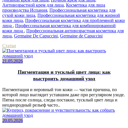
Антивозрастной крем для лица
,
Косметика для лица
производства Испания
,
Профессиональная косметика для
сухой кожи лица
,
Профессиональная косметика для жирной
кожи лица
,
Профессональная косметика для проблемной кожи
лица
,
Профессональная косметика для комбинированной
кожи лица
,
Профессиональная антивозрастная косметика для
лица
,
Germaine De Capuccini
,
Germaine de Capuccini
Статьи
21.05.2026
Пигментация и тусклый цвет лица: как
выстроить домашний уход
Пигментация и неровный тон кожи — частая причина, по
которой лицо выглядит уставшим даже при регулярном уходе.
Пятна после солнца, следы постакне, тусклый цвет лица и
неоднородный рельеф часто..
20.05.2026