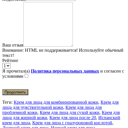
Ваш отзыв
Внимание:
HTML не поддерживается! Используйте обычный
текст!
Рейтинг
Я прочитал(а)
Политика персональных данных
и согласен с
условиями
Продолжить
Теги:
Крем для лица для комбинированной кожи
,
Крем для
лица для чувствительной кожи
,
Крем для лица для
проблемной кожи
,
Крем для лица для сухой кожи
,
Крем для
лица для жирной кожи
,
Крем для лица после 20
,
Испанский
крем для лица
,
Крем для лица с гиалуроновой кислотой
,
Дневной крем для лица
,
Ночной крем для лица
,