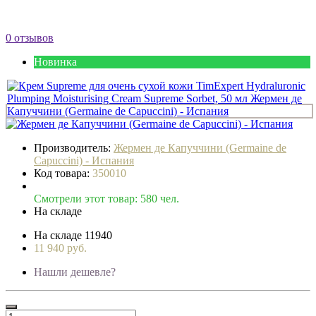
0 отзывов
Новинка
Производитель:
Жермен де Капуччини (Germaine de
Capuccini) - Испания
Код товара:
350010
Смотрели этот товар: 580 чел.
На складе
На складе
11940
11 940 руб.
Нашли дешевле?