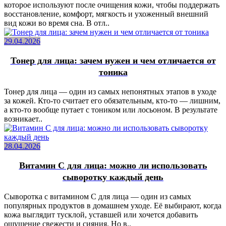
которое используют после очищения кожи, чтобы поддержать
восстановление, комфорт, мягкость и ухоженный внешний
вид кожи во время сна. В отл..
29.04.2026
Тонер для лица: зачем нужен и чем отличается от
тоника
Тонер для лица — один из самых непонятных этапов в уходе
за кожей. Кто-то считает его обязательным, кто-то — лишним,
а кто-то вообще путает с тоником или лосьоном. В результате
возникает..
28.04.2026
Витамин C для лица: можно ли использовать
сыворотку каждый день
Сыворотка с витамином C для лица — один из самых
популярных продуктов в домашнем уходе. Её выбирают, когда
кожа выглядит тусклой, уставшей или хочется добавить
ощущение свежести и сияния. Но в..