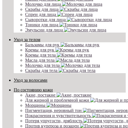
Молочко для лица
Скрабы для лица
Спреи для лица
Сыворотки для лица
Тоники для лица
Эмульсии для лица
Уход за телом
Бальзамы для рук
Кремы для рук
Кремы для тела
Масла для тела
Молочко для тела
Скрабы для тела
Уход за волосами
По состоянию кожи
Акне, постакне
Для жирной и проблемной кожи
Морщины
Пигментация, неровный тон
Покраснения и чувствительность
Потеря упругости, дряблость
Против купероза и розацеи