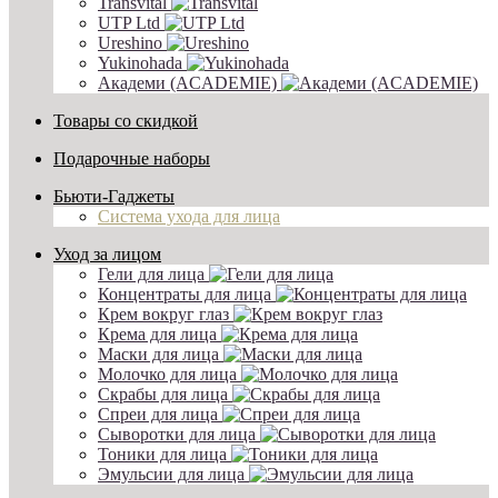
Transvital
UTP Ltd
Ureshino
Yukinohada
Академи (ACADEMIE)
Товары со скидкой
Подарочные наборы
Бьюти-Гаджеты
Система ухода для лица
Уход за лицом
Гели для лица
Концентраты для лица
Крем вокруг глаз
Крема для лица
Маски для лица
Молочко для лица
Скрабы для лица
Спреи для лица
Сыворотки для лица
Тоники для лица
Эмульсии для лица