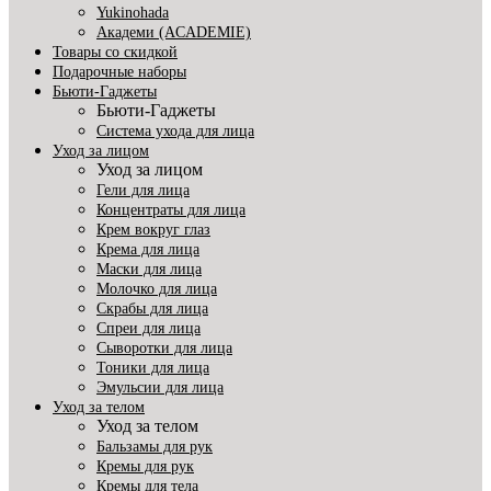
Yukinohada
Академи (ACADEMIE)
Товары со скидкой
Подарочные наборы
Бьюти-Гаджеты
Бьюти-Гаджеты
Система ухода для лица
Уход за лицом
Уход за лицом
Гели для лица
Концентраты для лица
Крем вокруг глаз
Крема для лица
Маски для лица
Молочко для лица
Скрабы для лица
Спреи для лица
Сыворотки для лица
Тоники для лица
Эмульсии для лица
Уход за телом
Уход за телом
Бальзамы для рук
Кремы для рук
Кремы для тела