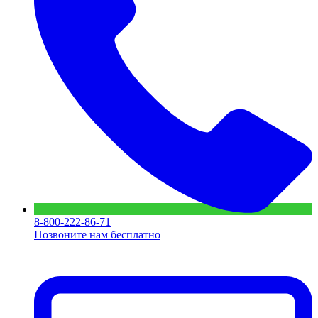
8-800-222-86-71
Позвоните нам бесплатно