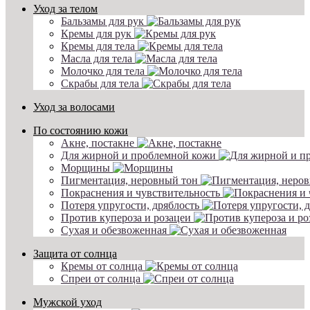
Уход за телом
Бальзамы для рук
Кремы для рук
Кремы для тела
Масла для тела
Молочко для тела
Скрабы для тела
Уход за волосами
По состоянию кожи
Акне, постакне
Для жирной и проблемной кожи
Морщины
Пигментация, неровный тон
Покраснения и чувствительность
Потеря упругости, дряблость
Против купероза и розацеи
Сухая и обезвоженная
Защита от солнца
Кремы от солнца
Спреи от солнца
Мужской уход