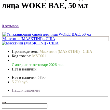
лица WOKE BAE, 50 мл
0 отзывов
Производитель:
Масктини (MASKTINI) - США
Код товара:
MST001
Смотрели этот товар: 2026 чел.
Нет в наличии
Нет в наличии
5790
5 790 руб.
Нашли дешевле?