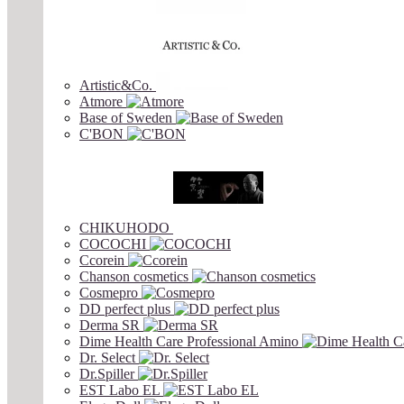
Artistic&Co.
Atmore
Base of Sweden
C'BON
CHIKUHODO
COCOCHI
Ccorein
Chanson cosmetics
Cosmepro
DD perfect plus
Derma SR
Dime Health Care Professional Amino
Dr. Select
Dr.Spiller
EST Labo EL