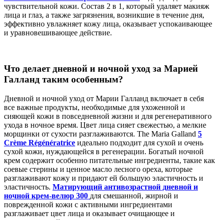
чувствительной кожи. Состав 2 в 1, который удаляет макияж
лица и глаз, а также загрязнения, возникшие в течение дня,
эффективно увлажняет кожу лица, оказывает успокаивающее
и уравновешивающее действие.
Что делает дневной и ночной уход за Марией
Галланд таким особенным?
Дневной и ночной уход от Марии Галланд включает в себя
все важные продукты, необходимые для ухоженной и
сияющей кожи в повседневной жизни и для регенеративного
ухода в ночное время. Цвет лица сияет свежестью, а мелкие
морщинки от сухости разглаживаются. The Maria Galland
5
Crème Régénératrice
идеально подходит для сухой и очень
сухой кожи, нуждающейся в регенерации. Богатый ночной
крем содержит особенно питательные ингредиенты, такие как
соевые стерины и ценное масло лесного ореха, которые
разглаживают кожу и придают ей большую эластичность и
эластичность.
Матирующий антивозрастной дневной и
ночной крем-велюр 300
для смешанной, жирной и
поврежденной кожи с активными ингредиентами
разглаживает цвет лица и оказывает очищающее и