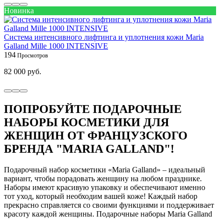
Новинка
Система интенсивного лифтинга и уплотнения кожи Maria
Galland Mille 1000 INTENSIVE
194
82 000 руб.
ПОПРОБУЙТЕ ПОДАРОЧНЫЕ
НАБОРЫ КОСМЕТИКИ ДЛЯ
ЖЕНЩИН ОТ ФРАНЦУЗСКОГО
БРЕНДА "MARIA GALLAND"!
Подарочный набор косметики «Maria Galland» – идеальный
вариант, чтобы порадовать женщину на любом празднике.
Наборы имеют красивую упаковку и обеспечивают именно
тот уход, который необходим вашей коже! Каждый набор
прекрасно справляется со своими функциями и поддерживает
красоту каждой женщины. Подарочные наборы Maria Galland