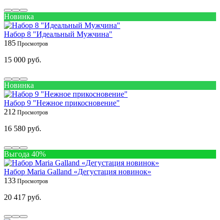
Новинка
Набор 8 "Идеальный Мужчина"
185
15 000 руб.
Новинка
Набор 9 "Нежное прикосновение"
212
16 580 руб.
Выгода 40%
Набор Maria Galland «Дегустация новинок»
133
20 417 руб.