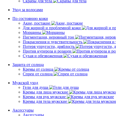
Скрабы для тела
Уход за волосами
По состоянию кожи
Акне, постакне
Для жирной и проблемной кожи
Морщины
Пигментация, неровный тон
Покраснения и чувствительность
Потеря упругости, дряблость
Против купероза и розацеи
Сухая и обезвоженная
Защита от солнца
Кремы от солнца
Спреи от солнца
Мужской уход
Гели для душа
Кремы для лица мужские
Кремы для рук мужские
Кремы для тела мужские
Аксессуары
Аксессуары