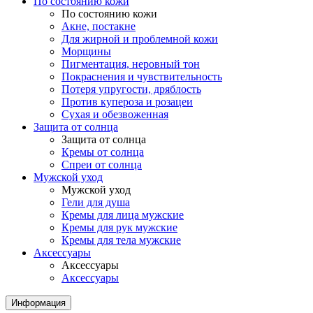
По состоянию кожи
По состоянию кожи
Акне, постакне
Для жирной и проблемной кожи
Морщины
Пигментация, неровный тон
Покраснения и чувствительность
Потеря упругости, дряблость
Против купероза и розацеи
Сухая и обезвоженная
Защита от солнца
Защита от солнца
Кремы от солнца
Спреи от солнца
Мужской уход
Мужской уход
Гели для душа
Кремы для лица мужские
Кремы для рук мужские
Кремы для тела мужские
Аксессуары
Аксессуары
Аксессуары
Информация