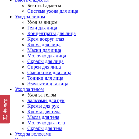
Бьюти-Гаджеты
Система ухода для лица
Уход за лицом
Уход за лицом
Гели для лица
Концентраты для лица
Крем вокруг глаз
Крема для лица
Маски для лица
Молочко для лица
Скрабы для лица
Спреи для лица
Сыворотки для лица
Тоники для лица
Эмульсии для лица
Уход за телом
Уход за телом
Бальзамы для рук
Фильтр
Кремы для рук
Кремы для тела
Масла для тела
Молочко для тела
Скрабы для тела
Уход за волосами