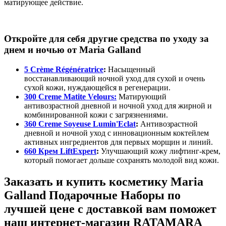
матирующее действие.
Откройте для себя другие средства по уходу за
днем и ночью от Maria Galland
5 Crème Régénératrice
:
Насыщенный
восстанавливающий ночной уход для сухой и очень
сухой кожи, нуждающейся в регенерации.
300 Creme Matite Velours:
Матирующий
антивозрастной дневной и ночной уход для жирной и
комбинированной кожи с загрязнениями.
360 Creme Soyeuse Lumin'Eclat
:
Антивозрастной
дневной и ночной уход с инновационным коктейлем
активных ингредиентов для первых морщин и линий.
660 Крем LiftExpert
:
Улучшающий кожу лифтинг-крем,
который помогает дольше сохранять молодой вид кожи.
Заказать и купить косметику Maria
Galland Подарочные Наборы по
лучшей цене с доставкой вам поможет
наш интернет-магазин RATAMARA