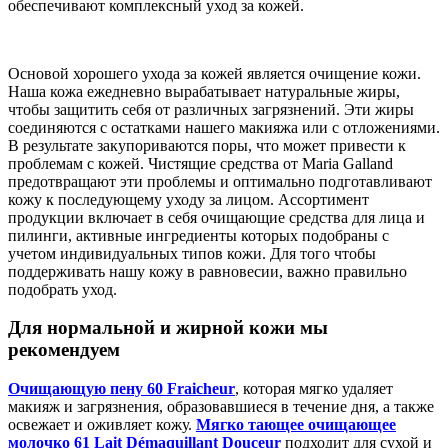
обеспечивают комплексный уход за кожей.
Основой хорошего ухода за кожей является очищение кожи.
Наша кожа ежедневно вырабатывает натуральные жиры,
чтобы защитить себя от различных загрязнений. Эти жиры
соединяются с остатками нашего макияжа или с отложениями.
В результате закупориваются поры, что может привести к
проблемам с кожей. Чистящие средства от Maria Galland
предотвращают эти проблемы и оптимально подготавливают
кожу к последующему уходу за лицом. Ассортимент
продукции включает в себя очищающие средства для лица и
пилинги, активные ингредиенты которых подобраны с
учетом индивидуальных типов кожи. Для того чтобы
поддерживать нашу кожу в равновесии, важно правильно
подобрать уход.
Для нормальной и жирной кожи мы
рекомендуем
Очищающую пену 60 Fraicheur
, которая мягко удаляет
макияж и загрязнения, образовавшиеся в течение дня, а также
освежает и оживляет кожу.
Мягко тающее очищающее
молочко 61 Lait Démaquillant Douceur
подходит для сухой и