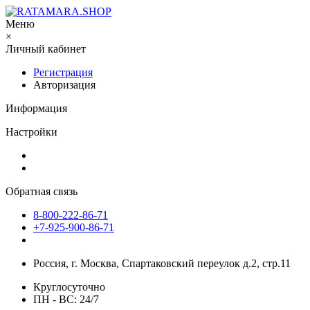
Меню
×
Личный кабинет
Регистрация
Авторизация
Информация
Настройки
Обратная связь
8-800-222-86-71
+7-925-900-86-71
Россия, г. Москва, Спартаковский переулок д.2, стр.11
Круглосуточно
ПН - ВС: 24/7