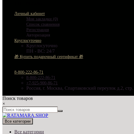
ПН - ВС: 24/7
Личный кабинет
Мои закладки (0)
Список сравнения
Регистрация
Авторизация
Круглосуточно
Круглосуточно
ПН - ВС: 24/7
🎁 Купить подарочный сертификат 🎁
8-800-222-86-71
8-800-222-86-71
+7-925-900-86-71
Россия, г. Москва, Спартаковский переулок д.2, стр.
Поиск товаров
×
Все категории
Все категории