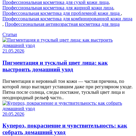
Профессиональная косметика для сухой кожи лица
,
Профессиональная косметика для жирной кожи лица
,
Профессональная косметика для проблемной кожи лица
,
Профессональная косметика для комбинированной кожи лица
,
Профессиональная антивозрастная косметика для лица
Статьи
21.05.2026
Пигментация и тусклый цвет лица: как
выстроить домашний уход
Пигментация и неровный тон кожи — частая причина, по
которой лицо выглядит уставшим даже при регулярном уходе.
Пятна после солнца, следы постакне, тусклый цвет лица и
неоднородный рельеф часто..
20.05.2026
Купероз, покраснение и чувствительность: как
собрать домашний уход