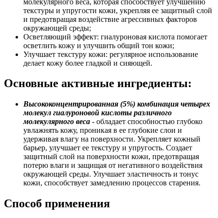
молекулярного веса, которая способствует улучшению
текстуры и упругости кожи, укрепляя ее защитный слой
и предотвращая воздействие агрессивных факторов
окружающей среды;
Осветляющий эффект: гиалуроновая кислота помогает
осветлить кожу и улучшить общий тон кожи;
Улучшает текстуру кожи: регулярное использование
делает кожу более гладкой и сияющей.
Основные активные ингредиенты:
Высококонцентрированная (5%) комбинация четырех
молекул гиалуроновой кислоты различного
молекулярного веса
- обладает способностью глубоко
увлажнять кожу, проникая в ее глубокие слои и
удерживая влагу на поверхности. Укрепляет кожный
барьер, улучшает ее текстуру и упругость. Создает
защитный слой на поверхности кожи, предотвращая
потерю влаги и защищая от негативного воздействия
окружающей среды. Улучшает эластичность и тонус
кожи, способствует замедлению процессов старения.
Способ применения