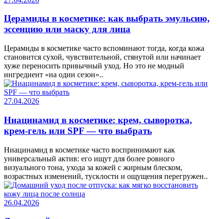
Церамиды в косметике: как выбрать эмульсию,
эссенцию или маску для лица
Церамиды в косметике часто вспоминают тогда, когда кожа
становится сухой, чувствительной, стянутой или начинает
хуже переносить привычный уход. Но это не модный
ингредиент «на один сезон»..
27.04.2026
Ниацинамид в косметике: крем, сыворотка,
крем-гель или SPF — что выбрать
Ниацинамид в косметике часто воспринимают как
универсальный актив: его ищут для более ровного
визуального тона, ухода за кожей с жирным блеском,
возрастных изменений, тусклости и ощущения перегружен..
26.04.2026