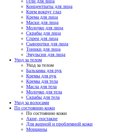
Гели для лица
Концентраты для лица
Крем вокруг глаз
Крема для лица
Маски для лица
Молочко для лица
Скрабы для лица
Спреи для лица
Сыворотки для лица
Тоники для лица
Эмульсии для лица
Уход за телом
Уход за телом
Бальзамы для рук
Кремы для рук
Кремы для тела
Масла для тела
Молочко для тела
Скрабы для тела
Уход за волосами
По состоянию кожи
По состоянию кожи
Акне, постакне
Для жирной и проблемной кожи
Морщины