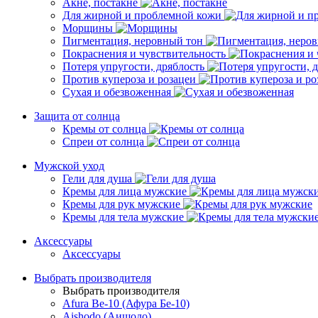
Акне, постакне
Для жирной и проблемной кожи
Морщины
Пигментация, неровный тон
Покраснения и чувствительность
Потеря упругости, дряблость
Против купероза и розацеи
Сухая и обезвоженная
Защита от солнца
Кремы от солнца
Спреи от солнца
Мужской уход
Гели для душа
Кремы для лица мужские
Кремы для рук мужские
Кремы для тела мужские
Аксессуары
Аксессуары
Выбрать производителя
Выбрать производителя
Afura Be-10 (Афура Бе-10)
Aishodo (Аишодо)