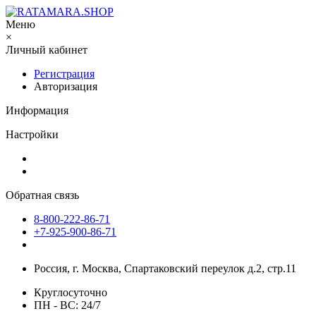
Меню
×
Личный кабинет
Регистрация
Авторизация
Информация
Настройки
Обратная связь
8-800-222-86-71
+7-925-900-86-71
Россия, г. Москва, Спартаковский переулок д.2, стр.11
Круглосуточно
ПН - ВС: 24/7