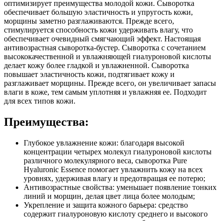
оптимизирует преимущества молодой кожи. Сыворотка
обеспечивает большую эластичность и упругость кожи,
морщины заметно разглаживаются. Прежде всего,
стимулируется способность кожи удерживать влагу, что
обеспечивает очевидный смягчающий эффект. Настоящая
антивозрастная сыворотка-бустер. Сыворотка с сочетанием
высококачественной и увлажняющей гиалуроновой кислоты
делает кожу более гладкой и увлажненной. Сыворотка
повышает эластичность кожи, подтягивает кожу и
разглаживает морщины. Прежде всего, он увеличивает запасы
влаги в коже, тем самым уплотняя и увлажняя ее. Подходит
для всех типов кожи.
Преимущества:
Глубокое увлажнение кожи: благодаря высокой
концентрации четырех молекул гиалуроновой кислоты
различного молекулярного веса, сыворотка Pure
Hyaluronic Essence помогает увлажнить кожу на всех
уровнях, удерживая влагу и предотвращая ее потерю;
Антивозрастные свойства: уменьшает появление тонких
линий и морщин, делая цвет лица более молодым;
Укрепление и защита кожного барьера: средство
содержит гиалуроновую кислоту среднего и высокого