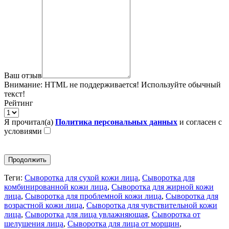
Ваш отзыв
Внимание:
HTML не поддерживается! Используйте обычный
текст!
Рейтинг
Я прочитал(а)
Политика персональных данных
и согласен с
условиями
Продолжить
Теги:
Сыворотка для сухой кожи лица
,
Сыворотка для
комбинированной кожи лица
,
Сыворотка для жирной кожи
лица
,
Сыворотка для проблемной кожи лица
,
Сыворотка для
возрастной кожи лица
,
Сыворотка для чувствительной кожи
лица
,
Сыворотка для лица увлажняющая
,
Сыворотка от
шелушения лица
,
Сыворотка для лица от морщин
,