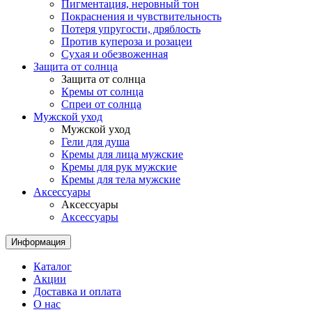
Пигментация, неровный тон
Покраснения и чувствительность
Потеря упругости, дряблость
Против купероза и розацеи
Сухая и обезвоженная
Защита от солнца
Защита от солнца
Кремы от солнца
Спреи от солнца
Мужской уход
Мужской уход
Гели для душа
Кремы для лица мужские
Кремы для рук мужские
Кремы для тела мужские
Аксессуары
Аксессуары
Аксессуары
Информация
Каталог
Акции
Доставка и оплата
О нас