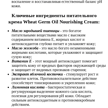
воспаление и восстанавливая естественный баланс pH
кожи.
Ключевые ингредиенты питательного
крема Wheat Germ Oil Nourishing Cream:
Масло зародышей пшеницы
- это богатое
питательными веществами масло с высоким
содержанием витамина Е, жирных кислот и
антиоксидантов глубоко питает и увлажняет кожу;
Масло жожоба
- это масло богато незаменимыми
жирными кислотами, которые увлажняют и защищают
сухую кожу;
Витамин Е
- этот мощный антиоксидант помогает
защитить кожу от вредных факторов окружающей среды
и защищает от видимых признаков старения;
Экстракт яблочной косточки
- стимулирует рост и
развитие клеток. Противовоспалительное действие
способствует тонизированию и укреплению кожи;
Лимонная кислота
- бактериостатическая и
регулирующая выделение кожного сала кислота,
полезная для регулирования рН кожи. Обладает
сильным антиоксидантным и противомикробным
действием.