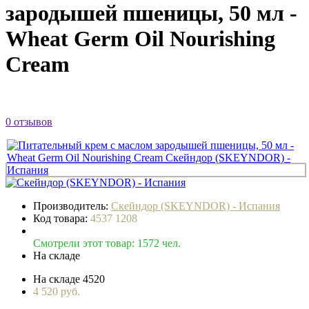
зародышей пшеницы, 50 мл -
Wheat Germ Oil Nourishing
Cream
0 отзывов
Производитель:
Скейндор (SKEYNDOR) - Испания
Код товара:
4537 1208
Смотрели этот товар: 1572 чел.
На складе
На складе
4520
4 520 руб.