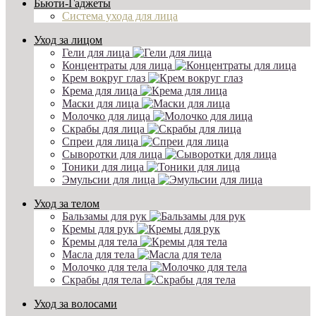
Бьюти-Гаджеты
Система ухода для лица
Уход за лицом
Гели для лица
Концентраты для лица
Крем вокруг глаз
Крема для лица
Маски для лица
Молочко для лица
Скрабы для лица
Спреи для лица
Сыворотки для лица
Тоники для лица
Эмульсии для лица
Уход за телом
Бальзамы для рук
Кремы для рук
Кремы для тела
Масла для тела
Молочко для тела
Скрабы для тела
Уход за волосами