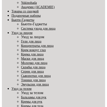
Yukinohada
Академи (ACADEMIE)
Товары со скидкой
Подарочные наборы
Бьюти-Гаджеты
Бьюти-Гаджеты
Система ухода для лица
Уход за лицом
Уход за лицом
Гели для лица
Концентраты для лица
Крем вокруг глаз
Крема для лица
Маски для лица
Молочко для лица
Скрабы для лица
Спреи для лица
Сыворотки для лица
Тоники для лица
Эмульсии для лица
Уход за телом
Уход за телом
Бальзамы для рук
Кремы для рук
Кремы для тела