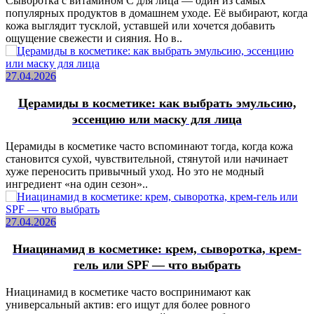
Сыворотка с витамином C для лица — один из самых
популярных продуктов в домашнем уходе. Её выбирают, когда
кожа выглядит тусклой, уставшей или хочется добавить
ощущение свежести и сияния. Но в..
27.04.2026
Церамиды в косметике: как выбрать эмульсию,
эссенцию или маску для лица
Церамиды в косметике часто вспоминают тогда, когда кожа
становится сухой, чувствительной, стянутой или начинает
хуже переносить привычный уход. Но это не модный
ингредиент «на один сезон»..
27.04.2026
Ниацинамид в косметике: крем, сыворотка, крем-
гель или SPF — что выбрать
Ниацинамид в косметике часто воспринимают как
универсальный актив: его ищут для более ровного