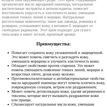
органическое масло зародышей пшеницы, натуральные
растительные экстракты и антиоксиданты, помогает
восстановить упругость и эластичность кожи, уменьшая
появление тонких линий и морщин. Натуральные
растительные компоненты, такие как лаванда, ромашка и
розмарин, успокаивают кожу, а витамин Е защищает от
свободных радикалов. Этот крем подходит для сухого
типа кожи и имеет легкий, приятный аромат.
Преимущества:
Помогает сохранить кожу увлажненной и защищенной.
Это может помочь смягчить и разгладить кожу,
уменьшить морщины и улучшить эластичность кожи;
Обладает свойствами против старения. Это может
помочь уменьшить появление тонких линий, морщин и
возрастных пятен, делая кожу моложе;
Противовоспалительные и антибактериальные свойства
масла зародышей пшеницы могут помочь излечить кожу,
поврежденную солнцем, ветром или раздражением;
Может помочь детоксикации кожи, удаляя загрязнения и
токсины, которые могут вызывать раздражение кожи
или прыщи;
Сбалансирует натуральные масла кожи, уменьшая