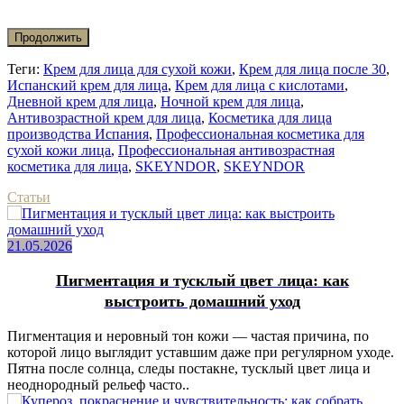
Продолжить
Теги:
Крем для лица для сухой кожи
,
Крем для лица после 30
,
Испанский крем для лица
,
Крем для лица с кислотами
,
Дневной крем для лица
,
Ночной крем для лица
,
Антивозрастной крем для лица
,
Косметика для лица
производства Испания
,
Профессиональная косметика для
сухой кожи лица
,
Профессиональная антивозрастная
косметика для лица
,
SKEYNDOR
,
SKEYNDOR
Статьи
21.05.2026
Пигментация и тусклый цвет лица: как
выстроить домашний уход
Пигментация и неровный тон кожи — частая причина, по
которой лицо выглядит уставшим даже при регулярном уходе.
Пятна после солнца, следы постакне, тусклый цвет лица и
неоднородный рельеф часто..