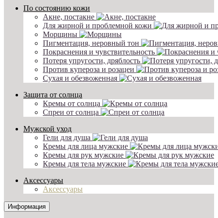
По состоянию кожи
Акне, постакне
Для жирной и проблемной кожи
Морщины
Пигментация, неровный тон
Покраснения и чувствительность
Потеря упругости, дряблость
Против купероза и розацеи
Сухая и обезвоженная
Защита от солнца
Кремы от солнца
Спреи от солнца
Мужской уход
Гели для душа
Кремы для лица мужские
Кремы для рук мужские
Кремы для тела мужские
Аксессуары
Аксессуары
Информация