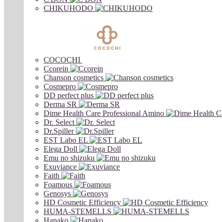
CHIKUHODO
COCOCHI
Ccorein
Chanson cosmetics
Cosmepro
DD perfect plus
Derma SR
Dime Health Care Professional Amino
Dr. Select
Dr.Spiller
EST Labo EL
Elega Doll
Emu no shizuku
Exuviance
Faith
Foamous
Genosys
HD Cosmetic Efficiency
HUMA-STEMELLS
Hanako