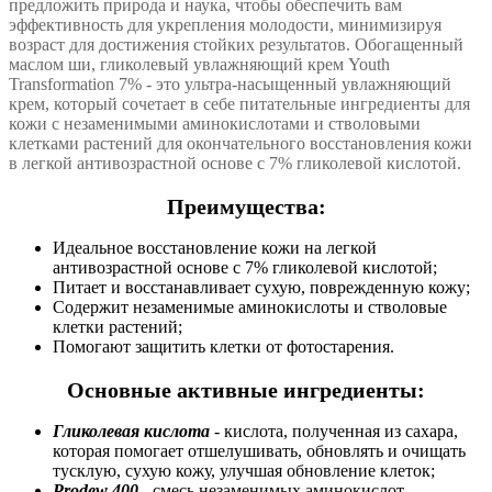
предложить природа и наука, чтобы обеспечить вам
эффективность для укрепления молодости, минимизируя
возраст для достижения стойких результатов. Обогащенный
маслом ши, гликолевый увлажняющий крем Youth
Transformation 7% - это ультра-насыщенный увлажняющий
крем, который сочетает в себе питательные ингредиенты для
кожи с незаменимыми аминокислотами и стволовыми
клетками растений для окончательного восстановления кожи
в легкой антивозрастной основе с 7% гликолевой кислотой.
Преимущества:
Идеальное восстановление кожи на легкой
антивозрастной основе с 7% гликолевой кислотой;
Питает и восстанавливает сухую, поврежденную кожу;
Содержит незаменимые аминокислоты и стволовые
клетки растений;
Помогают защитить клетки от фотостарения.
Основные активные ингредиенты:
Гликолевая кислота
- кислота, полученная из сахара,
которая помогает отшелушивать, обновлять и очищать
тусклую, сухую кожу, улучшая обновление клеток;
Prodew 400
- смесь незаменимых аминокислот,