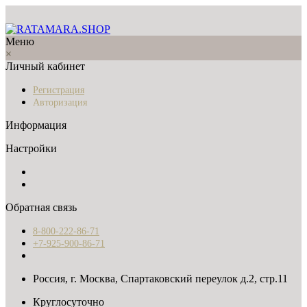
Меню
×
Личный кабинет
Регистрация
Авторизация
Информация
Настройки
Обратная связь
8-800-222-86-71
+7-925-900-86-71
Россия, г. Москва, Спартаковский переулок д.2, стр.11
Круглосуточно