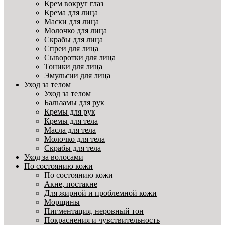
Крем вокруг глаз
Крема для лица
Маски для лица
Молочко для лица
Скрабы для лица
Спреи для лица
Сыворотки для лица
Тоники для лица
Эмульсии для лица
Уход за телом
Уход за телом
Бальзамы для рук
Кремы для рук
Кремы для тела
Масла для тела
Молочко для тела
Скрабы для тела
Уход за волосами
По состоянию кожи
По состоянию кожи
Акне, постакне
Для жирной и проблемной кожи
Морщины
Пигментация, неровный тон
Покраснения и чувствительность