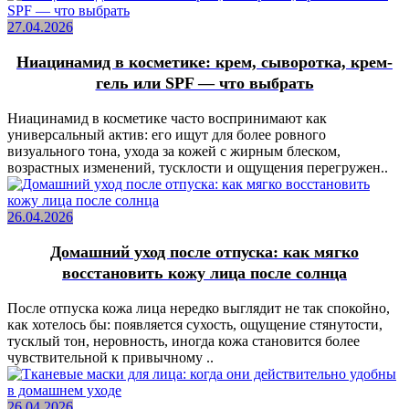
27.04.2026
Ниацинамид в косметике: крем, сыворотка, крем-
гель или SPF — что выбрать
Ниацинамид в косметике часто воспринимают как
универсальный актив: его ищут для более ровного
визуального тона, ухода за кожей с жирным блеском,
возрастных изменений, тусклости и ощущения перегружен..
26.04.2026
Домашний уход после отпуска: как мягко
восстановить кожу лица после солнца
После отпуска кожа лица нередко выглядит не так спокойно,
как хотелось бы: появляется сухость, ощущение стянутости,
тусклый тон, неровность, иногда кожа становится более
чувствительной к привычному ..
26.04.2026