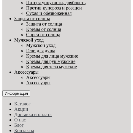
Потеря упругости, дряблость
Против купероза и розацеи
Сухая и обезвоженная
Защита от солнца
Защита от солнца
Кремы от солнца
Спреи от солнца
Мужской уход
Мужской уход
Гели для душа
Кремы для лица мужские
Кремы для рук мужские
Кремы для тела мужские
Аксессуары
Аксессуары
Аксессуары
Информация
Каталог
Акции
Доставка и оплата
О нас
Блог
Контакты