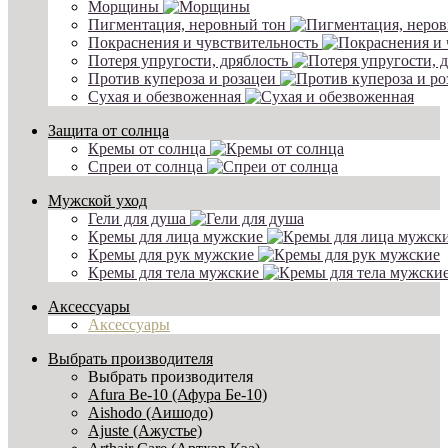
Морщины
Пигментация, неровный тон
Покраснения и чувствительность
Потеря упругости, дряблость
Против купероза и розацеи
Сухая и обезвоженная
Защита от солнца
Кремы от солнца
Спреи от солнца
Мужской уход
Гели для душа
Кремы для лица мужские
Кремы для рук мужские
Кремы для тела мужские
Аксессуары
Аксессуары
Выбрать производителя
Выбрать производителя
Afura Be-10 (Афура Бе-10)
Aishodo (Аишодо)
Ajuste (Ажустье)