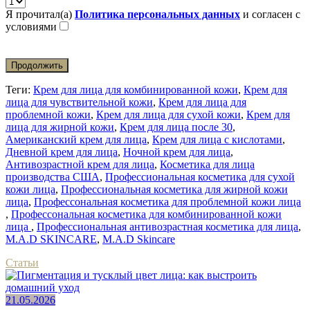
Я прочитал(а)
Политика персональных данных
и согласен с
условиями
Продолжить
Теги:
Крем для лица для комбинированной кожи
,
Крем для
лица для чувствительной кожи
,
Крем для лица для
проблемной кожи
,
Крем для лица для сухой кожи
,
Крем для
лица для жирной кожи
,
Крем для лица после 30
,
Американский крем для лица
,
Крем для лица с кислотами
,
Дневной крем для лица
,
Ночной крем для лица
,
Антивозрастной крем для лица
,
Косметика для лица
производства США
,
Профессиональная косметика для сухой
кожи лица
,
Профессиональная косметика для жирной кожи
лица
,
Профессональная косметика для проблемной кожи лица
,
Профессональная косметика для комбинированной кожи
лица
,
Профессиональная антивозрастная косметика для лица
,
M.A.D SKINCARE
,
M.A.D Skincare
Статьи
21.05.2026