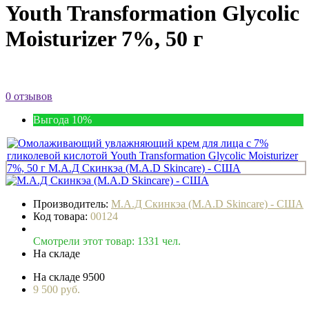
Youth Transformation Glycolic
Moisturizer 7%, 50 г
0 отзывов
Выгода 10%
Производитель:
М.А.Д Скинкэа (M.A.D Skincare) - США
Код товара:
00124
Смотрели этот товар: 1331 чел.
На складе
На складе
9500
9 500 руб.